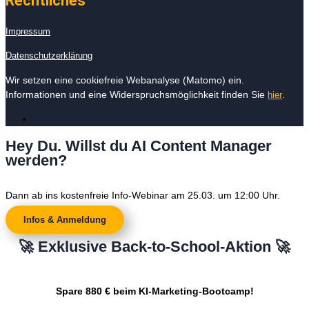
Rechtliches
Impressum
Datenschutzerklärung
Wir setzen eine cookiefreie Webanalyse (Matomo) ein.
Informationen und eine Widerspruchsmöglichkeit finden Sie
.
hier
Hey Du. Willst du AI Content Manager
werden?
Dann ab ins kostenfreie Info-Webinar am 25.03. um 12:00 Uhr.
Infos & Anmeldung
🚀 Exklusive Back-to-School-Aktion 🚀
Spare 880 € beim KI-Marketing-Bootcamp!