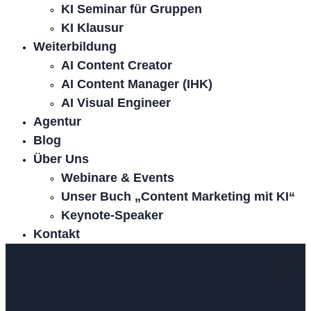
KI Seminar für Gruppen
KI Klausur
Weiterbildung
AI Content Creator
AI Content Manager (IHK)
AI Visual Engineer
Agentur
Blog
Über Uns
Webinare & Events
Unser Buch „Content Marketing mit KI“
Keynote-Speaker
Kontakt