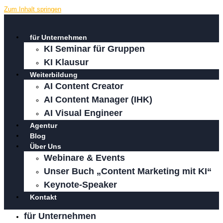
Zum Inhalt springen
für Unternehmen
KI Seminar für Gruppen
KI Klausur
Weiterbildung
AI Content Creator
AI Content Manager (IHK)
AI Visual Engineer
Agentur
Blog
Über Uns
Webinare & Events
Unser Buch „Content Marketing mit KI“
Keynote-Speaker
Kontakt
für Unternehmen