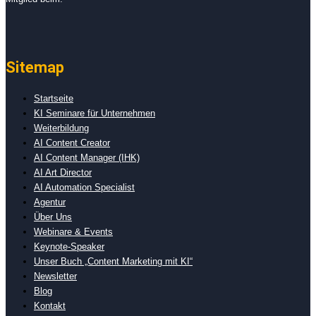
Sitemap
Startseite
KI Seminare für Unternehmen
Weiterbildung
AI Content Creator
AI Content Manager (IHK)
AI Art Director
AI Automation Specialist
Agentur
Über Uns
Webinare & Events
Keynote-Speaker
Unser Buch „Content Marketing mit KI“
Newsletter
Blog
Kontakt