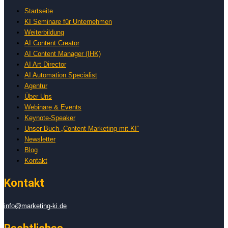
Startseite
KI Seminare für Unternehmen
Weiterbildung
AI Content Creator
AI Content Manager (IHK)
AI Art Director
AI Automation Specialist
Agentur
Über Uns
Webinare & Events
Keynote-Speaker
Unser Buch „Content Marketing mit KI“
Newsletter
Blog
Kontakt
Kontakt
info@marketing-ki.de