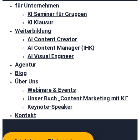
für Unternehmen
KI Seminar für Gruppen
KI Klausur
Weiterbildung
AI Content Creator
AI Content Manager (IHK)
AI Visual Engineer
Agentur
Blog
Über Uns
Webinare & Events
Unser Buch „Content Marketing mit KI“
Keynote-Speaker
Kontakt