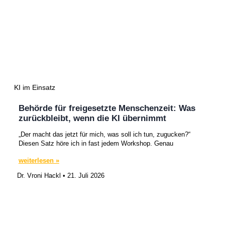
KI im Einsatz
Behörde für freigesetzte Menschenzeit: Was
zurückbleibt, wenn die KI übernimmt
„Der macht das jetzt für mich, was soll ich tun, zugucken?“
Diesen Satz höre ich in fast jedem Workshop. Genau
weiterlesen »
Dr. Vroni Hackl
21. Juli 2026