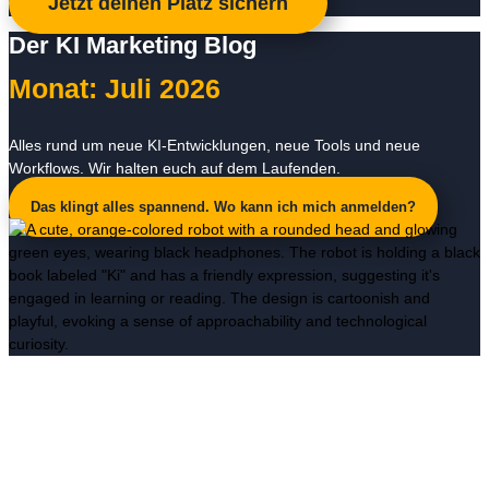
Jetzt deinen Platz sichern
Der KI Marketing Blog
Monat: Juli 2026
Alles rund um neue KI-Entwicklungen, neue Tools und neue
Workflows. Wir halten euch auf dem Laufenden.
Das klingt alles spannend. Wo kann ich mich anmelden?