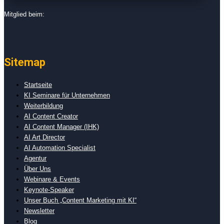
Mitglied beim:
Sitemap
Startseite
KI Seminare für Unternehmen
Weiterbildung
AI Content Creator
AI Content Manager (IHK)
AI Art Director
AI Automation Specialist
Agentur
Über Uns
Webinare & Events
Keynote-Speaker
Unser Buch „Content Marketing mit KI“
Newsletter
Blog