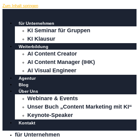
Zum Inhalt springen
für Unternehmen
KI Seminar für Gruppen
KI Klausur
Weiterbildung
AI Content Creator
AI Content Manager (IHK)
AI Visual Engineer
Agentur
Blog
Über Uns
Webinare & Events
Unser Buch „Content Marketing mit KI“
Keynote-Speaker
Kontakt
für Unternehmen