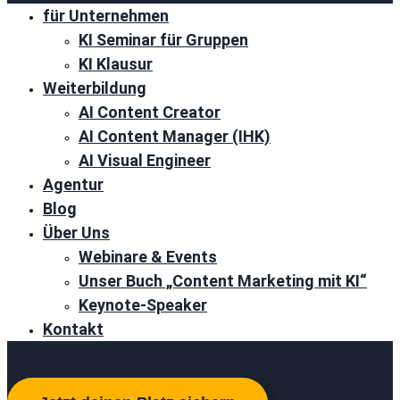
für Unternehmen
KI Seminar für Gruppen
KI Klausur
Weiterbildung
AI Content Creator
AI Content Manager (IHK)
AI Visual Engineer
Agentur
Blog
Über Uns
Webinare & Events
Unser Buch „Content Marketing mit KI“
Keynote-Speaker
Kontakt