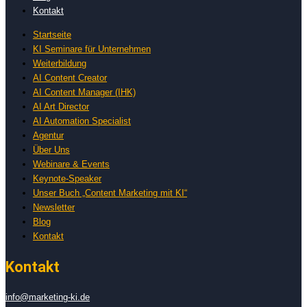
Kontakt
Startseite
KI Seminare für Unternehmen
Weiterbildung
AI Content Creator
AI Content Manager (IHK)
AI Art Director
AI Automation Specialist
Agentur
Über Uns
Webinare & Events
Keynote-Speaker
Unser Buch „Content Marketing mit KI“
Newsletter
Blog
Kontakt
Kontakt
info@marketing-ki.de