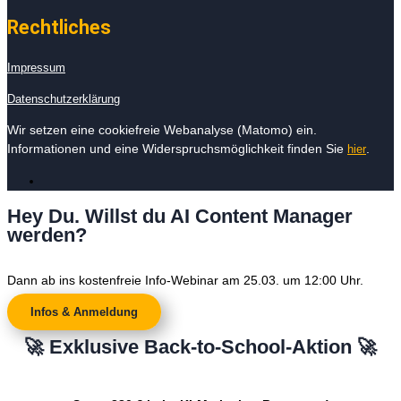
Rechtliches
Impressum
Datenschutzerklärung
Wir setzen eine cookiefreie Webanalyse (Matomo) ein.
Informationen und eine Widerspruchsmöglichkeit finden Sie
.
hier
Hey Du. Willst du AI Content Manager
werden?
Dann ab ins kostenfreie Info-Webinar am 25.03. um 12:00 Uhr.
Infos & Anmeldung
🚀 Exklusive Back-to-School-Aktion 🚀