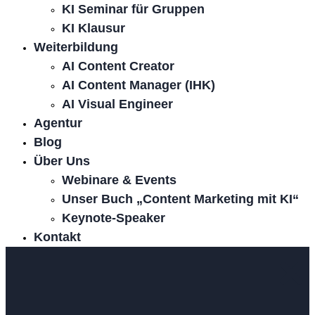
KI Seminar für Gruppen
KI Klausur
Weiterbildung
AI Content Creator
AI Content Manager (IHK)
AI Visual Engineer
Agentur
Blog
Über Uns
Webinare & Events
Unser Buch „Content Marketing mit KI“
Keynote-Speaker
Kontakt