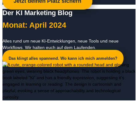
Jetzt deinen Platz sichern
Der KI Marketing Blog
Monat: April 2024
Alles rund um neue KI-Entwicklungen, neue Tools und neue
Workflows. Wir halten euch auf dem Laufenden.
Das klingt alles spannend. Wo kann ich mich anmelden?