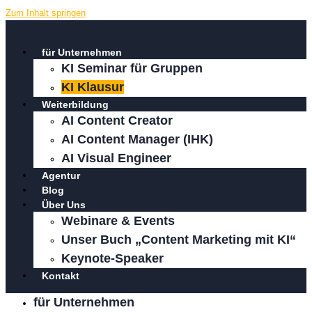
Zum Inhalt springen
für Unternehmen
KI Seminar für Gruppen
KI Klausur
Weiterbildung
AI Content Creator
AI Content Manager (IHK)
AI Visual Engineer
Agentur
Blog
Über Uns
Webinare & Events
Unser Buch „Content Marketing mit KI“
Keynote-Speaker
Kontakt
für Unternehmen