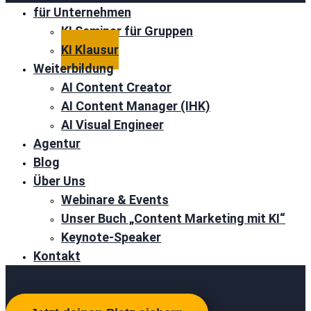
für Unternehmen
KI Seminar für Gruppen
KI Klausur
Weiterbildung
AI Content Creator
AI Content Manager (IHK)
AI Visual Engineer
Agentur
Blog
Über Uns
Webinare & Events
Unser Buch „Content Marketing mit KI“
Keynote-Speaker
Kontakt