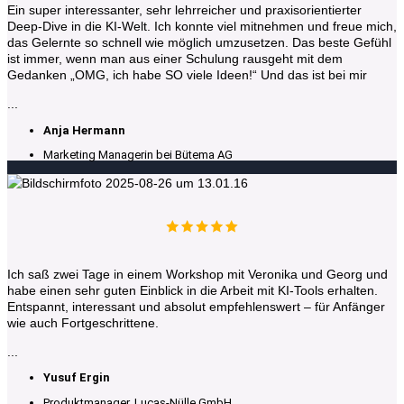
Ein super interessanter, sehr lehrreicher und praxisorientierter
Deep-Dive in die KI-Welt. Ich konnte viel mitnehmen und freue mich,
das Gelernte so schnell wie möglich umzusetzen. Das beste Gefühl
ist immer, wenn man aus einer Schulung rausgeht mit dem
Gedanken „OMG, ich habe SO viele Ideen!“ Und das ist bei mir
...
Anja Hermann
Marketing Managerin bei Bütema AG
Ich saß zwei Tage in einem Workshop mit Veronika und Georg und
habe einen sehr guten Einblick in die Arbeit mit KI-Tools erhalten.
Entspannt, interessant und absolut empfehlenswert – für Anfänger
wie auch Fortgeschrittene.
...
Yusuf Ergin
Produktmanager, Lucas-Nülle GmbH