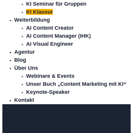
KI Seminar für Gruppen
KI Klausur
Weiterbildung
AI Content Creator
AI Content Manager (IHK)
AI Visual Engineer
Agentur
Blog
Über Uns
Webinare & Events
Unser Buch „Content Marketing mit KI“
Keynote-Speaker
Kontakt