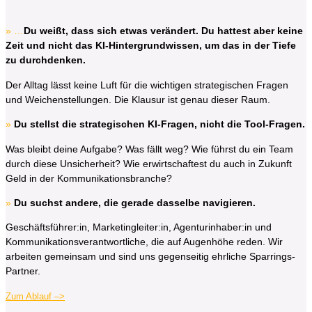
» …
Du weißt, dass sich etwas verändert. Du hattest aber keine
Zeit und nicht das KI-Hintergrundwissen, um das in der Tiefe
zu durchdenken.
Der Alltag lässt keine Luft für die wichtigen strategischen Fragen
und Weichenstellungen. Die Klausur ist genau dieser Raum.
»
Du stellst die strategischen KI-Fragen, nicht die Tool-Fragen.
Was bleibt deine Aufgabe? Was fällt weg? Wie führst du ein Team
durch diese Unsicherheit? Wie erwirtschaftest du auch in Zukunft
Geld in der Kommunikationsbranche?
»
Du suchst andere, die gerade dasselbe navigieren.
Geschäftsführer:in, Marketingleiter:in, Agenturinhaber:in
und
Kommunikationsverantwortliche, die auf Augenhöhe reden. Wir
arbeiten gemeinsam und sind uns gegenseitig ehrliche Sparrings-
Partner.
Zum Ablauf –>