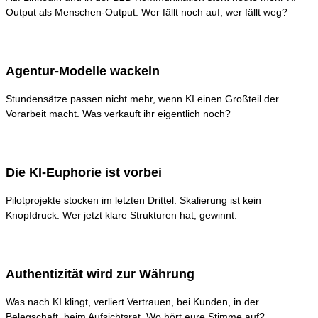
Output als Menschen-Output. Wer fällt noch auf, wer fällt weg?
Agentur-Modelle wackeln
Stundensätze passen nicht mehr, wenn KI einen Großteil der
Vorarbeit macht. Was verkauft ihr eigentlich noch?
Die KI-Euphorie ist vorbei
Pilotprojekte stocken im letzten Drittel. Skalierung ist kein
Knopfdruck. Wer jetzt klare Strukturen hat, gewinnt.
Authentizität wird zur Währung
Was nach KI klingt, verliert Vertrauen, bei Kunden, in der
Belegschaft, beim Aufsichtsrat. Wo hört eure Stimme auf?