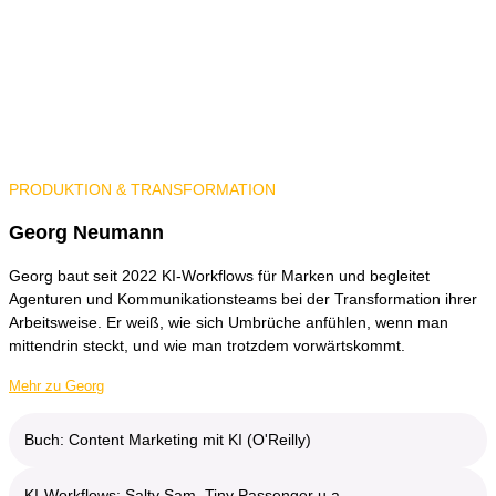
PRODUKTION & TRANSFORMATION
Georg Neumann
Georg baut seit 2022 KI-Workflows für Marken und begleitet
Agenturen und Kommunikationsteams bei der Transformation ihrer
Arbeitsweise. Er weiß, wie sich Umbrüche anfühlen, wenn man
mittendrin steckt, und wie man trotzdem vorwärtskommt.
Mehr zu Georg
Buch: Content Marketing mit KI (O'Reilly)
KI-Workflows: Salty Sam, Tiny Passenger u.a.