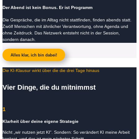
Der Abend ist kein Bonus. Er ist Programm
Die Gespräche, die im Alltag nicht stattfinden, finden abends statt.
Zwölf Menschen mit ähnlicher Verantwortung, ohne Agenda und
ohne Zeitdruck. Das Netzwerk entsteht nicht in der Session,
sondern danach.
Alles klar, ich bin dabei!
Die KI-Klausur wirkt über die die drei Tage hinaus
Vier Dinge, die du mitnimmst
1
Klarheit über deine eigene Strategie
Nicht „wir nutzen jetzt KI“. Sondern: So verändert KI meine Arbeit
konkret, und das ist mein nächster Schritt.