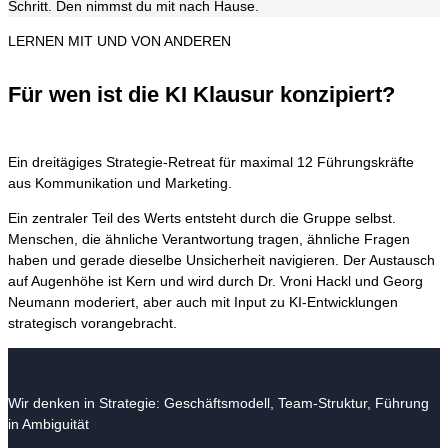
Schritt. Den nimmst du mit nach Hause.
LERNEN MIT UND VON ANDEREN
Für wen ist die KI Klausur konzipiert?
Ein dreitägiges Strategie-Retreat für maximal 12 Führungskräfte
aus Kommunikation und Marketing.
Ein zentraler Teil des Werts entsteht durch die Gruppe selbst.
Menschen, die ähnliche Verantwortung tragen, ähnliche Fragen
haben und gerade dieselbe Unsicherheit navigieren. Der Austausch
auf Augenhöhe ist Kern und wird durch Dr. Vroni Hackl und Georg
Neumann moderiert, aber auch mit Input zu KI-Entwicklungen
strategisch vorangebracht.
Wir denken in Strategie: Geschäftsmodell, Team-Struktur, Führung
in Ambiguität