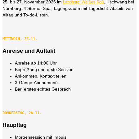
25. bis 27. November 2026 im
,
Illschwang bei
Landhotel Weißes Roß
Nürnberg. 4 Sterne, Spa, Tagungsraum mit Tageslicht. Abseits von
Alltag und To-do-Listen.
MITTWOCH, 25.11.
Anreise und Auftakt
Anreise ab 14:00 Uhr
Begrüßung und erste Session
Ankommen, Kontext teilen
3-Gänge-Abendmenü
Bar, erstes echtes Gespräch
DONNERSTAG, 26.11.
Haupttag
Morgensession mit Impuls