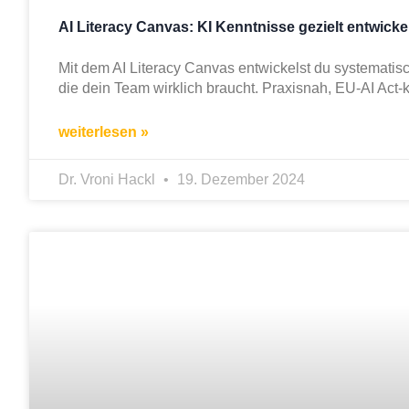
AI Literacy Canvas: KI Kenntnisse gezielt entwicke
Mit dem AI Literacy Canvas entwickelst du systemati
die dein Team wirklich braucht. Praxisnah, EU-AI Act-
weiterlesen »
Dr. Vroni Hackl
19. Dezember 2024