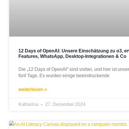
12 Days of OpenAI: Unsere Einschätzung zu o3, er
Features, WhatsApp, Desktop-Integrationen & Co
Die „12 Days of OpenAI“ sind vorbei, und hier ist unse
fünf Tage. Es wurden einige beeindruckende
weiterlesen »
Katharina
27. Dezember 2024