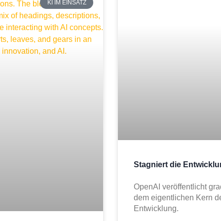
KI IM EINSATZ
Stagniert die Entwickl
OpenAI veröffentlicht gr
dem eigentlichen Kern d
Entwicklung.