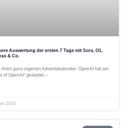
ere Auswertung der ersten 7 Tage mit Sora, O1,
vas & Co.
de ihren ganz eigenen Adventskalender: OpenAI hat am
 of OpenAI“ gestartet –
er 2024