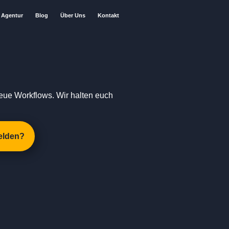
Agentur
Blog
Über Uns
Kontakt
eue Workflows. Wir halten euch
elden?