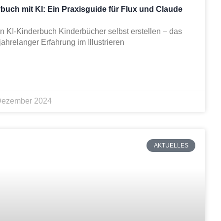
rbuch mit KI: Ein Praxisguide für Flux und Claude
n KI-Kinderbuch Kinderbücher selbst erstellen – das
 jahrelanger Erfahrung im Illustrieren
Dezember 2024
AKTUELLES