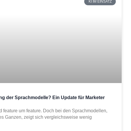
KI IM EINSATZ
ung der Sprachmodelle? Ein Update für Marketer
ad feature um feature. Doch bei den Sprachmodellen,
es Ganzen, zeigt sich vergleichsweise wenig