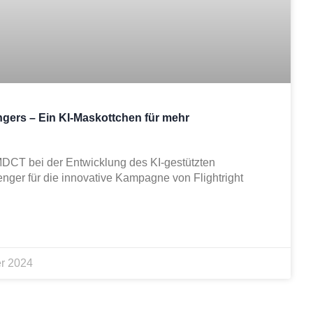
engers – Ein KI-Maskottchen für mehr
MDCT bei der Entwicklung des KI-gestützten
nger für die innovative Kampagne von Flightright
r 2024