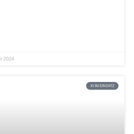
r 2024
KI IM EINSATZ