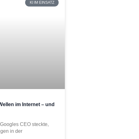
KI IM EINSATZ
ellen im Internet – und
 Googles CEO steckte,
gen in der