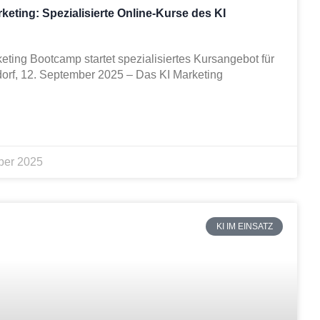
keting: Spezialisierte Online-Kurse des KI
keting Bootcamp startet spezialisiertes Kursangebot für
orf, 12. September 2025 – Das KI Marketing
ber 2025
KI IM EINSATZ