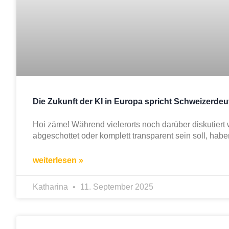
Die Zukunft der KI in Europa spricht Schweizerd
Hoi zäme! Während vielerorts noch darüber diskutiert 
abgeschottet oder komplett transparent sein soll, hab
weiterlesen »
Katharina
11. September 2025