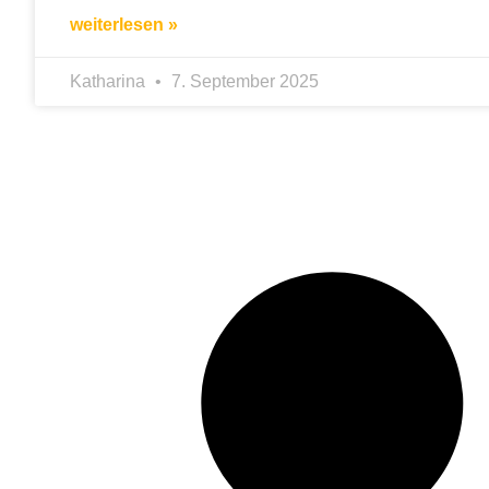
weiterlesen »
Katharina
7. September 2025