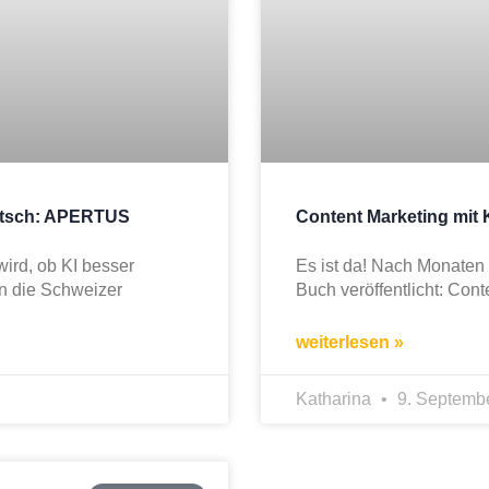
eutsch: APERTUS
Content Marketing mit 
wird, ob KI besser
Es ist da! Nach Monaten 
en die Schweizer
Buch veröffentlicht: Cont
weiterlesen »
Katharina
9. Septemb