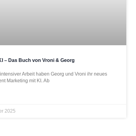
KI – Das Buch von Vroni & Georg
intensiver Arbeit haben Georg und Vroni ihr neues
ent Marketing mit KI. Ab
er 2025