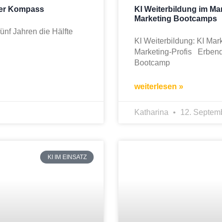
der Kompass
KI Weiterbildung im Mar
Marketing Bootcamps
fünf Jahren die Hälfte
KI Weiterbildung: KI Mar
Marketing-Profis Erbend
Bootcamp
weiterlesen »
Katharina
12. Septem
KI IM EINSATZ