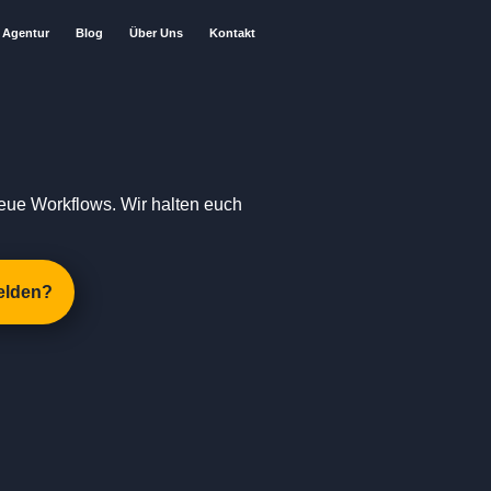
Agentur
Blog
Über Uns
Kontakt
eue Workflows. Wir halten euch
elden?