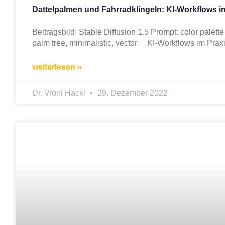
Dattelpalmen und Fahrradklingeln: KI-Workflows im
Beitragsbild: Stable Diffusion 1.5 Prompt: color palet
palm tree, minimalistic, vector KI-Workflows im Pra
weiterlesen »
Dr. Vroni Hackl
29. Dezember 2022