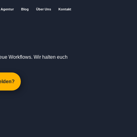
Agentur
Blog
Über Uns
Kontakt
eue Workflows. Wir halten euch
elden?