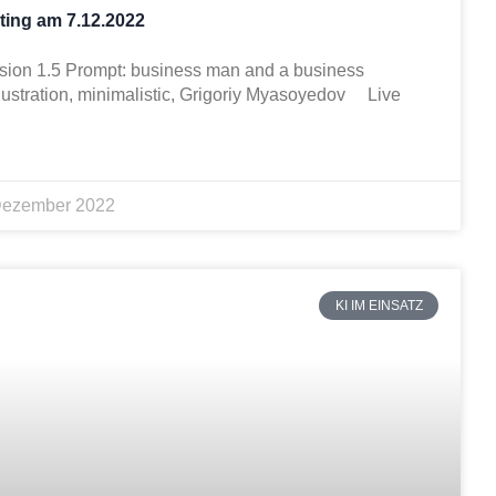
ting am 7.12.2022
fusion 1.5 Prompt: business man and a business
llustration, minimalistic, Grigoriy Myasoyedov Live
Dezember 2022
KI IM EINSATZ