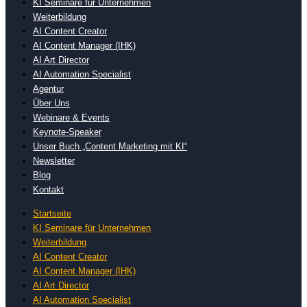
KI Seminare für Unternehmen
Weiterbildung
AI Content Creator
AI Content Manager (IHK)
AI Art Director
AI Automation Specialist
Agentur
Über Uns
Webinare & Events
Keynote-Speaker
Unser Buch „Content Marketing mit KI“
Newsletter
Blog
Kontakt
Startseite
KI Seminare für Unternehmen
Weiterbildung
AI Content Creator
AI Content Manager (IHK)
AI Art Director
AI Automation Specialist