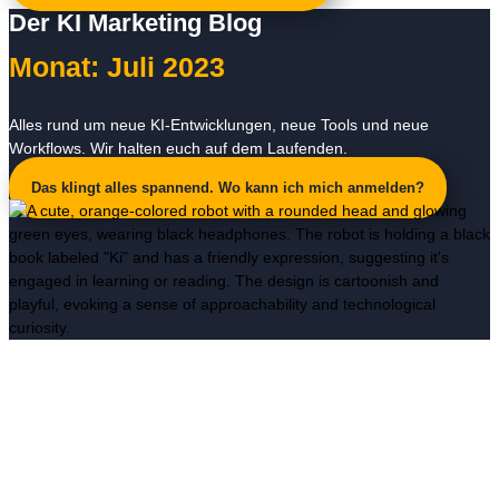
Der KI Marketing Blog
Monat: Juli 2023
Alles rund um neue KI-Entwicklungen, neue Tools und neue
Workflows. Wir halten euch auf dem Laufenden.
Das klingt alles spannend. Wo kann ich mich anmelden?