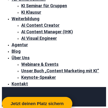
KI Seminar für Gruppen
KI Klausur
Weiterbildung
AI Content Creator
AI Content Manager (IHK)
AI Visual Engineer
Agentur
Blog
Über Uns
Webinare & Events
Unser Buch „Content Marketing mit KI“
Keynote-Speaker
Kontakt
Jetzt deinen Platz sichern