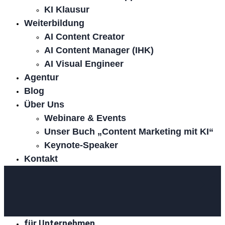
KI Klausur
Weiterbildung
AI Content Creator
AI Content Manager (IHK)
AI Visual Engineer
Agentur
Blog
Über Uns
Webinare & Events
Unser Buch „Content Marketing mit KI“
Keynote-Speaker
Kontakt
für Unternehmen