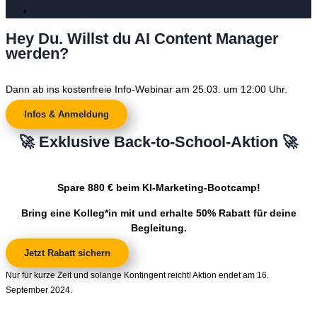
Hey Du. Willst du AI Content Manager
werden?
Dann ab ins kostenfreie Info-Webinar am 25.03. um 12:00 Uhr.
Infos & Anmeldung
🚀 Exklusive Back-to-School-Aktion 🚀
Spare 880 € beim KI-Marketing-Bootcamp!
Bring eine Kolleg*in mit und erhalte 50% Rabatt für deine
Begleitung.
Jetzt Rabatt sichern
Nur für kurze Zeit und solange Kontingent reicht! Aktion endet am 16.
September 2024.