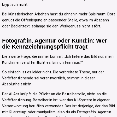
kryptisch nicht.
Bei künstlerischen Arbeiten hast du ohnehin mehr Spielraum: Dort
genügt die Offenlegung an passender Stelle, etwa im Abspann
oder Begleittext, solange sie den Werkgenuss nicht stört.
Fotograf:in, Agentur oder Kund:in: Wer
die Kennzeichnungspflicht trägt
Die zweite Frage, die immer kommt: „Ich liefere das Bild nur, mein
Kund:innen veröffentlicht es. Bin ich fein raus?“
So einfach ist es leider nicht. Die verbreitete These, nur der
Veröffentlichende sei verantwortlich, stimmt in dieser
Absolutheit nicht.
Der AI Act knüpft die Pflicht an die Betreiberrolle, nicht an die
Veröffentlichung. Betreiber:in ist, wer das KI-System in eigener
Verantwortung beruflich verwendet. Das ist derjenige, der das Bild
mit KI erzeugt oder manipuliert, also du als Fotograf:in, Agentur