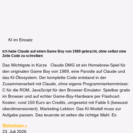
KI im Einsatz
Ich habe Claude auf einen Game Boy von 1989 gebracht, ohne selbst eine
Zeile Code zu schreiben
Das Wichtigste in Kürze​ Claude DMG ist ein Homebrew-Spiel für
den originalen Game Boy von 1989, eine Parodie auf Claude und
das KI-Ökosystem. Der komplette Code entstand in der
Zusammenarbeit mit Claude, ohne eigene Programmierkenntnisse:
C für die ROM, JavaScript für den Browser-Emulator. Spielbar gratis
im Browser und auf echter Game-Boy-Hardware per Flashcart.
Kosten: rund 150 Euro an Credits, umgesetzt mit Fable 5 (bewusst
überdimensioniert). Marketing-Lektion: Das KI-Modell muss zur
Aufgabe passen. Das teuerste ist selten die richtige Wahl. Es
Weiterlesen »
23. Juli 2026