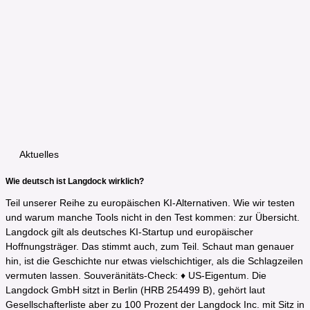
Aktuelles
Wie deutsch ist Langdock wirklich?
Teil unserer Reihe zu europäischen KI-Alternativen. Wie wir testen
und warum manche Tools nicht in den Test kommen: zur Übersicht.
Langdock gilt als deutsches KI-Startup und europäischer
Hoffnungsträger. Das stimmt auch, zum Teil. Schaut man genauer
hin, ist die Geschichte nur etwas vielschichtiger, als die Schlagzeilen
vermuten lassen. Souveränitäts-Check: ♦ US-Eigentum. Die
Langdock GmbH sitzt in Berlin (HRB 254499 B), gehört laut
Gesellschafterliste aber zu 100 Prozent der Langdock Inc. mit Sitz in