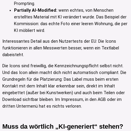
Prompting.
Partially AI-Modified:
wenn echtes, von Menschen
erstelltes Material mit KI verändert wurde. Das Beispiel der
Kommission: das echte Foto einer leeren Wohnung, die per
KI möbliert wird.
Interessantes Detail aus den Nutzertests der EU: Die Icons
funktionieren in allen Messwerten besser, wenn ein Textlabel
dabeisteht.
Die Icons sind freiwillig, die Kennzeichnungspflicht selbst nicht.
Und das Icon allein macht dich nicht automatisch compliant. Die
Grundregeln für die Platzierung: Das Label muss beim ersten
Kontakt mit dem Inhalt klar erkennbar sein, direkt im Inhalt
eingebettet (außer bei Kunstwerken) und auch beim Teilen oder
Download sichtbar bleiben. Im Impressum, in den AGB oder im
dritten Untermenü hat es nichts verloren.
Muss da wörtlich „KI-generiert“ stehen?