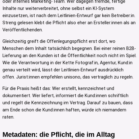
oder internes Marketing-Team. Wer dagegen fremde, fertige
Inhalte nur weiterverbreitet, ohne selbst ein KI-System
einzusetzen, ist nach dem Leitlinien-Entwurf gar kein Betreiber:in.
Streng gelesen klebt die Pflicht also eher an Ersteller:innen als an
Veröffentlichenden.
Gleichzeitig greift die Offenlegungspflicht erst dort, wo
Menschen dem Inhalt tatsächlich begegnen. Bei einer reinen B2B-
Lieferung an den Kunden ist die Öffentlichkeit noch nicht im Spiel.
Wie die Verantwortung in der Kette Fotograf:in, Agentur, Kund:in
genau verteilt wird, lässt der Leitlinien-Entwurf ausdrücklich
offen. Jurist:innen empfehlen unisono, das vertraglich zu regeln.
Für die Praxis heißt das: Wer erstellt, kennzeichnet und
dokumentiert. Wer liefert, informiert die Kund:innen schriftlich
und regelt die Kennzeichnung im Vertrag. Darauf zu bauen, dass
am Ende schon die Kund:innen haften, würde ich niemandem
raten.
Metadaten: die Pflicht, die im Alltag