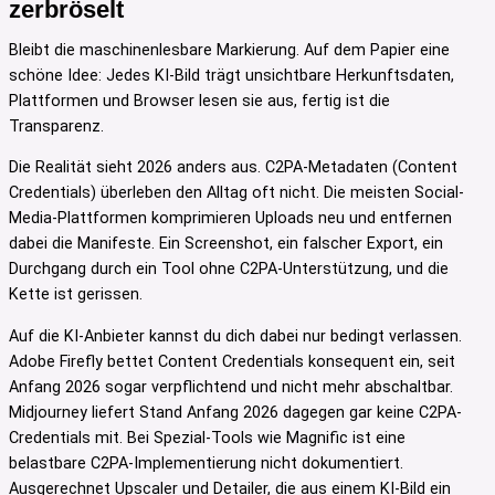
zerbröselt
Bleibt die maschinenlesbare Markierung. Auf dem Papier eine
schöne Idee: Jedes KI-Bild trägt unsichtbare Herkunftsdaten,
Plattformen und Browser lesen sie aus, fertig ist die
Transparenz.
Die Realität sieht 2026 anders aus. C2PA-Metadaten (Content
Credentials) überleben den Alltag oft nicht. Die meisten Social-
Media-Plattformen komprimieren Uploads neu und entfernen
dabei die Manifeste. Ein Screenshot, ein falscher Export, ein
Durchgang durch ein Tool ohne C2PA-Unterstützung, und die
Kette ist gerissen.
Auf die KI-Anbieter kannst du dich dabei nur bedingt verlassen.
Adobe Firefly bettet Content Credentials konsequent ein, seit
Anfang 2026 sogar verpflichtend und nicht mehr abschaltbar.
Midjourney liefert Stand Anfang 2026 dagegen gar keine C2PA-
Credentials mit. Bei Spezial-Tools wie Magnific ist eine
belastbare C2PA-Implementierung nicht dokumentiert.
Ausgerechnet Upscaler und Detailer, die aus einem KI-Bild ein