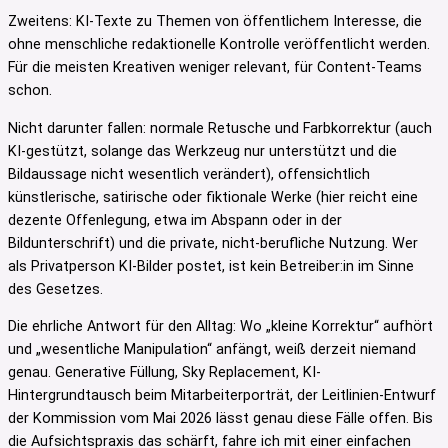
Zweitens: KI-Texte zu Themen von öffentlichem Interesse, die
ohne menschliche redaktionelle Kontrolle veröffentlicht werden.
Für die meisten Kreativen weniger relevant, für Content-Teams
schon.
Nicht darunter fallen: normale Retusche und Farbkorrektur (auch
KI-gestützt, solange das Werkzeug nur unterstützt und die
Bildaussage nicht wesentlich verändert), offensichtlich
künstlerische, satirische oder fiktionale Werke (hier reicht eine
dezente Offenlegung, etwa im Abspann oder in der
Bildunterschrift) und die private, nicht-berufliche Nutzung. Wer
als Privatperson KI-Bilder postet, ist kein Betreiber:in im Sinne
des Gesetzes.
Die ehrliche Antwort für den Alltag: Wo „kleine Korrektur“ aufhört
und „wesentliche Manipulation“ anfängt, weiß derzeit niemand
genau. Generative Füllung, Sky Replacement, KI-
Hintergrundtausch beim Mitarbeiterporträt, der Leitlinien-Entwurf
der Kommission vom Mai 2026 lässt genau diese Fälle offen. Bis
die Aufsichtspraxis das schärft, fahre ich mit einer einfachen