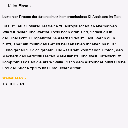
KI im Einsatz
Lumo von Proton: der datenschutz-kompromisslose KI-Assistent im Test
Das ist Teil 3 unserer Testreihe zu europäischen KI-Alternativen.
Wie wir testen und welche Tools noch dran sind, findest du in
der Übersicht: Europäische KI-Alternativen im Test. Wenn du KI
nutzt, aber ein mulmiges Gefühl bei sensiblen Inhalten hast, ist
Lumo genau für dich gebaut. Der Assistent kommt von Proton, den
Machern des verschlüsselten Mail-Diensts, und stellt Datenschutz
kompromisslos an die erste Stelle. Nach dem Allrounder Mistral Vibe
und der Suche xprivo ist Lumo unser dritter
Weiterlesen »
13. Juli 2026