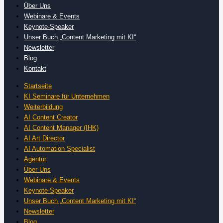
Über Uns
Webinare & Events
Keynote-Speaker
Unser Buch „Content Marketing mit KI“
Newsletter
Blog
Kontakt
Startseite
KI Seminare für Unternehmen
Weiterbildung
AI Content Creator
AI Content Manager (IHK)
AI Art Director
AI Automation Specialist
Agentur
Über Uns
Webinare & Events
Keynote-Speaker
Unser Buch „Content Marketing mit KI“
Newsletter
Blog