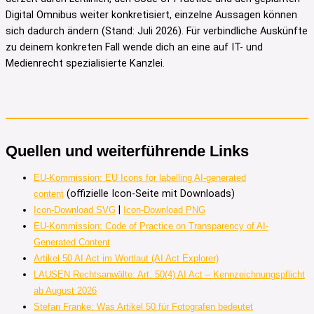
Digital Omnibus weiter konkretisiert, einzelne Aussagen können
sich dadurch ändern (Stand: Juli 2026). Für verbindliche Auskünfte
zu deinem konkreten Fall wende dich an eine auf IT- und
Medienrecht spezialisierte Kanzlei.
Quellen und weiterführende Links
EU-Kommission: EU Icons for labelling AI-generated
(offizielle Icon-Seite mit Downloads)
content
|
Icon-Download SVG
Icon-Download PNG
EU-Kommission: Code of Practice on Transparency of AI-
Generated Content
Artikel 50 AI Act im Wortlaut (AI Act Explorer)
LAUSEN Rechtsanwälte: Art. 50(4) AI Act – Kennzeichnungspflicht
ab August 2026
Stefan Franke: Was Artikel 50 für Fotografen bedeutet