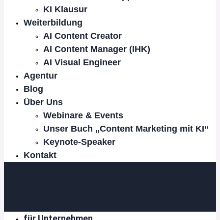
KI Klausur
Weiterbildung
AI Content Creator
AI Content Manager (IHK)
AI Visual Engineer
Agentur
Blog
Über Uns
Webinare & Events
Unser Buch „Content Marketing mit KI“
Keynote-Speaker
Kontakt
für Unternehmen