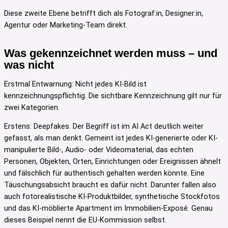
Diese zweite Ebene betrifft dich als Fotograf:in, Designer:in,
Agentur oder Marketing-Team direkt.
Was gekennzeichnet werden muss – und
was nicht
Erstmal Entwarnung: Nicht jedes KI-Bild ist
kennzeichnungspflichtig. Die sichtbare Kennzeichnung gilt nur für
zwei Kategorien.
Erstens: Deepfakes. Der Begriff ist im AI Act deutlich weiter
gefasst, als man denkt. Gemeint ist jedes KI-generierte oder KI-
manipulierte Bild-, Audio- oder Videomaterial, das echten
Personen, Objekten, Orten, Einrichtungen oder Ereignissen ähnelt
und fälschlich für authentisch gehalten werden könnte. Eine
Täuschungsabsicht braucht es dafür nicht. Darunter fallen also
auch fotorealistische KI-Produktbilder, synthetische Stockfotos
und das KI-möblierte Apartment im Immobilien-Exposé. Genau
dieses Beispiel nennt die EU-Kommission selbst.