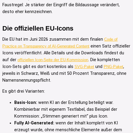
Faustregel: Je stärker der Eingriff die Bildaussage verändert,
desto eher kennzeichnen.
Die offiziellen EU-Icons
Die EU hat im Juni 2026 zusammen mit dem finalen
Code of
einen Satz offizieller
Practice on Transparency of AI-Generated Content
Icons veröffentlicht. Alle Details und die Downloads findest du
auf der
. Die kompletten
offiziellen Icon-Seite der EU-Kommission
Icon-Sets gibt es dort kostenlos als
und
,
SVG-Paket
PNG-Paket
jeweils in Schwarz, Weiß und mit 50 Prozent Transparenz, ohne
Namensnennungspflicht.
Es gibt drei Varianten:
Basis-Icon:
wenn KI an der Erstellung beteiligt war.
Kombinierbar mit eigenem Textlabel, das Beispiel der
Kommission: „Stimmen generiert mit“ plus Icon.
Fully AI-Generated:
wenn der Inhalt komplett von KI
erzeugt wurde, ohne menschliche Elemente außer dem