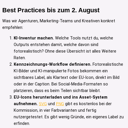
Best Practices bis zum 2. August
Was wir Agenturen, Marketing-Teams und Kreativen konkret
empfehlen:
KI-Inventur machen.
Welche Tools nutzt du, welche
Outputs entstehen damit, welche davon sind
fotorealistisch? Ohne diese Übersicht ist alles Weitere
Raten.
Kennzeichnungs-Workflow definieren.
Fotorealistische
KI-Bilder und KI-manipulierte Fotos bekommen ein
sichtbares Label, als Klartext oder EU-Icon, direkt im Bild
oder in der Caption. Bei Social-Media-Formaten so
platzieren, dass es beim Teilen sichtbar bleibt.
EU-Icons herunterladen und ins Asset-System
aufnehmen.
und
gibt es kostenlos bei der
SVG
PNG
Kommission, in vier Farbvarianten und fertig
nutzergetestet. Es gibt wenig Gründe, ein eigenes Label zu
erfinden.