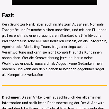
Fazit
Kein Grund zur Panik, aber auch nichts zum Aussitzen. Normale
Fotografie und Retusche bleiben unberührt, und mit den EU-Icons
gibt es erstmals einen brauchbaren Standard statt Wildwuchs.
Wer fotorealistische KI-Bilder beruflich erstellt, ob als Fotograf:in,
Agentur oder Marketing-Team, trägt allerdings selbst
Verantwortung und kann sie nicht komplett auf die Kund:innen
abschieben. Wer die Kennzeichnung jetzt sauber in seine
Workflows einbaut, muss sich ab August keine Gedanken mehr
machen. Und kann das den eigenen Kund:innen gegenüber sogar
als Kompetenz verkaufen.
Disclaimer:
Dieser Artikel dient ausschließlich der allgemeinen
Information und stellt keine Rechtsberatung dar. Der AI Act wird
derzeit durch Leitlinien, den Code of Practice und den geplanten