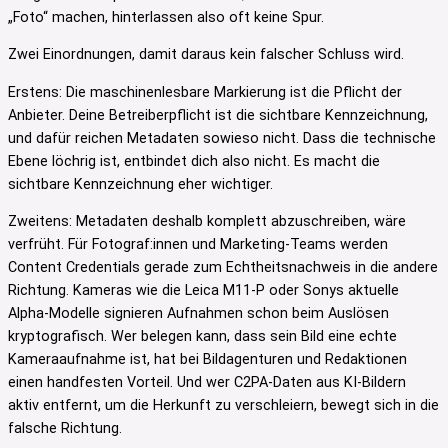
„Foto“ machen, hinterlassen also oft keine Spur.
Zwei Einordnungen, damit daraus kein falscher Schluss wird.
Erstens: Die maschinenlesbare Markierung ist die Pflicht der
Anbieter. Deine Betreiberpflicht ist die sichtbare Kennzeichnung,
und dafür reichen Metadaten sowieso nicht. Dass die technische
Ebene löchrig ist, entbindet dich also nicht. Es macht die
sichtbare Kennzeichnung eher wichtiger.
Zweitens: Metadaten deshalb komplett abzuschreiben, wäre
verfrüht. Für Fotograf:innen und Marketing-Teams werden
Content Credentials gerade zum Echtheitsnachweis in die andere
Richtung. Kameras wie die Leica M11-P oder Sonys aktuelle
Alpha-Modelle signieren Aufnahmen schon beim Auslösen
kryptografisch. Wer belegen kann, dass sein Bild eine echte
Kameraaufnahme ist, hat bei Bildagenturen und Redaktionen
einen handfesten Vorteil. Und wer C2PA-Daten aus KI-Bildern
aktiv entfernt, um die Herkunft zu verschleiern, bewegt sich in die
falsche Richtung.