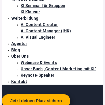
KI Seminar für Gruppen
KI Klausur
Weiterbildung
AI Content Creator
AI Content Manager (IHK)
AI Visual Engineer
Agentur
Blog
Über Uns
Webinare & Events
Unser Buch „Content Marketing mit KI“
Keynote-Speaker
Kontakt
Jetzt deinen Platz sichern