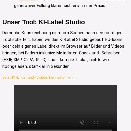
generativer Füllung klären sich erst in der Praxis.
Unser Tool: KI-Label Studio
Damit die Kennzeichnung nicht am Suchen nach dem richtigen
Tool scheitert, haben wir das KI-Label Studio gebaut: EU-Icons
oder dein eigenes Label direkt im Browser auf Bilder und Videos
bringen, bei Bildern inklusive Metadaten-Check und -Schreiben
(EXIF, XMP, C2PA, IPTC). Läuft komplett lokal, nichts wird
hochgeladen, startklar in Sekunden.
Jetzt KI-Bilder und -Videos kennzeichnen →