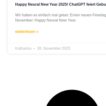
Happy Neural New Year 2025! ChatGPT feiert Gebu
Wir haben es einfach mal getan: Einen neuen Feierta
November: Happy Neural New Year.
weiterlesen »
Katharina
26. November 2025