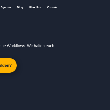
Agentur
Blog
Über Uns
Kontakt
eue Workflows. Wir halten euch
elden?