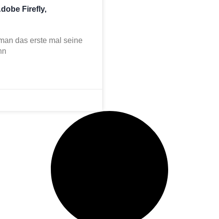
dobe Firefly,
 man das erste mal seine
nn