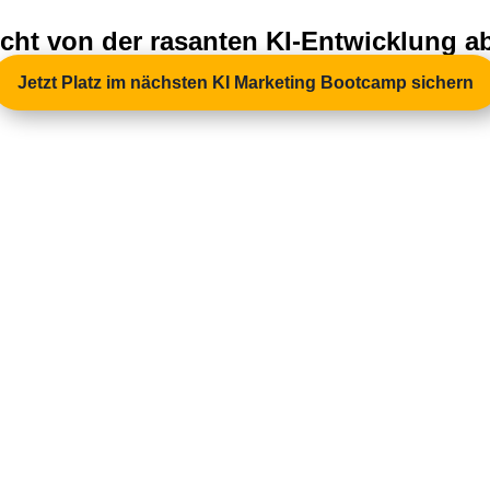
nicht von der rasanten KI-Entwicklung 
Jetzt Platz im nächsten KI Marketing Bootcamp sichern