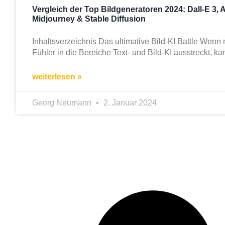
Vergleich der Top Bildgeneratoren 2024: Dall-E 3, A
Midjourney & Stable Diffusion
Inhaltsverzeichnis Das ultimative Bild-KI Battle Wenn
Fühler in die Bereiche Text- und Bild-KI ausstreckt, ka
weiterlesen »
Georg Neumann
2. Januar 2024