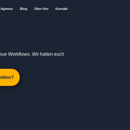
Agentur
Blog
Über Uns
Kontakt
eue Workflows. Wir halten euch
elden?