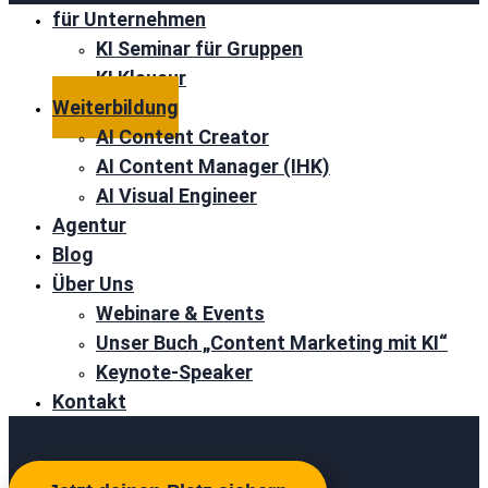
für Unternehmen
KI Seminar für Gruppen
KI Klausur
Weiterbildung
AI Content Creator
AI Content Manager (IHK)
AI Visual Engineer
Agentur
Blog
Über Uns
Webinare & Events
Unser Buch „Content Marketing mit KI“
Keynote-Speaker
Kontakt