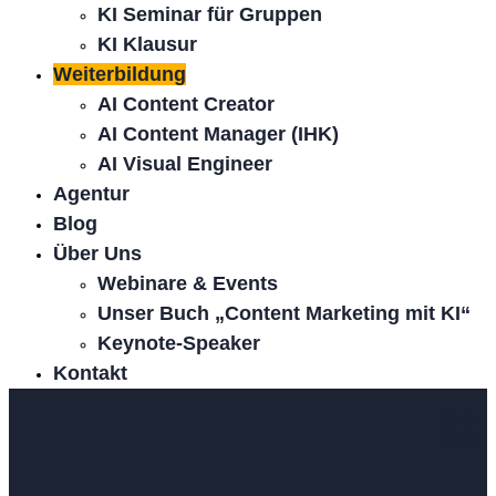
KI Seminar für Gruppen
KI Klausur
Weiterbildung
AI Content Creator
AI Content Manager (IHK)
AI Visual Engineer
Agentur
Blog
Über Uns
Webinare & Events
Unser Buch „Content Marketing mit KI“
Keynote-Speaker
Kontakt