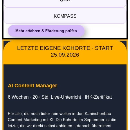
KOMPASS
Mehr erfahren & Förderung prüfen
LETZTE EIGENE KOHORTE · START
25.09.2026
AI Content Manager
6 Wochen · 20+ Std. Live-Unterricht · IHK-Zertifikat
Für alle, die noch tiefer rein wollen in den Kaninchenbau
Content Marketing mit KI. Die Kohorte im September ist die
letzte, die wir direkt selbst anbieten – danach übernimmt