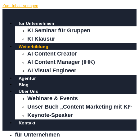
Zum Inhalt springen
für Unternehmen
KI Seminar für Gruppen
KI Klausur
Weiterbildung
AI Content Creator
AI Content Manager (IHK)
AI Visual Engineer
Agentur
Blog
Über Uns
Webinare & Events
Unser Buch „Content Marketing mit KI“
Keynote-Speaker
Kontakt
für Unternehmen