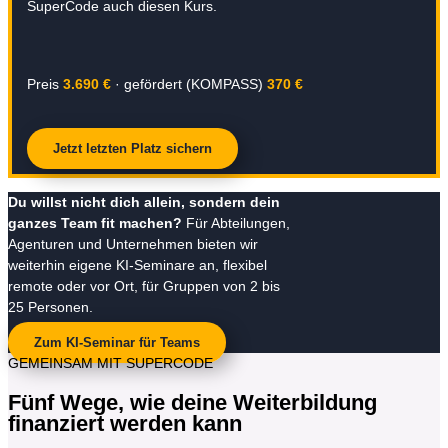
SuperCode auch diesen Kurs.
Preis
3.690 €
· gefördert (KOMPASS)
370 €
Jetzt letzten Platz sichern
Du willst nicht dich allein, sondern dein
ganzes Team fit machen?
Für Abteilungen,
Agenturen und Unternehmen bieten wir
weiterhin eigene KI-Seminare an, flexibel
remote oder vor Ort, für Gruppen von 2 bis
25 Personen.
Zum KI-Seminar für Teams
GEMEINSAM MIT SUPERCODE
Fünf Wege, wie deine Weiterbildung
finanziert werden kann