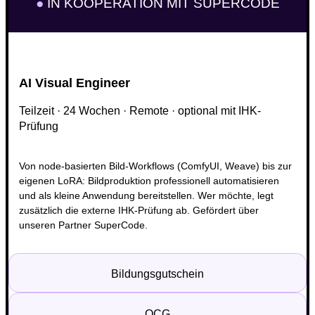
●
IN KOOPERATION MIT SUPERCODE
AI Visual Engineer
Teilzeit · 24 Wochen · Remote · optional mit IHK-
Prüfung
Von node-basierten Bild-Workflows (ComfyUI, Weave) bis zur
eigenen LoRA: Bildproduktion professionell automatisieren
und als kleine Anwendung bereitstellen. Wer möchte, legt
zusätzlich die externe IHK-Prüfung ab. Gefördert über
unseren Partner SuperCode.
Bildungsgutschein
QCG