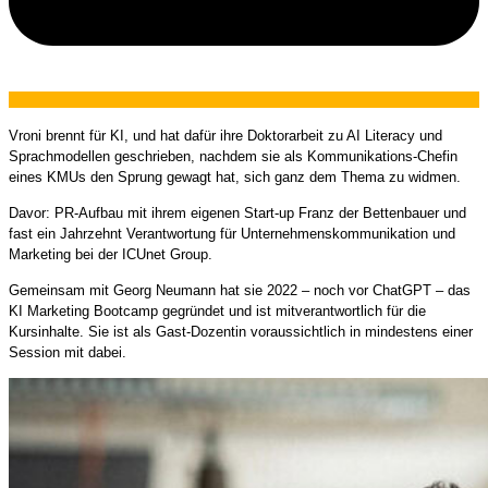
Vroni brennt für KI, und hat dafür ihre Doktorarbeit zu AI Literacy und
Sprachmodellen geschrieben, nachdem sie als Kommunikations-Chefin
eines KMUs den Sprung gewagt hat, sich ganz dem Thema zu widmen.
Davor: PR-Aufbau mit ihrem eigenen Start-up Franz der Bettenbauer und
fast ein Jahrzehnt Verantwortung für Unternehmenskommunikation und
Marketing bei der ICUnet Group.
Gemeinsam mit Georg Neumann hat sie 2022 – noch vor ChatGPT – das
KI Marketing Bootcamp gegründet und ist mitverantwortlich für die
Kursinhalte. Sie ist als Gast-Dozentin voraussichtlich in mindestens einer
Session mit dabei.