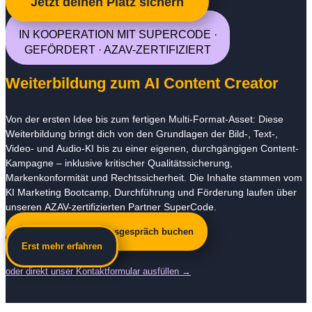
Jetzt deinen Platz sichern
IN KOOPERATION MIT SUPERCODE ·
GEFÖRDERT · AZAV-ZERTIFIZIERT
Weiterbildung zum AI Content Creator
Von der ersten Idee bis zum fertigen Multi-Format-Asset: Diese
Weiterbildung bringt dich von den Grundlagen der Bild-, Text-,
Video- und Audio-KI bis zu einer eigenen, durchgängigen Content-
Kampagne – inklusive kritischer Qualitätssicherung,
Markenkonformität und Rechtssicherheit. Die Inhalte stammen vom
KI Marketing Bootcamp, Durchführung und Förderung laufen über
unseren AZAV-zertifizierten Partner SuperCode.
Kostenloses Beratungsgespräch buchen
Erst mehr erfahren
oder direkt unser Kontaktformular ausfüllen →