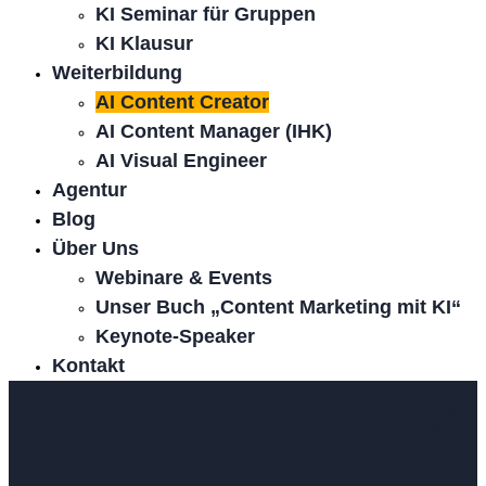
KI Seminar für Gruppen
KI Klausur
Weiterbildung
AI Content Creator
AI Content Manager (IHK)
AI Visual Engineer
Agentur
Blog
Über Uns
Webinare & Events
Unser Buch „Content Marketing mit KI“
Keynote-Speaker
Kontakt