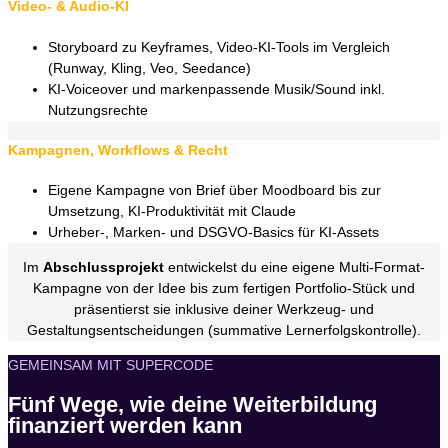
Video- & Audio-KI
Storyboard zu Keyframes, Video-KI-Tools im Vergleich
(Runway, Kling, Veo, Seedance)
KI-Voiceover und markenpassende Musik/Sound inkl.
Nutzungsrechte
Kampagnen, Workflows & Recht
Eigene Kampagne von Brief über Moodboard bis zur
Umsetzung, KI-Produktivität mit Claude
Urheber-, Marken- und DSGVO-Basics für KI-Assets
Im
Abschlussprojekt
entwickelst du eine eigene Multi-Format-
Kampagne von der Idee bis zum fertigen Portfolio-Stück und
präsentierst sie inklusive deiner Werkzeug- und
Gestaltungsentscheidungen (summative Lernerfolgskontrolle).
GEMEINSAM MIT SUPERCODE
Fünf Wege, wie deine Weiterbildung
finanziert werden kann