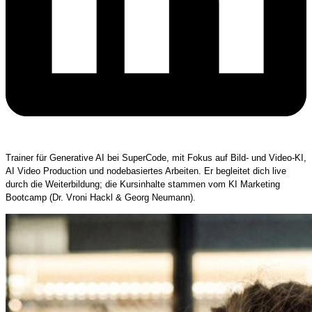
Trainer für Generative AI bei SuperCode, mit Fokus auf Bild- und Video-KI,
AI Video Production und nodebasiertes Arbeiten. Er begleitet dich live
durch die Weiterbildung; die Kursinhalte stammen vom KI Marketing
Bootcamp (Dr. Vroni Hackl & Georg Neumann).