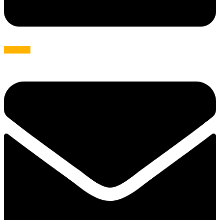
Envelope