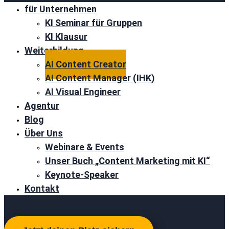
für Unternehmen
KI Seminar für Gruppen
KI Klausur
Weiterbildung
AI Content Creator
AI Content Manager (IHK)
AI Visual Engineer
Agentur
Blog
Über Uns
Webinare & Events
Unser Buch „Content Marketing mit KI“
Keynote-Speaker
Kontakt