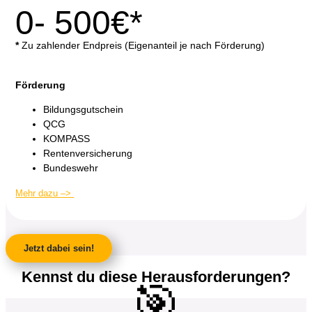
0- 500€*
*
Zu zahlender Endpreis (Eigenanteil je nach Förderung)
Förderung
Bildungsgutschein
QCG
KOMPASS
Rentenversicherung
Bundeswehr
Mehr dazu –>
Jetzt dabei sein!
Kennst du diese Herausforderungen?
🎯