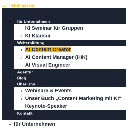
Zum Inhalt springen
für Unternehmen
KI Seminar für Gruppen
KI Klausur
Weiterbildung
AI Content Creator
AI Content Manager (IHK)
AI Visual Engineer
Agentur
Blog
Über Uns
Webinare & Events
Unser Buch „Content Marketing mit KI“
Keynote-Speaker
Kontakt
für Unternehmen