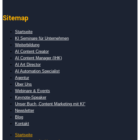
Sitemap
Startseite
KI Seminare für Unternehmen
Weiterbildung
AI Content Creator
AI Content Manager (IHK)
AI Art Director
AI Automation Specialist
Agentur
Über Uns
Webinare & Events
Keynote-Speaker
Unser Buch „Content Marketing mit KI“
Newsletter
Blog
Kontakt
Startseite