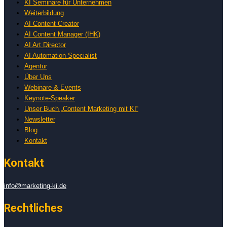
KI Seminare für Unternehmen
Weiterbildung
AI Content Creator
AI Content Manager (IHK)
AI Art Director
AI Automation Specialist
Agentur
Über Uns
Webinare & Events
Keynote-Speaker
Unser Buch „Content Marketing mit KI“
Newsletter
Blog
Kontakt
Kontakt
info@marketing-ki.de
Rechtliches