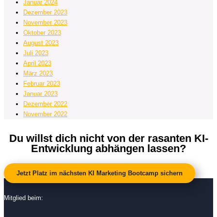
Januar 2024
Dezember 2023
November 2023
Oktober 2023
August 2023
Juli 2023
April 2023
März 2023
Februar 2023
Januar 2023
Dezember 2022
November 2022
Du willst dich nicht von der rasanten KI-
Entwicklung abhängen lassen?
Jetzt Platz im nächsten KI Marketing Bootcamp sichern
Mitglied beim: