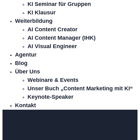
KI Seminar für Gruppen
KI Klausur
Weiterbildung
AI Content Creator
AI Content Manager (IHK)
AI Visual Engineer
Agentur
Blog
Über Uns
Webinare & Events
Unser Buch „Content Marketing mit KI“
Keynote-Speaker
Kontakt