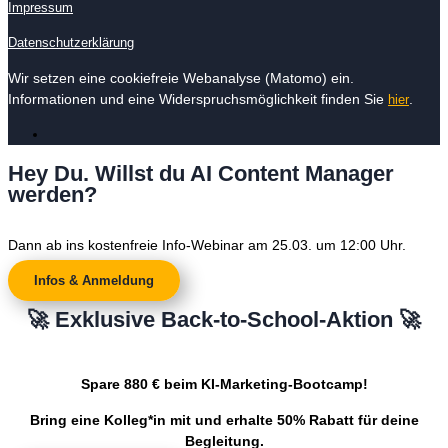
Impressum
Datenschutzerklärung
Wir setzen eine cookiefreie Webanalyse (Matomo) ein.
Informationen und eine Widerspruchsmöglichkeit finden Sie
.
hier
Hey Du. Willst du AI Content Manager
werden?
Dann ab ins kostenfreie Info-Webinar am 25.03. um 12:00 Uhr.
Infos & Anmeldung
🚀 Exklusive Back-to-School-Aktion 🚀
Spare 880 € beim KI-Marketing-Bootcamp!
Bring eine Kolleg*in mit und erhalte 50% Rabatt für deine
Begleitung.