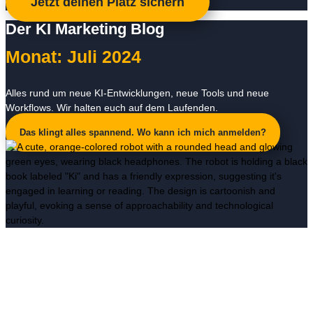
Jetzt deinen Platz sichern
Der KI Marketing Blog
Monat: Juli 2024
Alles rund um neue KI-Entwicklungen, neue Tools und neue
Workflows. Wir halten euch auf dem Laufenden.
Das klingt alles spannend. Wo kann ich mich anmelden?