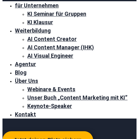
für Unternehmen
KI Seminar für Gruppen
KI Klausur
Weiterbildung
AI Content Creator
AI Content Manager (IHK)
AI Visual Engineer
Agentur
Blog
Über Uns
Webinare & Events
Unser Buch „Content Marketing mit KI“
Keynote-Speaker
Kontakt