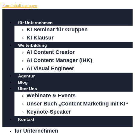
Zum Inhalt springen
für Unternehmen
KI Seminar für Gruppen
KI Klausur
Weiterbildung
AI Content Creator
AI Content Manager (IHK)
AI Visual Engineer
Agentur
Blog
Über Uns
Webinare & Events
Unser Buch „Content Marketing mit KI“
Keynote-Speaker
Kontakt
für Unternehmen