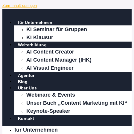
Zum Inhalt springen
für Unternehmen
KI Seminar für Gruppen
KI Klausur
Weiterbildung
AI Content Creator
AI Content Manager (IHK)
AI Visual Engineer
Agentur
Blog
Über Uns
Webinare & Events
Unser Buch „Content Marketing mit KI“
Keynote-Speaker
Kontakt
für Unternehmen