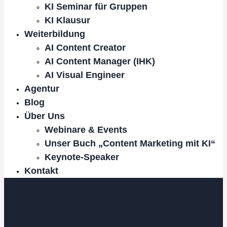
KI Seminar für Gruppen
KI Klausur
Weiterbildung
AI Content Creator
AI Content Manager (IHK)
AI Visual Engineer
Agentur
Blog
Über Uns
Webinare & Events
Unser Buch „Content Marketing mit KI“
Keynote-Speaker
Kontakt