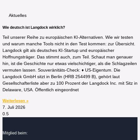
Aktuelles
Wie deutsch ist Langdock wirklich?
Teil unserer Reihe zu europäischen KI-Alternativen. Wie wir testen
und warum manche Tools nicht in den Test kommen: zur Übersicht.
Langdock gilt als deutsches KI-Startup und europäischer
Hoffnungsträger. Das stimmt auch, zum Teil. Schaut man genauer
hin, ist die Geschichte nur etwas vielschichtiger, als die Schlagzeilen
vermuten lassen. Souveränitäts-Check: ♦ US-Eigentum. Die
Langdock GmbH sitzt in Berlin (HRB 254499 B), gehört laut
Gesellschafterliste aber zu 100 Prozent der Langdock Inc. mit Sitz in
Delaware, USA. Öffentlich eingeordnet
Weiterlesen »
7. Juli 2026
Mitglied beim: