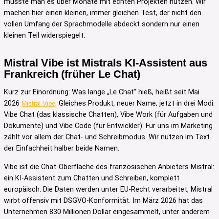
müsste man es über Monate mit echten Projekten nutzen. Wir
machen hier einen kleinen, immer gleichen Test, der nicht den
vollen Umfang der Sprachmodelle abdeckt sondern nur einen
kleinen Teil widerspiegelt.
Mistral Vibe ist Mistrals KI-Assistent aus
Frankreich (früher Le Chat)
Kurz zur Einordnung: Was lange „Le Chat“ hieß, heißt seit Mai
2026
. Gleiches Produkt, neuer Name, jetzt in drei Modi:
Mistral Vibe
Vibe Chat (das klassische Chatten), Vibe Work (für Aufgaben und
Dokumente) und Vibe Code (für Entwickler). Für uns im Marketing
zählt vor allem der Chat- und Schreibmodus. Wir nutzen im Text
der Einfachheit halber beide Namen.
Vibe ist die Chat-Oberfläche des französischen Anbieters Mistral:
ein KI-Assistent zum Chatten und Schreiben, komplett
europäisch. Die Daten werden unter EU-Recht verarbeitet, Mistral
wirbt offensiv mit DSGVO-Konformität. Im März 2026 hat das
Unternehmen 830 Millionen Dollar eingesammelt, unter anderem