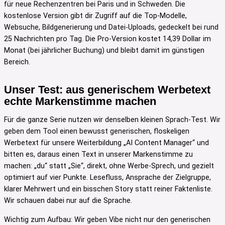
für neue Rechenzentren bei Paris und in Schweden. Die
kostenlose Version gibt dir Zugriff auf die Top-Modelle,
Websuche, Bildgenerierung und Datei-Uploads, gedeckelt bei rund
25 Nachrichten pro Tag. Die Pro-Version kostet 14,39 Dollar im
Monat (bei jährlicher Buchung) und bleibt damit im günstigen
Bereich.
Unser Test: aus generischem Werbetext
echte Markenstimme machen
Für die ganze Serie nutzen wir denselben kleinen Sprach-Test. Wir
geben dem Tool einen bewusst generischen, floskeligen
Werbetext für unsere Weiterbildung „AI Content Manager“ und
bitten es, daraus einen Text in unserer Markenstimme zu
machen: „du“ statt „Sie“, direkt, ohne Werbe-Sprech, und gezielt
optimiert auf vier Punkte. Lesefluss, Ansprache der Zielgruppe,
klarer Mehrwert und ein bisschen Story statt reiner Faktenliste.
Wir schauen dabei nur auf die Sprache.
Wichtig zum Aufbau: Wir geben Vibe nicht nur den generischen