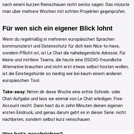
nach einem kurzen Reinschauen nicht seriös sagen. Das müsste
man über mehrere Wochen mit echten Projekten gegenprüfen.
Für wen sich ein eigener Blick lohnt
Wenn du regelmäßig in mehreren europäischen Sprachen
kommunizierst und Datenschutz für dich kein Nice-to-have,
sondern Pflicht ist, ist Le Chat die naheliegendste Adresse. Für
kleine und mittlere Teams, die heute eine DSGVO-freundliche
Alternative brauchen und nicht erst etwas selbst hosten wollen,
ist die Einstiegshürde so niedrig wie bei kaum einem anderen
europäischen Tool.
Take-away:
Nimm dir diese Woche eine echte Schreib- oder
Chat-Aufgabe und lass sie einmal von Le Chat erledigen. Free-
Account reicht. Dann hast du in zehn Minuten deinen eigenen
ersten Eindruck, und genau darum geht es in dieser Serie: nicht
nachbeten, sondern selbst kurz reinschauen.
Wer hat's geschrieben?