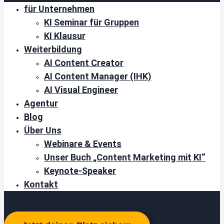
für Unternehmen
KI Seminar für Gruppen
KI Klausur
Weiterbildung
AI Content Creator
AI Content Manager (IHK)
AI Visual Engineer
Agentur
Blog
Über Uns
Webinare & Events
Unser Buch „Content Marketing mit KI“
Keynote-Speaker
Kontakt