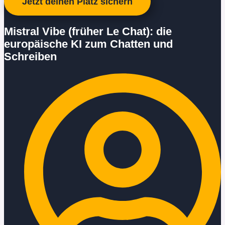
Jetzt deinen Platz sichern
Mistral Vibe (früher Le Chat): die
europäische KI zum Chatten und
Schreiben