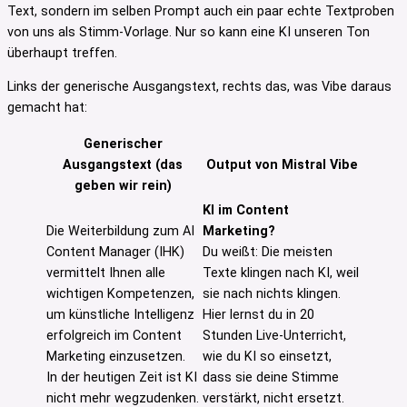
Text, sondern im selben Prompt auch ein paar echte Textproben
von uns als Stimm-Vorlage. Nur so kann eine KI unseren Ton
überhaupt treffen.
Links der generische Ausgangstext, rechts das, was Vibe daraus
gemacht hat:
Generischer
Ausgangstext (das
Output von Mistral Vibe
geben wir rein)
KI im Content
Die Weiterbildung zum AI
Marketing?
Content Manager (IHK)
Du weißt: Die meisten
vermittelt Ihnen alle
Texte klingen nach KI, weil
wichtigen Kompetenzen,
sie nach nichts klingen.
um künstliche Intelligenz
Hier lernst du in 20
erfolgreich im Content
Stunden Live-Unterricht,
Marketing einzusetzen.
wie du KI so einsetzt,
In der heutigen Zeit ist KI
dass sie deine Stimme
nicht mehr wegzudenken.
verstärkt, nicht ersetzt.