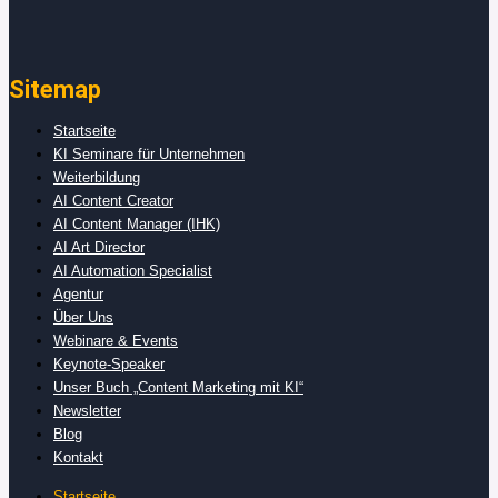
Sitemap
Startseite
KI Seminare für Unternehmen
Weiterbildung
AI Content Creator
AI Content Manager (IHK)
AI Art Director
AI Automation Specialist
Agentur
Über Uns
Webinare & Events
Keynote-Speaker
Unser Buch „Content Marketing mit KI“
Newsletter
Blog
Kontakt
Startseite