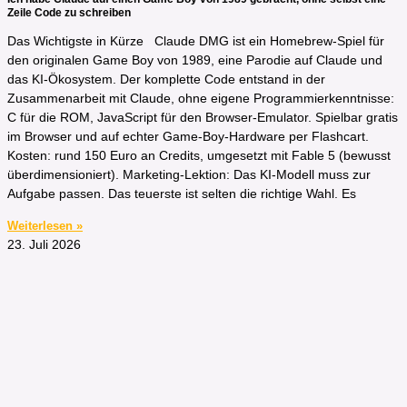
Zeile Code zu schreiben
Das Wichtigste in Kürze​ Claude DMG ist ein Homebrew-Spiel für
den originalen Game Boy von 1989, eine Parodie auf Claude und
das KI-Ökosystem. Der komplette Code entstand in der
Zusammenarbeit mit Claude, ohne eigene Programmierkenntnisse:
C für die ROM, JavaScript für den Browser-Emulator. Spielbar gratis
im Browser und auf echter Game-Boy-Hardware per Flashcart.
Kosten: rund 150 Euro an Credits, umgesetzt mit Fable 5 (bewusst
überdimensioniert). Marketing-Lektion: Das KI-Modell muss zur
Aufgabe passen. Das teuerste ist selten die richtige Wahl. Es
Weiterlesen »
23. Juli 2026