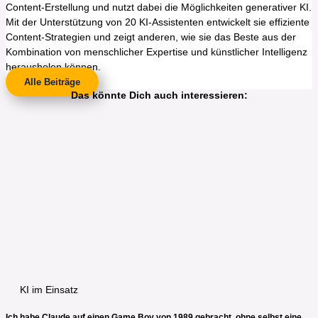
Content-Erstellung und nutzt dabei die Möglichkeiten generativer KI.
Mit der Unterstützung von 20 KI-Assistenten entwickelt sie effiziente
Content-Strategien und zeigt anderen, wie sie das Beste aus der
Kombination von menschlicher Expertise und künstlicher Intelligenz
herausholen können.
Alle Beiträge
Das könnte Dich auch interessieren:
KI im Einsatz
Ich habe Claude auf einen Game Boy von 1989 gebracht, ohne selbst eine