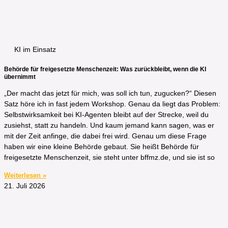
KI im Einsatz
Behörde für freigesetzte Menschenzeit: Was zurückbleibt, wenn die KI
übernimmt
„Der macht das jetzt für mich, was soll ich tun, zugucken?“ Diesen
Satz höre ich in fast jedem Workshop. Genau da liegt das Problem:
Selbstwirksamkeit bei KI-Agenten bleibt auf der Strecke, weil du
zusiehst, statt zu handeln. Und kaum jemand kann sagen, was er
mit der Zeit anfinge, die dabei frei wird. Genau um diese Frage
haben wir eine kleine Behörde gebaut. Sie heißt Behörde für
freigesetzte Menschenzeit, sie steht unter bffmz.de, und sie ist so
Weiterlesen »
21. Juli 2026