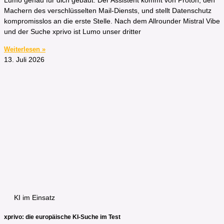
Lumo genau für dich gebaut. Der Assistent kommt von Proton, den
Machern des verschlüsselten Mail-Diensts, und stellt Datenschutz
kompromisslos an die erste Stelle. Nach dem Allrounder Mistral Vibe
und der Suche xprivo ist Lumo unser dritter
Weiterlesen »
13. Juli 2026
KI im Einsatz
xprivo: die europäische KI-Suche im Test