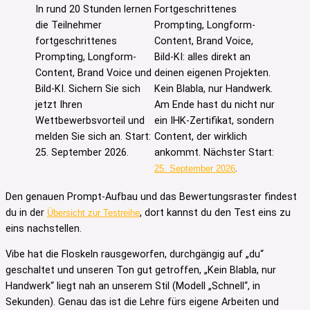
In rund 20 Stunden lernen
Fortgeschrittenes
die Teilnehmer
Prompting, Longform-
fortgeschrittenes
Content, Brand Voice,
Prompting, Longform-
Bild-KI: alles direkt an
Content, Brand Voice und
deinen eigenen Projekten.
Bild-KI. Sichern Sie sich
Kein Blabla, nur Handwerk.
jetzt Ihren
Am Ende hast du nicht nur
Wettbewerbsvorteil und
ein IHK-Zertifikat, sondern
melden Sie sich an. Start:
Content, der wirklich
25. September 2026.
ankommt. Nächster Start:
.
25. September 2026
Den genauen Prompt-Aufbau und das Bewertungsraster findest
du in der
, dort kannst du den Test eins zu
Übersicht zur Testreihe
eins nachstellen.
Vibe hat die Floskeln rausgeworfen, durchgängig auf „du“
geschaltet und unseren Ton gut getroffen, „Kein Blabla, nur
Handwerk“ liegt nah an unserem Stil (Modell „Schnell“, in
Sekunden). Genau das ist die Lehre fürs eigene Arbeiten und