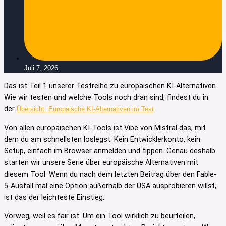
Juli 7, 2026
Das ist Teil 1 unserer Testreihe zu europäischen KI-Alternativen.
Wie wir testen und welche Tools noch dran sind, findest du in
der
.
Übersicht: Europäische KI-Alternativen im Test
Von allen europäischen KI-Tools ist Vibe von Mistral das, mit
dem du am schnellsten loslegst. Kein Entwicklerkonto, kein
Setup, einfach im Browser anmelden und tippen. Genau deshalb
starten wir unsere Serie über europäische Alternativen mit
diesem Tool. Wenn du nach dem letzten Beitrag über den Fable-
5-Ausfall mal eine Option außerhalb der USA ausprobieren willst,
ist das der leichteste Einstieg.
Vorweg, weil es fair ist: Um ein Tool wirklich zu beurteilen,