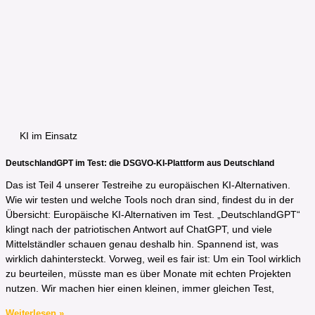
KI im Einsatz
DeutschlandGPT im Test: die DSGVO-KI-Plattform aus Deutschland
Das ist Teil 4 unserer Testreihe zu europäischen KI-Alternativen.
Wie wir testen und welche Tools noch dran sind, findest du in der
Übersicht: Europäische KI-Alternativen im Test. „DeutschlandGPT“
klingt nach der patriotischen Antwort auf ChatGPT, und viele
Mittelständler schauen genau deshalb hin. Spannend ist, was
wirklich dahintersteckt. Vorweg, weil es fair ist: Um ein Tool wirklich
zu beurteilen, müsste man es über Monate mit echten Projekten
nutzen. Wir machen hier einen kleinen, immer gleichen Test,
Weiterlesen »