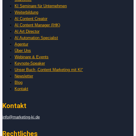
KI Seminare für Unternehmen
Weiterbildung
AI Content Creator
AI Content Manager (IHK)
AI Art Director
AI Automation Specialist
Agentur
Über Uns
Webinare & Events
Keynote-Speaker
Unser Buch „Content Marketing mit KI“
Newsletter
Blog
Kontakt
Kontakt
info@marketing-ki.de
Rechtliches