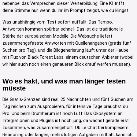
nebenbei das Versprechen dieser Weiterbildung: Eine KI trifft
deine Stimme nur, wenn du ihr im Prompt zeigst, wie du klingst.
Was unabhängig vom Test sofort auffällt: Das Tempo.
Antworten kommen spürbar schnell. Das ist die traditionelle
Stärke der europäischen Modelle. Die Websuche liefert
zusammengefasste Antworten mit Quellenangaben (gratis fünf
Suchen pro Tag), und die Bildgenerierung läuft unter der Haube
mit Flux von Black Forest Labs, einem deutschen Anbieter (wobei
wir hier auch noch einen genaueren Blick drauf werfen müssen).
Wo es hakt, und was man länger testen
müsste
Die Gratis-Grenzen sind real. 25 Nachrichten und fünf Suchen am
Tag reichen zum Ausprobieren, für intensive Tage brauchst du
Pro. Und beim Drumherum ist noch Luft: Das Ökosystem an
Integrationen und Plugins ist noch jung, da wächst gerade erst
zusammen, was zusammengehört. Ob Le Chat bei komplexem
Reasoning oder langen, mehrstufigen Aufgaben mithält, kann ich