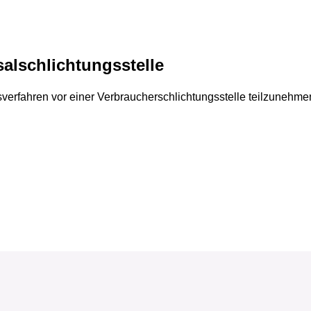
al­schlichtungs­stelle
ngsverfahren vor einer Verbraucherschlichtungsstelle teilzunehme