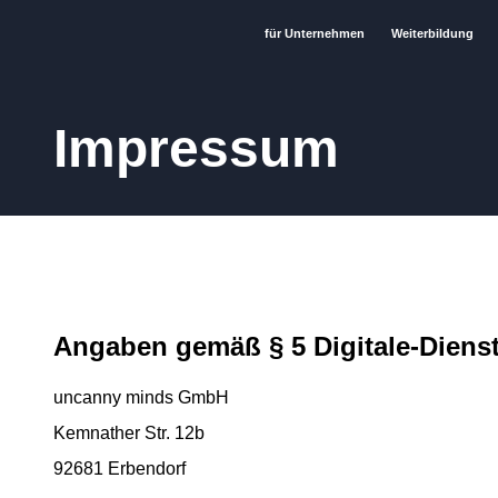
für Unternehmen
Weiterbildung
Impressum
Angaben gemäß § 5 Digitale-Diens
uncanny minds GmbH
Kemnather Str. 12b
92681 Erbendorf