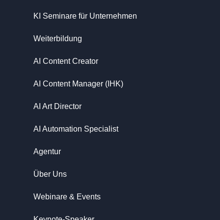
KI Seminare für Unternehmen
Weiterbildung
AI Content Creator
AI Content Manager (IHK)
AI Art Director
AI Automation Specialist
Agentur
Über Uns
Webinare & Events
Keynote-Speaker