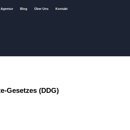
Agentur
Blog
Über Uns
Kontakt
te-Gesetzes (DDG)