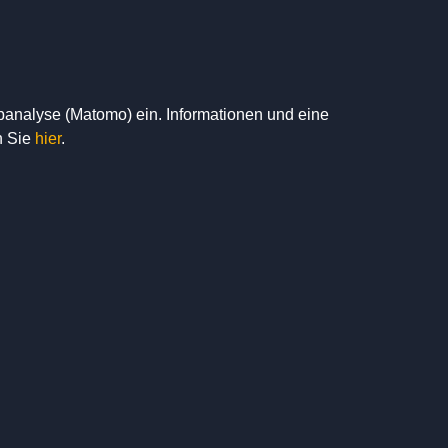
banalyse (Matomo) ein. Informationen und eine
n Sie
hier
.