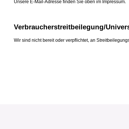
Unsere E-Mail-Adresse finden Sie oben im Impressum.
Verbraucher­streit­beilegung/Univers
Wir sind nicht bereit oder verpflichtet, an Streitbeilegu