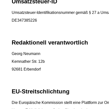
Umsatzsteuer-ID
Umsatzsteuer-Identifikationsnummer gemäß § 27 a Umsa
DE347385226
Redaktionell verantwortlich
Georg Neumann
Kemnather Str. 12b
92681 Erbendorf
EU-Streitschlichtung
Die Europäische Kommission stellt eine Plattform zur On