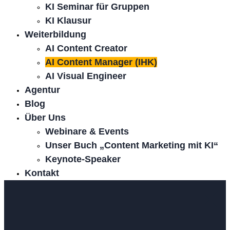
KI Seminar für Gruppen
KI Klausur
Weiterbildung
AI Content Creator
AI Content Manager (IHK)
AI Visual Engineer
Agentur
Blog
Über Uns
Webinare & Events
Unser Buch „Content Marketing mit KI“
Keynote-Speaker
Kontakt