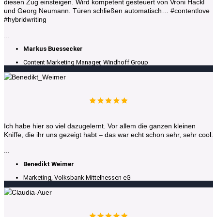
diesen Zug einsteigen. Wird kompetent gesteuert von Vroni Hackl
und Georg Neumann. Türen schließen automatisch… #contentlove
#hybridwriting
...
Markus Buessecker
Content Marketing Manager, Windhoff Group
Ich habe hier so viel dazugelernt. Vor allem die ganzen kleinen
Kniffe, die ihr uns gezeigt habt – das war echt schon sehr, sehr cool.
...
Benedikt Weimer
Marketing, Volksbank Mittelhessen eG