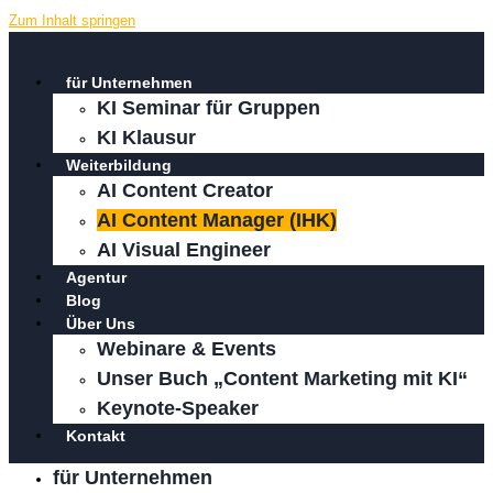
Zum Inhalt springen
für Unternehmen
KI Seminar für Gruppen
KI Klausur
Weiterbildung
AI Content Creator
AI Content Manager (IHK)
AI Visual Engineer
Agentur
Blog
Über Uns
Webinare & Events
Unser Buch „Content Marketing mit KI“
Keynote-Speaker
Kontakt
für Unternehmen