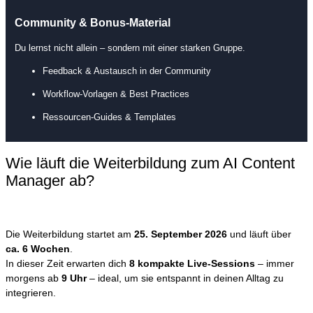
Community & Bonus-Material
Du lernst nicht allein – sondern mit einer starken Gruppe.
Feedback & Austausch in der Community
Workflow-Vorlagen & Best Practices
Ressourcen-Guides & Templates
Wie läuft die Weiterbildung zum AI Content
Manager ab?
Die Weiterbildung startet am
25. September 2026
und läuft über
ca. 6 Wochen
.
In dieser Zeit erwarten dich
8 kompakte Live-Sessions
– immer
morgens ab
9 Uhr
– ideal, um sie entspannt in deinen Alltag zu
integrieren.