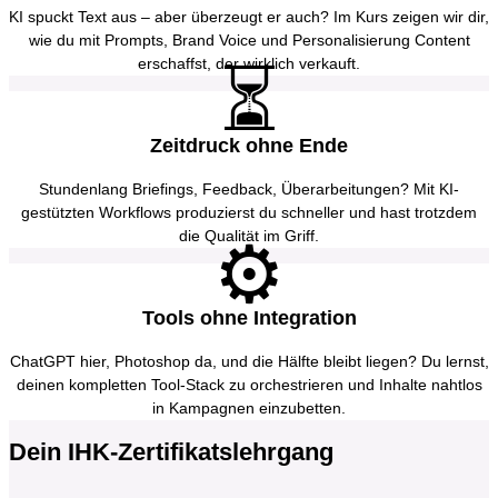
KI spuckt Text aus – aber überzeugt er auch? Im Kurs zeigen wir dir,
wie du mit Prompts, Brand Voice und Personalisierung Content
erschaffst, der wirklich verkauft.
⏳
Zeitdruck ohne Ende
Stundenlang Briefings, Feedback, Überarbeitungen? Mit KI-
gestützten Workflows produzierst du schneller und hast trotzdem
die Qualität im Griff.
⚙️
Tools ohne Integration
ChatGPT hier, Photoshop da, und die Hälfte bleibt liegen? Du lernst,
deinen kompletten Tool-Stack zu orchestrieren und Inhalte nahtlos
in Kampagnen einzubetten.
Dein IHK-Zertifikatslehrgang