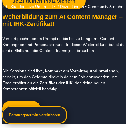
Jetzt deinen Platz sichern
20+ Stunden Live Unterricht • 2 Dozent:innen • Community & mehr
Weiterbildung zum AI Content Manager –
mit IHK-Zertifikat!
Von fortgeschrittenem Prompting bis hin zu Longform-Content,
Kampagnen und Personalisierung: In dieser Weiterbildung baust du
dir die Skills auf, die Content-Teams jetzt brauchen.
Alle Sessions sind
live, kompakt am Vormittag und praxisnah
,
perfekt, um das Gelernte direkt in deinem Job anzuwenden. Am
Ende erhältst du ein
Zertifikat der IHK
, das deine neuen
Kompetenzen offiziell bestätigt.
Jetzt anmelden
Beratungstermin vereinbaren