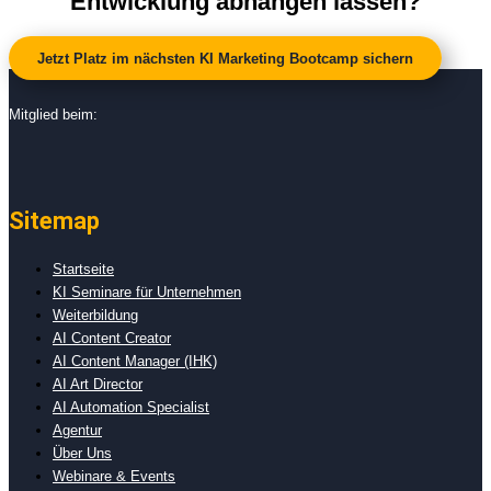
Entwicklung abhängen lassen?
Jetzt Platz im nächsten KI Marketing Bootcamp sichern
Mitglied beim:
Sitemap
Startseite
KI Seminare für Unternehmen
Weiterbildung
AI Content Creator
AI Content Manager (IHK)
AI Art Director
AI Automation Specialist
Agentur
Über Uns
Webinare & Events