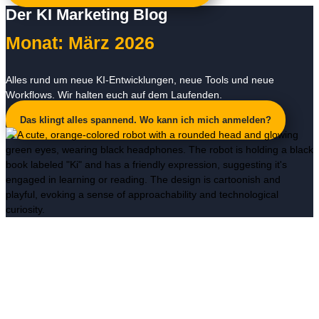
Der KI Marketing Blog
Monat: März 2026
Alles rund um neue KI-Entwicklungen, neue Tools und neue
Workflows. Wir halten euch auf dem Laufenden.
Das klingt alles spannend. Wo kann ich mich anmelden?