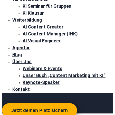
KI Seminar für Gruppen
KI Klausur
Weiterbildung
AI Content Creator
AI Content Manager (IHK)
AI Visual Engineer
Agentur
Blog
Über Uns
Webinare & Events
Unser Buch „Content Marketing mit KI“
Keynote-Speaker
Kontakt
Jetzt deinen Platz sichern