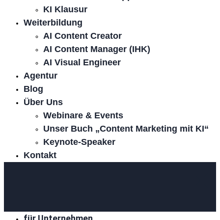
KI Klausur
Weiterbildung
AI Content Creator
AI Content Manager (IHK)
AI Visual Engineer
Agentur
Blog
Über Uns
Webinare & Events
Unser Buch „Content Marketing mit KI“
Keynote-Speaker
Kontakt
für Unternehmen