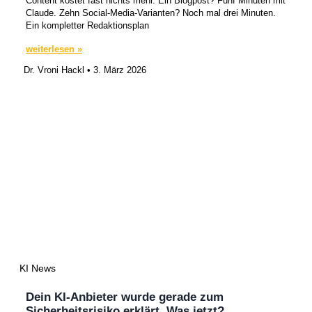
Content kostet fast nichts mehr. Ein Blogpost? Fünf Minuten mit
Claude. Zehn Social-Media-Varianten? Noch mal drei Minuten.
Ein kompletter Redaktionsplan
weiterlesen »
Dr. Vroni Hackl
3. März 2026
KI News
Dein KI-Anbieter wurde gerade zum
Sicherheitsrisiko erklärt. Was jetzt?