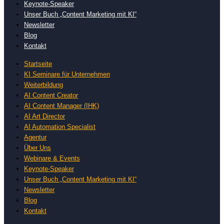
Keynote-Speaker
Unser Buch „Content Marketing mit KI“
Newsletter
Blog
Kontakt
Startseite
KI Seminare für Unternehmen
Weiterbildung
AI Content Creator
AI Content Manager (IHK)
AI Art Director
AI Automation Specialist
Agentur
Über Uns
Webinare & Events
Keynote-Speaker
Unser Buch „Content Marketing mit KI“
Newsletter
Blog
Kontakt