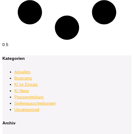
Kategorien
Aktuelles
Bootcamp
KI im Einsatz
KI News
Pressemitteilung
Stellenausschreibungen
Uncategorized
Archiv