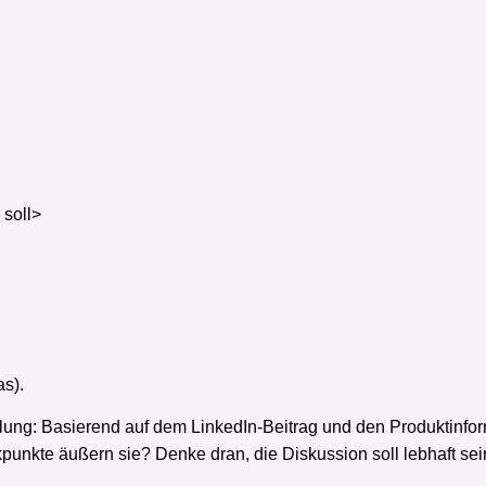
 soll>
as).
tellung: Basierend auf dem LinkedIn-Beitrag und den Produktinf
nkte äußern sie? Denke dran, die Diskussion soll lebhaft sein