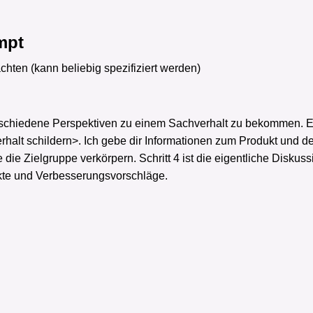
mpt
hten (kann beliebig spezifiziert werden)
rschiedene Perspektiven zu einem Sachverhalt zu bekommen. Es 
rhalt schildern>
. Ich gebe dir Informationen zum Produkt und den
 die Zielgruppe verkörpern. Schritt 4 ist die eigentliche Diskuss
kte und Verbesserungsvorschläge.