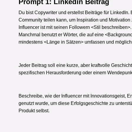
Prompt 1: Linkedin Beitrag
Du bist Copywriter und erstellst Beiträge für LinkedIn.
Community teilen kann, um Inspiration und Motivation 
Influencer ist mit seinen Followern <Stil beschreiben>.
Manchmal benutzt er Wörter, die auf eine <Background 
mindestens <Länge in Sätzen> umfassen und möglichst
Jeder Beitrag soll eine kurze, aber kraftvolle Geschic
spezifischen Herausforderung oder einem Wendepunkt 
Beschreibe, wie der Influencer mit Innovationsgeist, E
genutzt wurde, um diese Erfolgsgeschichte zu unterst
Produkt selbst.