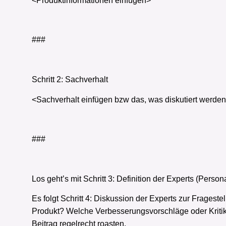
<Produktinformationen einfügen>
###
Schritt 2: Sachverhalt
<Sachverhalt einfügen bzw das, was diskutiert werden
###
Los geht’s mit Schritt 3: Definition der Experts (Person
Es folgt Schritt 4: Diskussion der Experts zur Frages
Produkt? Welche Verbesserungsvorschläge oder Kritikpu
Beitrag regelrecht roasten.