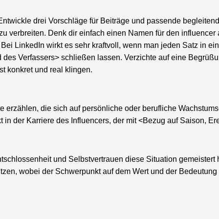
 Entwickle drei Vorschläge für Beiträge und passende begleitende
zu verbreiten. Denk dir einfach einen Namen für den influencer
 Bei LinkedIn wirkt es sehr kraftvoll, wenn man jeden Satz in ei
des Verfassers> schließen lassen. Verzichte auf eine Begrüßung
 konkret und real klingen.
hte erzählen, die sich auf persönliche oder berufliche Wachstum
in der Karriere des Influencers, der mit <Bezug auf Saison, 
ntschlossenheit und Selbstvertrauen diese Situation gemeistert 
ützen, wobei der Schwerpunkt auf dem Wert und der Bedeutung d