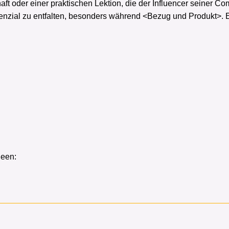
haft oder einer praktischen Lektion, die der Influencer seiner
tenzial zu entfalten, besonders während <Bezug und Produkt>.
deen: