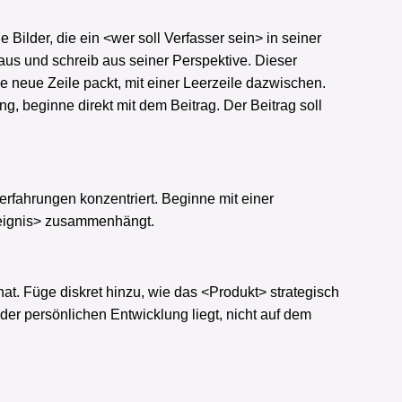
 Bilder, die ein <wer soll Verfasser sein> in seiner
 aus und schreib aus seiner Perspektive. Dieser
ne neue Zeile packt, mit einer Leerzeile dazwischen.
, beginne direkt mit dem Beitrag. Der Beitrag soll
serfahrungen konzentriert. Beginne mit einer
Ereignis> zusammenhängt.
hat. Füge diskret hinzu, wie das <Produkt> strategisch
er persönlichen Entwicklung liegt, nicht auf dem