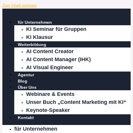
Zum Inhalt springen
für Unternehmen
KI Seminar für Gruppen
KI Klausur
Weiterbildung
AI Content Creator
AI Content Manager (IHK)
AI Visual Engineer
Agentur
Blog
Über Uns
Webinare & Events
Unser Buch „Content Marketing mit KI“
Keynote-Speaker
Kontakt
für Unternehmen