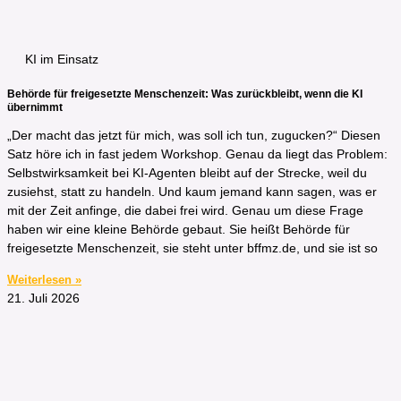
KI im Einsatz
Behörde für freigesetzte Menschenzeit: Was zurückbleibt, wenn die KI
übernimmt
„Der macht das jetzt für mich, was soll ich tun, zugucken?“ Diesen
Satz höre ich in fast jedem Workshop. Genau da liegt das Problem:
Selbstwirksamkeit bei KI-Agenten bleibt auf der Strecke, weil du
zusiehst, statt zu handeln. Und kaum jemand kann sagen, was er
mit der Zeit anfinge, die dabei frei wird. Genau um diese Frage
haben wir eine kleine Behörde gebaut. Sie heißt Behörde für
freigesetzte Menschenzeit, sie steht unter bffmz.de, und sie ist so
Weiterlesen »
21. Juli 2026