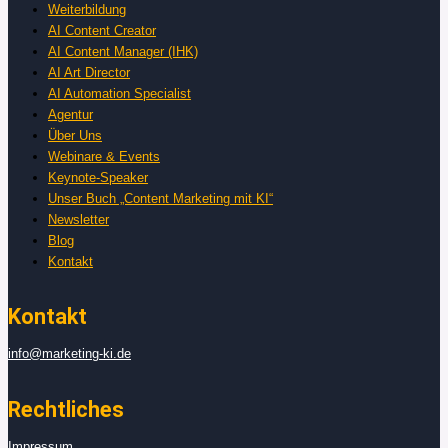
Weiterbildung
AI Content Creator
AI Content Manager (IHK)
AI Art Director
AI Automation Specialist
Agentur
Über Uns
Webinare & Events
Keynote-Speaker
Unser Buch „Content Marketing mit KI“
Newsletter
Blog
Kontakt
Kontakt
info@marketing-ki.de
Rechtliches
Impressum