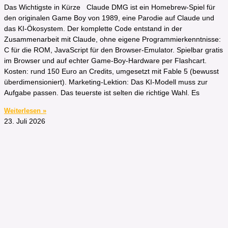
Das Wichtigste in Kürze​ Claude DMG ist ein Homebrew-Spiel für
den originalen Game Boy von 1989, eine Parodie auf Claude und
das KI-Ökosystem. Der komplette Code entstand in der
Zusammenarbeit mit Claude, ohne eigene Programmierkenntnisse:
C für die ROM, JavaScript für den Browser-Emulator. Spielbar gratis
im Browser und auf echter Game-Boy-Hardware per Flashcart.
Kosten: rund 150 Euro an Credits, umgesetzt mit Fable 5 (bewusst
überdimensioniert). Marketing-Lektion: Das KI-Modell muss zur
Aufgabe passen. Das teuerste ist selten die richtige Wahl. Es
Weiterlesen »
23. Juli 2026