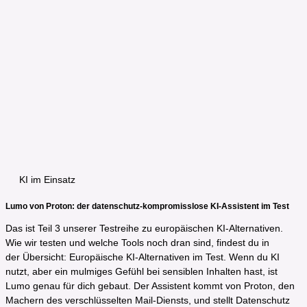
KI im Einsatz
Lumo von Proton: der datenschutz-kompromisslose KI-Assistent im Test
Das ist Teil 3 unserer Testreihe zu europäischen KI-Alternativen.
Wie wir testen und welche Tools noch dran sind, findest du in
der Übersicht: Europäische KI-Alternativen im Test. Wenn du KI
nutzt, aber ein mulmiges Gefühl bei sensiblen Inhalten hast, ist
Lumo genau für dich gebaut. Der Assistent kommt von Proton, den
Machern des verschlüsselten Mail-Diensts, und stellt Datenschutz