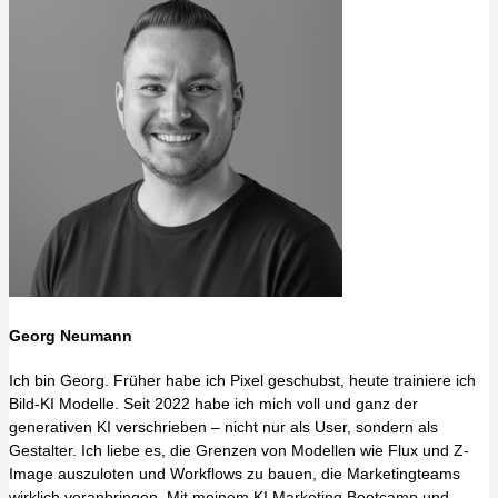
Georg Neumann
Ich bin Georg. Früher habe ich Pixel geschubst, heute trainiere ich
Bild-KI Modelle. Seit 2022 habe ich mich voll und ganz der
generativen KI verschrieben – nicht nur als User, sondern als
Gestalter. Ich liebe es, die Grenzen von Modellen wie Flux und Z-
Image auszuloten und Workflows zu bauen, die Marketingteams
wirklich voranbringen. Mit meinem KI Marketing Bootcamp und