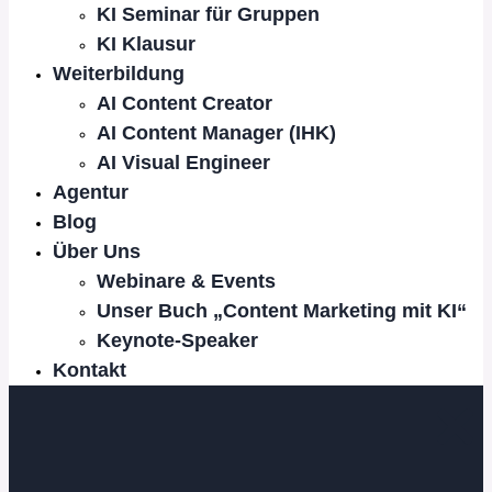
KI Seminar für Gruppen
KI Klausur
Weiterbildung
AI Content Creator
AI Content Manager (IHK)
AI Visual Engineer
Agentur
Blog
Über Uns
Webinare & Events
Unser Buch „Content Marketing mit KI“
Keynote-Speaker
Kontakt