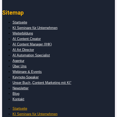
Sitemap
Startseite
KI Seminare für Unternehmen
Weiterbildung
AI Content Creator
AI Content Manager (IHK)
AI Art Director
AI Automation Specialist
Agentur
Über Uns
Webinare & Events
Keynote-Speaker
Unser Buch „Content Marketing mit KI“
Newsletter
Blog
Kontakt
Startseite
KI Seminare für Unternehmen