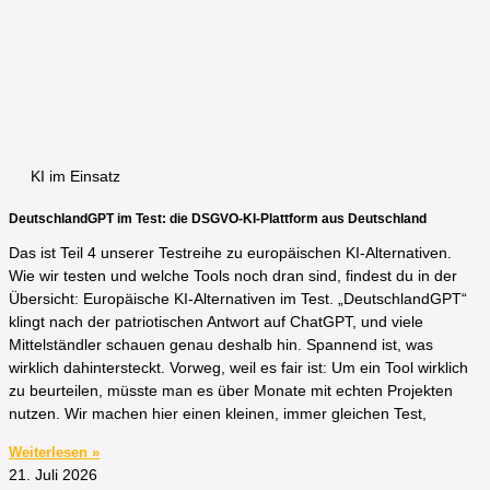
KI im Einsatz
DeutschlandGPT im Test: die DSGVO-KI-Plattform aus Deutschland
Das ist Teil 4 unserer Testreihe zu europäischen KI-Alternativen.
Wie wir testen und welche Tools noch dran sind, findest du in der
Übersicht: Europäische KI-Alternativen im Test. „DeutschlandGPT“
klingt nach der patriotischen Antwort auf ChatGPT, und viele
Mittelständler schauen genau deshalb hin. Spannend ist, was
wirklich dahintersteckt. Vorweg, weil es fair ist: Um ein Tool wirklich
zu beurteilen, müsste man es über Monate mit echten Projekten
nutzen. Wir machen hier einen kleinen, immer gleichen Test,
Weiterlesen »
21. Juli 2026