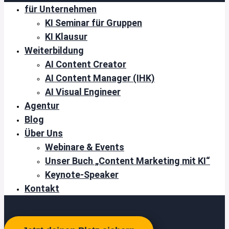
für Unternehmen
KI Seminar für Gruppen
KI Klausur
Weiterbildung
AI Content Creator
AI Content Manager (IHK)
AI Visual Engineer
Agentur
Blog
Über Uns
Webinare & Events
Unser Buch „Content Marketing mit KI“
Keynote-Speaker
Kontakt