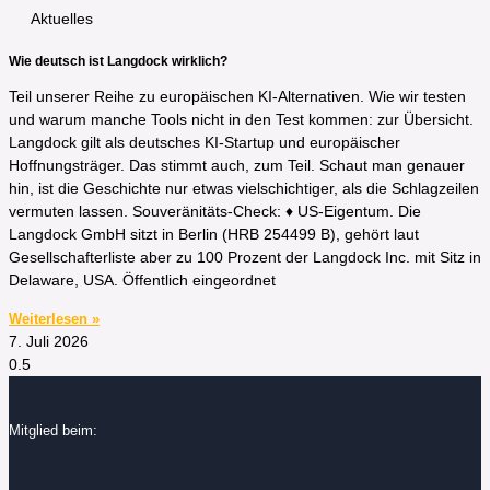
Aktuelles
Wie deutsch ist Langdock wirklich?
Teil unserer Reihe zu europäischen KI-Alternativen. Wie wir testen
und warum manche Tools nicht in den Test kommen: zur Übersicht.
Langdock gilt als deutsches KI-Startup und europäischer
Hoffnungsträger. Das stimmt auch, zum Teil. Schaut man genauer
hin, ist die Geschichte nur etwas vielschichtiger, als die Schlagzeilen
vermuten lassen. Souveränitäts-Check: ♦ US-Eigentum. Die
Langdock GmbH sitzt in Berlin (HRB 254499 B), gehört laut
Gesellschafterliste aber zu 100 Prozent der Langdock Inc. mit Sitz in
Delaware, USA. Öffentlich eingeordnet
Weiterlesen »
7. Juli 2026
Mitglied beim: