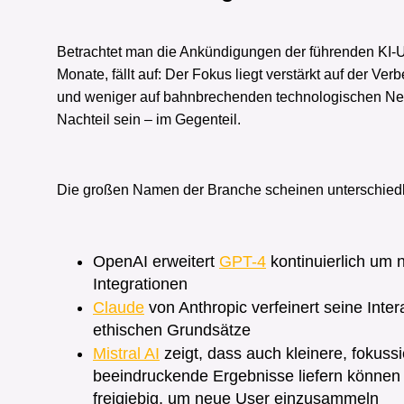
Betrachtet man die Ankündigungen der führenden KI-U
Monate, fällt auf: Der Fokus liegt verstärkt auf der Ve
und weniger auf bahnbrechenden technologischen N
Nachteil sein – im Gegenteil.
Die großen Namen der Branche scheinen unterschied
OpenAI erweitert
GPT-4
kontinuierlich um 
Integrationen
Claude
von Anthropic verfeinert seine Inter
ethischen Grundsätze
Mistral AI
zeigt, dass auch kleinere, fokuss
beeindruckende Ergebnisse liefern können 
freigiebig, um neue User einzusammeln