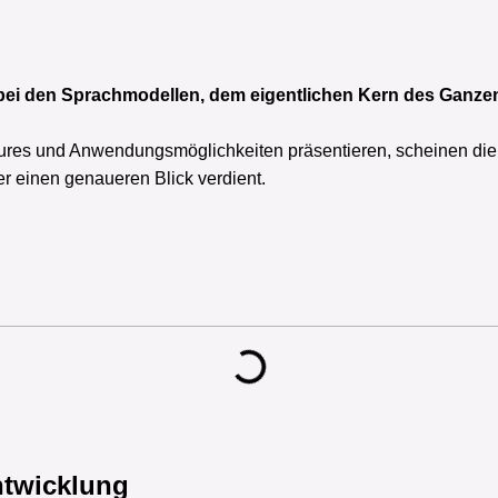
 bei den Sprachmodellen, dem eigentlichen Kern des Ganzen
res und Anwendungsmöglichkeiten präsentieren, scheinen die g
r einen genaueren Blick verdient.
ntwicklung