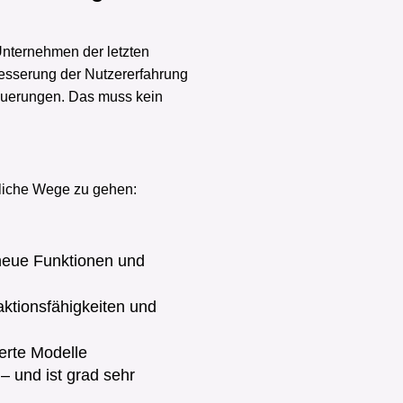
nternehmen der letzten
rbesserung der Nutzererfahrung
euerungen. Das muss kein
liche Wege zu gehen:
neue Funktionen und
aktionsfähigkeiten und
ierte Modelle
– und ist grad sehr