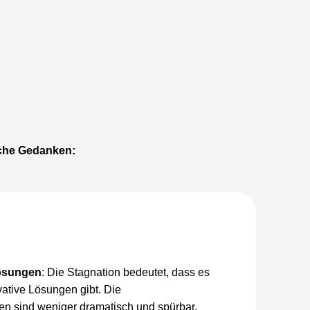
ische Gedanken:
Lösungen
: Die Stagnation bedeutet, dass es
ative Lösungen gibt. Die
n sind weniger dramatisch und spürbar.