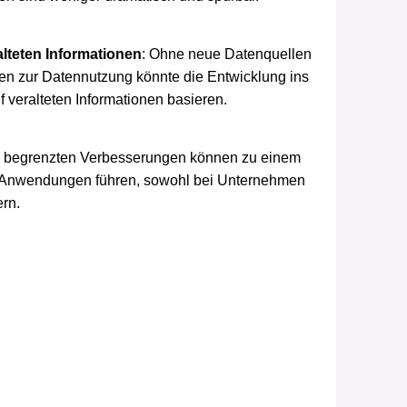
lteten Informationen
: Ohne neue Datenquellen
en zur Datennutzung könnte die Entwicklung ins
 veralteten Informationen basieren.
e begrenzten Verbesserungen können zu einem
I-Anwendungen führen, sowohl bei Unternehmen
ern.