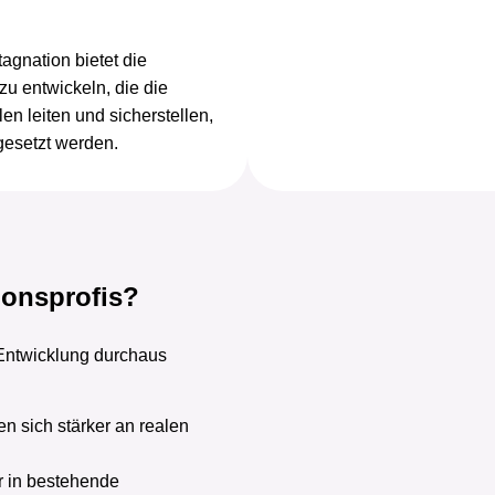
tagnation bietet die
u entwickeln, die die
n leiten und sicherstellen,
gesetzt werden.
ionsprofis?
Entwicklung durchaus
en sich stärker an realen
er in bestehende