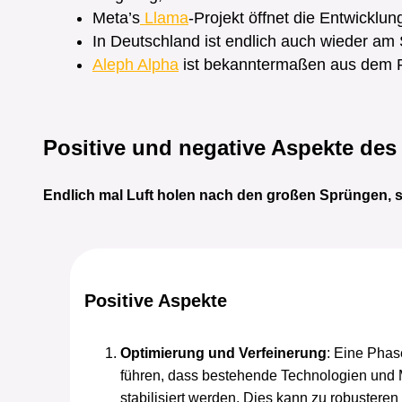
Meta’s
Llama
-Projekt öffnet die Entwicklu
In Deutschland ist endlich auch wieder am S
Aleph Alpha
ist bekanntermaßen aus dem 
Positive und negative Aspekte des
Endlich mal Luft holen nach den großen Sprüngen, so
Positive Aspekte
Optimierung und Verfeinerung
: Eine Phas
führen, dass bestehende Technologien und M
stabilisiert werden. Dies kann zu robustere