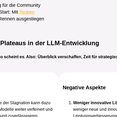
ng für die Community
tart: Mit
Teuken
Rennen ausgestiegen
 Plateaus in der LLM-Entwicklung
 scheint es. Also: Überblick verschaffen, Zeit für strateg
Negative Aspekte
e der Stagnation kann dazu
Weniger innovative 
odelle weiter verfeinert und
weniger neue und innov
n und zuverlässigeren
Leistungsverbesserunge