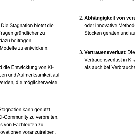
Abhängigkeit von vera
: Die Stagnation bietet die
oder innovative Method
Fragen gründlicher zu
Stocken geraten und auf
dazu beitragen,
-Modelle zu entwickeln.
Vertrauensverlust
: Di
Vertrauensverlust in K
d die Entwicklung von KI-
als auch bei Verbrauch
cen und Aufmerksamkeit auf
werden, die möglicherweise
Stagnation kann genutzt
I-Community zu verbreiten.
is von Fachleuten zu
nnovationen voranzutreiben.