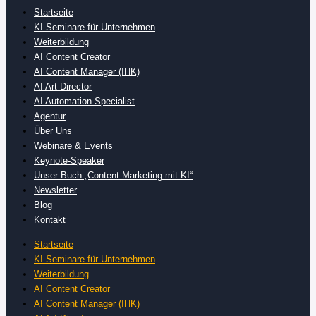
Startseite
KI Seminare für Unternehmen
Weiterbildung
AI Content Creator
AI Content Manager (IHK)
AI Art Director
AI Automation Specialist
Agentur
Über Uns
Webinare & Events
Keynote-Speaker
Unser Buch „Content Marketing mit KI“
Newsletter
Blog
Kontakt
Startseite
KI Seminare für Unternehmen
Weiterbildung
AI Content Creator
AI Content Manager (IHK)