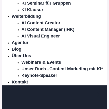
KI Seminar für Gruppen
KI Klausur
Weiterbildung
AI Content Creator
AI Content Manager (IHK)
AI Visual Engineer
Agentur
Blog
Über Uns
Webinare & Events
Unser Buch „Content Marketing mit KI“
Keynote-Speaker
Kontakt