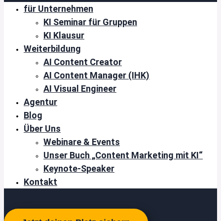
für Unternehmen
KI Seminar für Gruppen
KI Klausur
Weiterbildung
AI Content Creator
AI Content Manager (IHK)
AI Visual Engineer
Agentur
Blog
Über Uns
Webinare & Events
Unser Buch „Content Marketing mit KI“
Keynote-Speaker
Kontakt