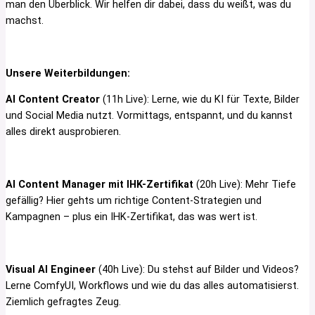
man den Überblick. Wir helfen dir dabei, dass du weißt, was du
machst.
Unsere Weiterbildungen:
AI Content Creator
(11h Live): Lerne, wie du KI für Texte, Bilder
und Social Media nutzt. Vormittags, entspannt, und du kannst
alles direkt ausprobieren.
AI Content Manager mit IHK-Zertifikat
(20h Live): Mehr Tiefe
gefällig? Hier gehts um richtige Content-Strategien und
Kampagnen – plus ein IHK-Zertifikat, das was wert ist.
Visual AI Engineer
(40h Live): Du stehst auf Bilder und Videos?
Lerne ComfyUI, Workflows und wie du das alles automatisierst.
Ziemlich gefragtes Zeug.