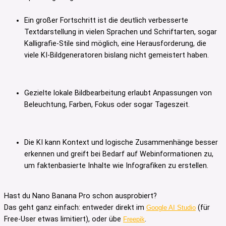
Ein großer Fortschritt ist die deutlich verbesserte
Textdarstellung in vielen Sprachen und Schriftarten, sogar
Kalligrafie-Stile sind möglich, eine Herausforderung, die
viele KI-Bildgeneratoren bislang nicht gemeistert haben.
Gezielte lokale Bildbearbeitung erlaubt Anpassungen von
Beleuchtung, Farben, Fokus oder sogar Tageszeit.
Die KI kann Kontext und logische Zusammenhänge besser
erkennen und greift bei Bedarf auf Webinformationen zu,
um faktenbasierte Inhalte wie Infografiken zu erstellen.
Hast du Nano Banana Pro schon ausprobiert?
Das geht ganz einfach: entweder direkt im
(für
Google AI Studio
Free-User etwas limitiert), oder übe
.
Freepik