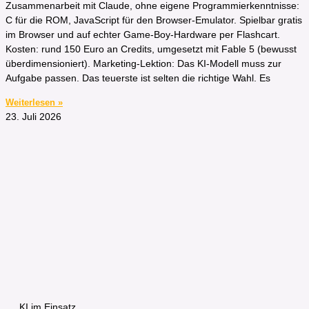
Zusammenarbeit mit Claude, ohne eigene Programmierkenntnisse:
C für die ROM, JavaScript für den Browser-Emulator. Spielbar gratis
im Browser und auf echter Game-Boy-Hardware per Flashcart.
Kosten: rund 150 Euro an Credits, umgesetzt mit Fable 5 (bewusst
überdimensioniert). Marketing-Lektion: Das KI-Modell muss zur
Aufgabe passen. Das teuerste ist selten die richtige Wahl. Es
Weiterlesen »
23. Juli 2026
KI im Einsatz