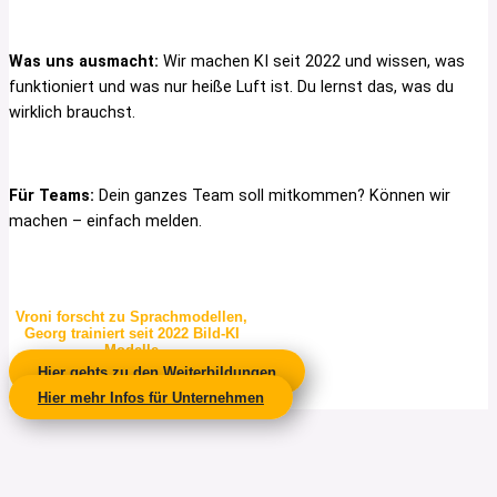
Was uns ausmacht:
Wir machen KI seit 2022 und wissen, was
funktioniert und was nur heiße Luft ist. Du lernst das, was du
wirklich brauchst.
Für Teams:
Dein ganzes Team soll mitkommen? Können wir
machen – einfach melden.
Vroni forscht zu Sprachmodellen,
Georg trainiert seit 2022 Bild-KI
Modelle
Hier gehts zu den Weiterbildungen
Hier mehr Infos für Unternehmen