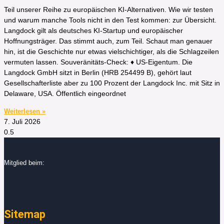
Teil unserer Reihe zu europäischen KI-Alternativen. Wie wir testen
und warum manche Tools nicht in den Test kommen: zur Übersicht.
Langdock gilt als deutsches KI-Startup und europäischer
Hoffnungsträger. Das stimmt auch, zum Teil. Schaut man genauer
hin, ist die Geschichte nur etwas vielschichtiger, als die Schlagzeilen
vermuten lassen. Souveränitäts-Check: ♦ US-Eigentum. Die
Langdock GmbH sitzt in Berlin (HRB 254499 B), gehört laut
Gesellschafterliste aber zu 100 Prozent der Langdock Inc. mit Sitz in
Delaware, USA. Öffentlich eingeordnet
Weiterlesen »
7. Juli 2026
Mitglied beim:
Sitemap