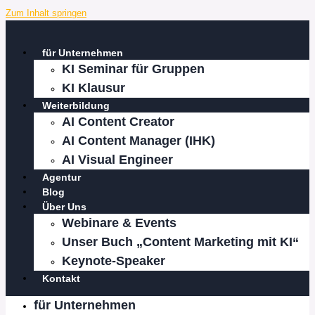
Zum Inhalt springen
für Unternehmen
KI Seminar für Gruppen
KI Klausur
Weiterbildung
AI Content Creator
AI Content Manager (IHK)
AI Visual Engineer
Agentur
Blog
Über Uns
Webinare & Events
Unser Buch „Content Marketing mit KI“
Keynote-Speaker
Kontakt
für Unternehmen