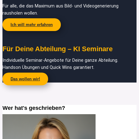
Für alle, die das Maximum aus Bild- und Videogenerierung
rausholen wollen.
Ich will mehr erfahren
Für Deine Abteilung – KI Seminare
Individuelle Seminar-Angebote für Deine ganze Abteilung.
Handson Übungen und Quick Wins garantiert.
Das wollen wir!
Wer hat's geschrieben?