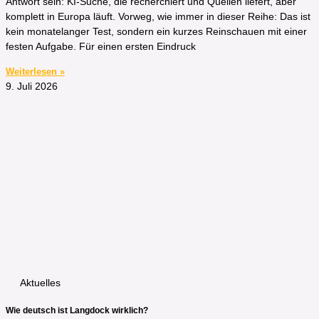
Antwort sein: KI-Suche, die recherchiert und Quellen liefert, aber
komplett in Europa läuft. Vorweg, wie immer in dieser Reihe: Das ist
kein monatelanger Test, sondern ein kurzes Reinschauen mit einer
festen Aufgabe. Für einen ersten Eindruck
Weiterlesen »
9. Juli 2026
Aktuelles
Wie deutsch ist Langdock wirklich?