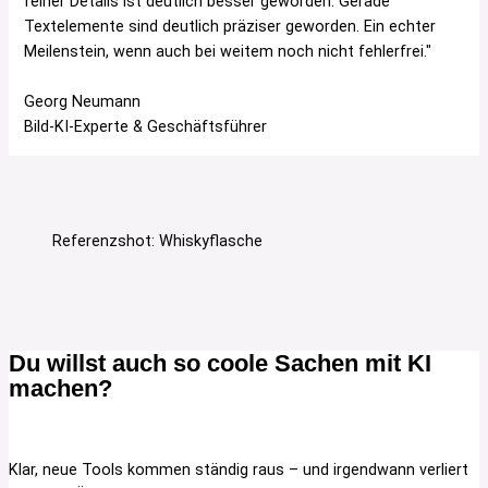
feiner Details ist deutlich besser geworden. Gerade
Textelemente sind deutlich präziser geworden. Ein echter
Meilenstein, wenn auch bei weitem noch nicht fehlerfrei."
Georg Neumann
Bild-KI-Experte & Geschäftsführer
Referenzshot: Whiskyflasche
Du willst auch so coole Sachen mit KI
machen?
Klar, neue Tools kommen ständig raus – und irgendwann verliert