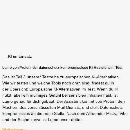
KI im Einsatz
Lumo von Proton: der datenschutz-kompromisslose KI-Assistent im Test
Das ist Teil 3 unserer Testreihe zu europäischen KI-Alternativen.
Wie wir testen und welche Tools noch dran sind, findest du in
der Übersicht: Europäische KI-Alternativen im Test. Wenn du KI
nutzt, aber ein mulmiges Gefühl bei sensiblen Inhalten hast, ist
Lumo genau für dich gebaut. Der Assistent kommt von Proton, den
Machern des verschlüsselten Mail-Diensts, und stellt Datenschutz
kompromisslos an die erste Stelle. Nach dem Allrounder Mistral Vibe
und der Suche xprivo ist Lumo unser dritter
Weiterlesen »