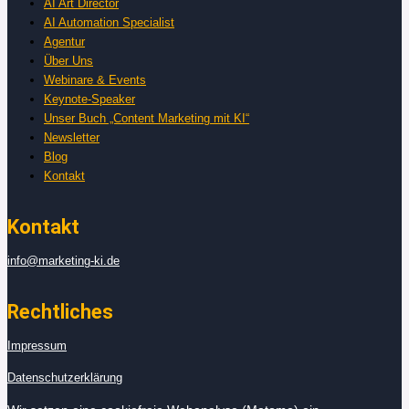
AI Art Director
AI Automation Specialist
Agentur
Über Uns
Webinare & Events
Keynote-Speaker
Unser Buch „Content Marketing mit KI“
Newsletter
Blog
Kontakt
Kontakt
info@marketing-ki.de
Rechtliches
Impressum
Datenschutzerklärung