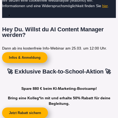
Wir setzen eine cookiefreie Webanalyse (Matomo) ein.
Informationen und eine Widerspruchsmöglichkeit finden Sie
.
hier
Hey Du. Willst du AI Content Manager
werden?
Dann ab ins kostenfreie Info-Webinar am 25.03. um 12:00 Uhr.
Infos & Anmeldung
🚀 Exklusive Back-to-School-Aktion 🚀
Spare 880 € beim KI-Marketing-Bootcamp!
Bring eine Kolleg*in mit und erhalte 50% Rabatt für deine
Begleitung.
Jetzt Rabatt sichern