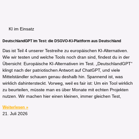
KI im Einsatz
DeutschlandGPT im Test: die DSGVO-KI-Plattform aus Deutschland
Das ist Teil 4 unserer Testreihe zu europäischen KI-Alternativen.
Wie wir testen und welche Tools noch dran sind, findest du in der
Übersicht: Europäische KI-Alternativen im Test. „DeutschlandGPT“
klingt nach der patriotischen Antwort auf ChatGPT, und viele
Mittelständler schauen genau deshalb hin. Spannend ist, was
wirklich dahintersteckt. Vorweg, weil es fair ist: Um ein Tool wirklich
zu beurteilen, müsste man es über Monate mit echten Projekten
nutzen. Wir machen hier einen kleinen, immer gleichen Test,
Weiterlesen »
21. Juli 2026