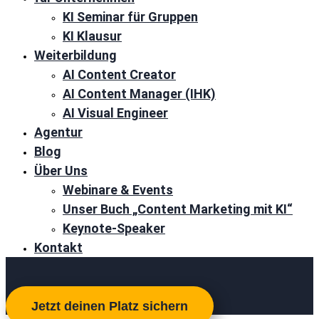
KI Seminar für Gruppen
KI Klausur
Weiterbildung
AI Content Creator
AI Content Manager (IHK)
AI Visual Engineer
Agentur
Blog
Über Uns
Webinare & Events
Unser Buch „Content Marketing mit KI“
Keynote-Speaker
Kontakt
Jetzt deinen Platz sichern