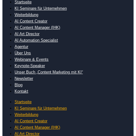
Startseite
KI Seminare für Unternehmen
Weiterbildung
AI Content Creator
AI Content Manager (IHK)
AI Art Director
AI Automation Specialist
Agentur
Über Uns
Webinare & Events
Keynote-Speaker
Unser Buch „Content Marketing mit KI“
Newsletter
Blog
Kontakt
Startseite
KI Seminare für Unternehmen
Weiterbildung
AI Content Creator
AI Content Manager (IHK)
AI Art Director