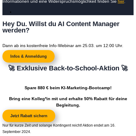
Informationen und eine Widerspruchsmöglichkeit finden Sie
.
hier
Hey Du. Willst du AI Content Manager
werden?
Dann ab ins kostenfreie Info-Webinar am 25.03. um 12:00 Uhr.
Infos & Anmeldung
🚀 Exklusive Back-to-School-Aktion 🚀
Spare 880 € beim KI-Marketing-Bootcamp!
Bring eine Kolleg*in mit und erhalte 50% Rabatt für deine
Begleitung.
Jetzt Rabatt sichern
Nur für kurze Zeit und solange Kontingent reicht! Aktion endet am 16.
September 2024.