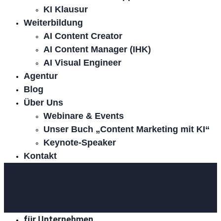
KI Klausur
Weiterbildung
AI Content Creator
AI Content Manager (IHK)
AI Visual Engineer
Agentur
Blog
Über Uns
Webinare & Events
Unser Buch „Content Marketing mit KI“
Keynote-Speaker
Kontakt
für Unternehmen