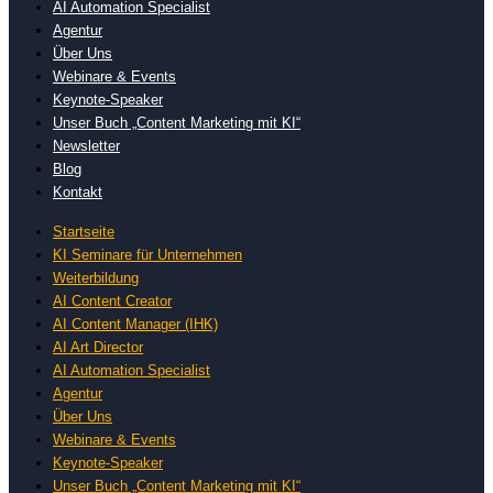
AI Automation Specialist
Agentur
Über Uns
Webinare & Events
Keynote-Speaker
Unser Buch „Content Marketing mit KI“
Newsletter
Blog
Kontakt
Startseite
KI Seminare für Unternehmen
Weiterbildung
AI Content Creator
AI Content Manager (IHK)
AI Art Director
AI Automation Specialist
Agentur
Über Uns
Webinare & Events
Keynote-Speaker
Unser Buch „Content Marketing mit KI“