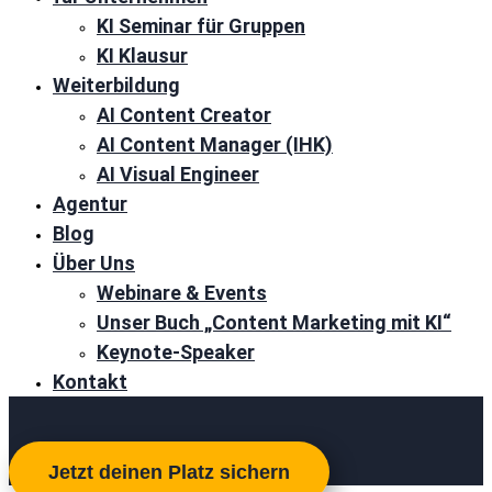
KI Seminar für Gruppen
KI Klausur
Weiterbildung
AI Content Creator
AI Content Manager (IHK)
AI Visual Engineer
Agentur
Blog
Über Uns
Webinare & Events
Unser Buch „Content Marketing mit KI“
Keynote-Speaker
Kontakt
Jetzt deinen Platz sichern