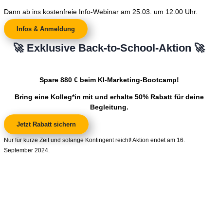
Dann ab ins kostenfreie Info-Webinar am 25.03. um 12:00 Uhr.
Infos & Anmeldung
🚀 Exklusive Back-to-School-Aktion 🚀
Spare 880 € beim KI-Marketing-Bootcamp!
Bring eine Kolleg*in mit und erhalte 50% Rabatt für deine
Begleitung.
Jetzt Rabatt sichern
Nur für kurze Zeit und solange Kontingent reicht! Aktion endet am 16.
September 2024.