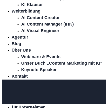
KI Klausur
Weiterbildung
AI Content Creator
AI Content Manager (IHK)
AI Visual Engineer
Agentur
Blog
Über Uns
Webinare & Events
Unser Buch „Content Marketing mit KI“
Keynote-Speaker
Kontakt
für Unternehmen