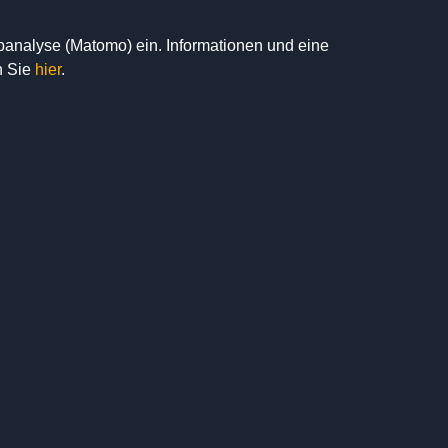
banalyse (Matomo) ein. Informationen und eine
n Sie
hier
.