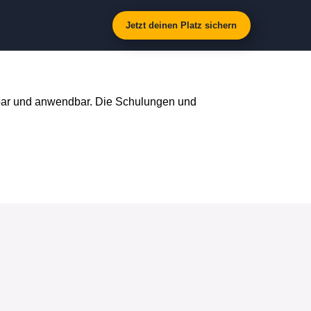
Jetzt deinen Platz sichern
bar und anwendbar. Die Schulungen und