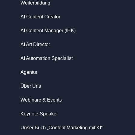
Weiterbildung
AI Content Creator
AI Content Manager (IHK)
AI Art Director
AI Automation Specialist
Agentur
Über Uns
Webinare & Events
Keynote-Speaker
Unser Buch „Content Marketing mit KI“