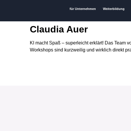
für Unternehmen
Weiterbildung
Claudia Auer
KI macht Spaß – superleicht erklärt! Das Tea
Workshops sind kurzweilig und wirklich direkt p