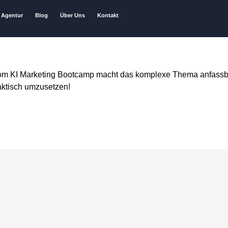
Agentur
Blog
Über Uns
Kontakt
m vom KI Marketing Bootcamp macht das komplexe Thema anfass
raktisch umzusetzen!