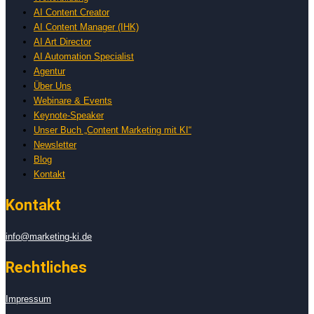
AI Content Creator
AI Content Manager (IHK)
AI Art Director
AI Automation Specialist
Agentur
Über Uns
Webinare & Events
Keynote-Speaker
Unser Buch „Content Marketing mit KI“
Newsletter
Blog
Kontakt
Kontakt
info@marketing-ki.de
Rechtliches
Impressum