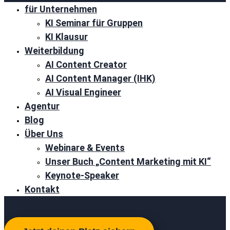
für Unternehmen
KI Seminar für Gruppen
KI Klausur
Weiterbildung
AI Content Creator
AI Content Manager (IHK)
AI Visual Engineer
Agentur
Blog
Über Uns
Webinare & Events
Unser Buch „Content Marketing mit KI“
Keynote-Speaker
Kontakt