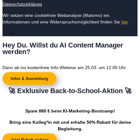
Datenschutzerklärung
Wir setzen eine cookiefreie Webanalyse (Matomo) ein.
Informationen und eine Widerspruchsmöglichkeit finden Sie
.
hier
Hey Du. Willst du AI Content Manager
werden?
Dann ab ins kostenfreie Info-Webinar am 25.03. um 12:00 Uhr.
Infos & Anmeldung
🚀 Exklusive Back-to-School-Aktion 🚀
Spare 880 € beim KI-Marketing-Bootcamp!
Bring eine Kolleg*in mit und erhalte 50% Rabatt für deine
Begleitung.
Jetzt Rabatt sichern