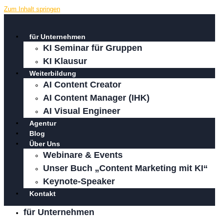
Zum Inhalt springen
für Unternehmen
KI Seminar für Gruppen
KI Klausur
Weiterbildung
AI Content Creator
AI Content Manager (IHK)
AI Visual Engineer
Agentur
Blog
Über Uns
Webinare & Events
Unser Buch „Content Marketing mit KI“
Keynote-Speaker
Kontakt
für Unternehmen