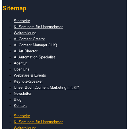
Sitemap
Startseite
KI Seminare für Unternehmen
Weiterbildung
AI Content Creator
AI Content Manager (IHK)
AI Art Director
AI Automation Specialist
Agentur
Über Uns
Webinare & Events
Keynote-Speaker
Unser Buch „Content Marketing mit KI“
Newsletter
Blog
Kontakt
Startseite
KI Seminare für Unternehmen
Weiterbildung