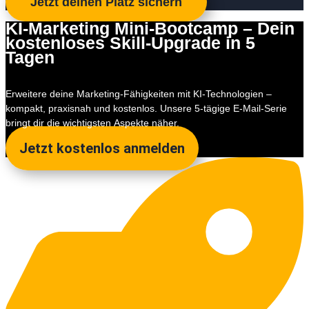
Jetzt deinen Platz sichern
KI-Marketing Mini-Bootcamp – Dein
kostenloses Skill-Upgrade in 5
Tagen
Erweitere deine Marketing-Fähigkeiten mit KI-Technologien –
kompakt, praxisnah und kostenlos. Unsere 5-tägige E-Mail-Serie
bringt dir die wichtigsten Aspekte näher.
Jetzt kostenlos anmelden