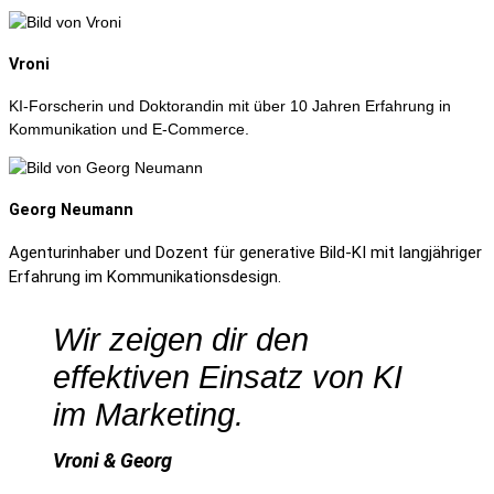
Vroni
KI-Forscherin und Doktorandin mit über 10 Jahren Erfahrung in
Kommunikation und E-Commerce.
Georg Neumann
Agenturinhaber und Dozent für generative Bild-KI mit langjähriger
Erfahrung im Kommunikationsdesign.
Wir zeigen dir den
effektiven Einsatz von KI
im Marketing.
Vroni & Georg