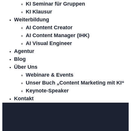
KI Seminar für Gruppen
KI Klausur
Weiterbildung
AI Content Creator
AI Content Manager (IHK)
AI Visual Engineer
Agentur
Blog
Über Uns
Webinare & Events
Unser Buch „Content Marketing mit KI“
Keynote-Speaker
Kontakt