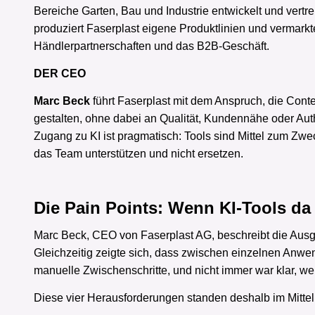
Bereiche Garten, Bau und Industrie entwickelt und vertre
produziert Faserplast eigene Produktlinien und vermarkt
Händlerpartnerschaften und das B2B-Geschäft.
DER CEO
Marc Beck
führt Faserplast mit dem Anspruch, die Conten
gestalten, ohne dabei an Qualität, Kundennähe oder Aut
Zugang zu KI ist pragmatisch: Tools sind Mittel zum Zwec
das Team unterstützen und nicht ersetzen.
Die Pain Points: Wenn KI-Tools da
Marc Beck, CEO von Faserplast AG, beschreibt die Ausga
Gleichzeitig zeigte sich, dass zwischen einzelnen Anwe
manuelle Zwischenschritte, und nicht immer war klar, we
Diese vier Herausforderungen standen deshalb im Mitte