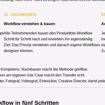
02 · NACHBAUEN
0
Workflow verstehen & bauen
A
mpt
Alle Teilnehmenden bauen den Produktfoto-Workflow
Je
Schritt für Schritt nach und erweitern ihn eigenständig.
in
Ziel: Das Prinzip verstehen und danach eigene Workflows
ei
designen können.
Zu
e Kompetenz. Nachbauen macht die Methode greifbar.
thon am eigenen Use Case macht den Transfer echt.
r, Fotograf, Videograf, Entwickler, Creative Director, damit jede
flow in fünf Schritten