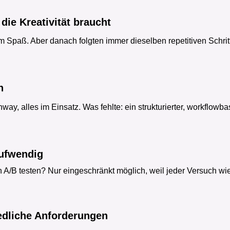
 die Kreativität braucht
am Spaß. Aber danach folgten immer dieselben repetitiven Schr
n
ay, alles im Einsatz. Was fehlte: ein strukturierter, workflowbas
aufwendig
 A/B testen? Nur eingeschränkt möglich, weil jeder Versuch wi
iedliche Anforderungen