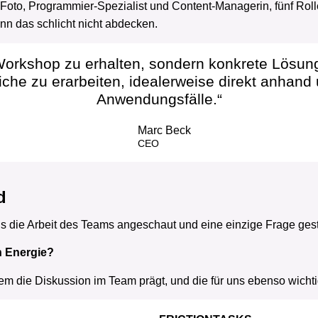
Foto, Programmier-Spezialist und Content-Managerin, fünf Rolle
n das schlicht nicht abdecken.
Workshop zu erhalten, sondern konkrete Lösung
che zu erarbeiten, idealerweise direkt anhand
Anwendungsfälle.“
Marc Beck
CEO
d
ns die Arbeit des Teams angeschaut und eine einzige Frage geste
h Energie?
em die Diskussion im Team prägt, und die für uns ebenso wichti