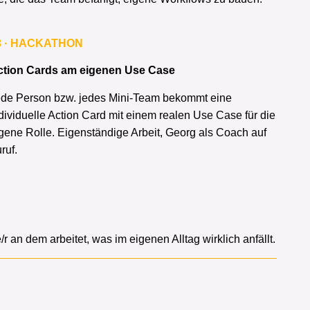
3 · HACKATHON
ction Cards am eigenen Use Case
de Person bzw. jedes Mini-Team bekommt eine
dividuelle Action Card mit einem realen Use Case für die
gene Rolle. Eigenständige Arbeit, Georg als Coach auf
ruf.
/r an dem arbeitet, was im eigenen Alltag wirklich anfällt.