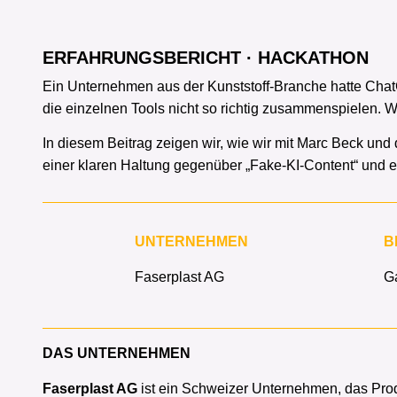
ERFAHRUNGSBERICHT · HACKATHON
Ein Unternehmen aus der Kunststoff-Branche hatte ChatG
die einzelnen Tools nicht so richtig zusammenspielen. W
In diesem Beitrag zeigen wir, wie wir mit Marc Beck un
einer klaren Haltung gegenüber „Fake-KI-Content“ und e
UNTERNEHMEN
B
Faserplast AG
Ga
DAS UNTERNEHMEN
Faserplast AG
ist ein Schweizer Unternehmen, das Produ