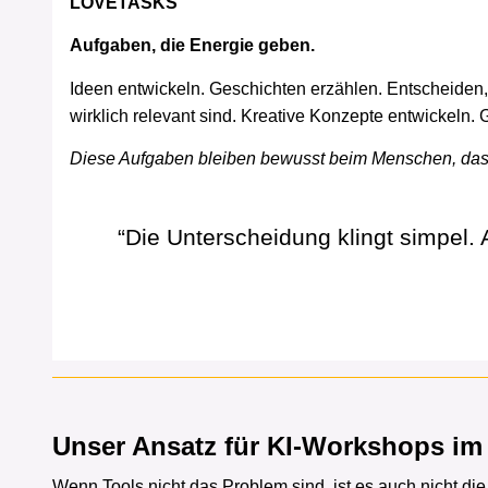
LOVETASKS
Aufgaben, die Energie geben.
Ideen entwickeln. Geschichten erzählen. Entscheide
wirklich relevant sind. Kreative Konzepte entwickeln.
Diese Aufgaben bleiben bewusst beim Menschen, das is
“Die Unterscheidung klingt simpel. 
Unser Ansatz für KI-Workshops i
Wenn Tools nicht das Problem sind, ist es auch nicht di