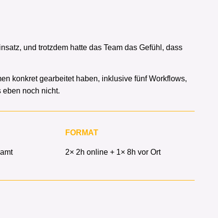
nsatz, und trotzdem hatte das Team das Gefühl, dass
n konkret gearbeitet haben, inklusive fünf Workflows,
 eben noch nicht.
FORMAT
samt
2× 2h online + 1× 8h vor Ort