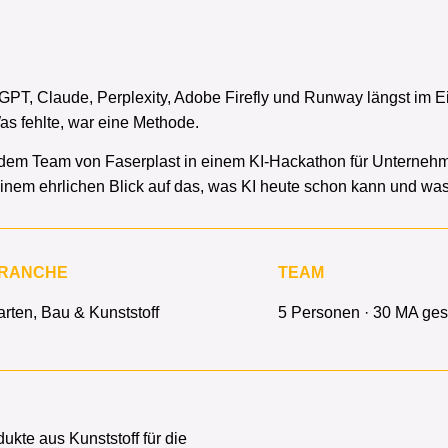
PT, Claude, Perplexity, Adobe Firefly und Runway längst im Ei
as fehlte, war eine Methode.
d dem Team von Faserplast in einem KI-Hackathon für Unternehme
inem ehrlichen Blick auf das, was KI heute schon kann und was
RANCHE
TEAM
rten, Bau & Kunststoff
5 Personen · 30 MA ge
kte aus Kunststoff für die