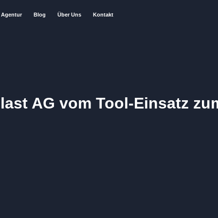
Agentur
Blog
Über Uns
Kontakt
plast AG vom Tool-Einsatz z