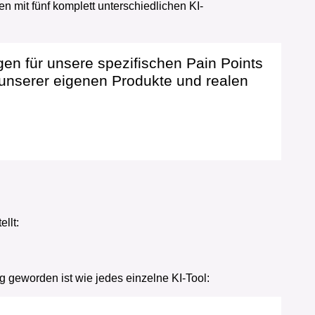
n mit fünf komplett unterschiedlichen KI-
en für unsere spezifischen Pain Points
 unserer eigenen Produkte und realen
llt:
g geworden ist wie jedes einzelne KI-Tool: