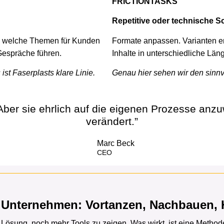
FRICTIONTASKS
Repetitive oder technische Sc
n, welche Themen für Kunden
Formate anpassen. Varianten ers
 Gespräche führen.
Inhalte in unterschiedliche Lä
t Faserplasts klare Linie.
Genau hier sehen wir den sinnvo
Aber sie ehrlich auf die eigenen Prozesse anzu
verändert.”
Marc Beck
CEO
m Unternehmen: Vortanzen, Nachbauen,
e Lösung, noch mehr Tools zu zeigen. Was wirkt, ist eine Metho