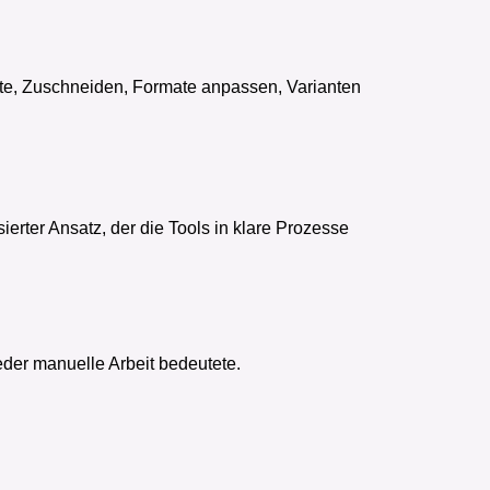
itte, Zuschneiden, Formate anpassen, Varianten
ierter Ansatz, der die Tools in klare Prozesse
eder manuelle Arbeit bedeutete.