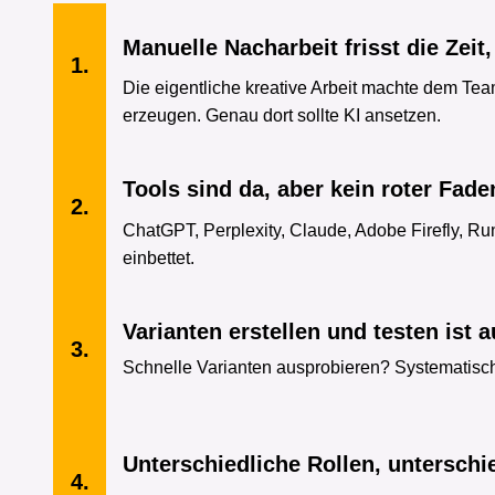
Manuelle Nacharbeit frisst die Zeit,
1.
Die eigentliche kreative Arbeit machte dem Te
erzeugen. Genau dort sollte KI ansetzen.
Tools sind da, aber kein roter Fade
2.
ChatGPT, Perplexity, Claude, Adobe Firefly, Runw
einbettet.
Varianten erstellen und testen ist 
3.
Schnelle Varianten ausprobieren? Systematisch
Unterschiedliche Rollen, untersch
4.