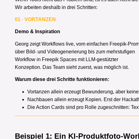
Wir arbeiten deshalb in drei Schritten:
01 · VORTANZEN
Demo & Inspiration
Georg zeigt Workflows live, vom einfachen Freepik-Pro
über Bild- und Videogenerierung bis zum mehrstufigen
Workflow in Freepik Spaces mit LLM-gestützter
Konzeption. Das Team sieht zuerst, was möglich ist.
Warum diese drei Schritte funktionieren:
Vortanzen allein erzeugt Bewunderung, aber kein
Nachbauen allein erzeugt Kopien. Erst der Hacka
Die Action Cards sind pro Rolle zugeschnitten: Texte
Beispiel 1: Ein KI-Produktfoto-Work