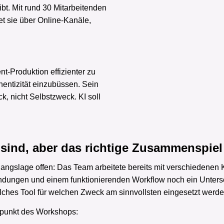
ibt. Mit rund 30 Mitarbeitenden
et sie über Online-Kanäle,
t-Produktion effizienter zu
hentizität einzubüssen. Sein
k, nicht Selbstzweck. KI soll
 sind,
aber das richtige Zusammenspiel 
ngslage offen: Das Team arbeitete bereits mit verschiedenen 
ndungen und einem funktionierenden Workflow noch ein Untersch
lches Tool für welchen Zweck am sinnvollsten eingesetzt werden
lpunkt des Workshops: