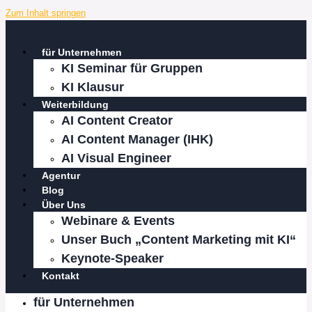
Zum Inhalt springen
für Unternehmen
KI Seminar für Gruppen
KI Klausur
Weiterbildung
AI Content Creator
AI Content Manager (IHK)
AI Visual Engineer
Agentur
Blog
Über Uns
Webinare & Events
Unser Buch „Content Marketing mit KI“
Keynote-Speaker
Kontakt
für Unternehmen