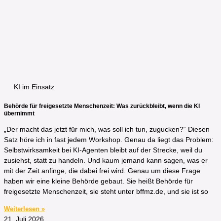
KI im Einsatz
Behörde für freigesetzte Menschenzeit: Was zurückbleibt, wenn die KI
übernimmt
„Der macht das jetzt für mich, was soll ich tun, zugucken?“ Diesen
Satz höre ich in fast jedem Workshop. Genau da liegt das Problem:
Selbstwirksamkeit bei KI-Agenten bleibt auf der Strecke, weil du
zusiehst, statt zu handeln. Und kaum jemand kann sagen, was er
mit der Zeit anfinge, die dabei frei wird. Genau um diese Frage
haben wir eine kleine Behörde gebaut. Sie heißt Behörde für
freigesetzte Menschenzeit, sie steht unter bffmz.de, und sie ist so
Weiterlesen »
21. Juli 2026