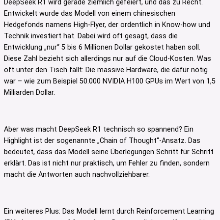
DeepSeek R1 wird gerade ziemlich gefeiert, und das zu Recht.
Entwickelt wurde das Modell von einem chinesischen
Hedgefonds namens High-Flyer, der ordentlich in Know-how und
Technik investiert hat. Dabei wird oft gesagt, dass die
Entwicklung „nur“ 5 bis 6 Millionen Dollar gekostet haben soll.
Diese Zahl bezieht sich allerdings nur auf die Cloud-Kosten. Was
oft unter den Tisch fällt: Die massive Hardware, die dafür nötig
war – wie zum Beispiel 50.000 NVIDIA H100 GPUs im Wert von 1,5
Milliarden Dollar.
Aber was macht DeepSeek R1 technisch so spannend? Ein
Highlight ist der sogenannte „Chain of Thought“-Ansatz. Das
bedeutet, dass das Modell seine Überlegungen Schritt für Schritt
erklärt. Das ist nicht nur praktisch, um Fehler zu finden, sondern
macht die Antworten auch nachvollziehbarer.
Ein weiteres Plus: Das Modell lernt durch Reinforcement Learning