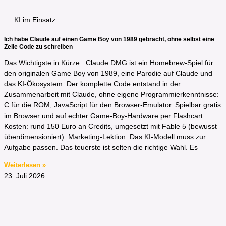
KI im Einsatz
Ich habe Claude auf einen Game Boy von 1989 gebracht, ohne selbst eine
Zeile Code zu schreiben
Das Wichtigste in Kürze​ Claude DMG ist ein Homebrew-Spiel für
den originalen Game Boy von 1989, eine Parodie auf Claude und
das KI-Ökosystem. Der komplette Code entstand in der
Zusammenarbeit mit Claude, ohne eigene Programmierkenntnisse:
C für die ROM, JavaScript für den Browser-Emulator. Spielbar gratis
im Browser und auf echter Game-Boy-Hardware per Flashcart.
Kosten: rund 150 Euro an Credits, umgesetzt mit Fable 5 (bewusst
überdimensioniert). Marketing-Lektion: Das KI-Modell muss zur
Aufgabe passen. Das teuerste ist selten die richtige Wahl. Es
Weiterlesen »
23. Juli 2026