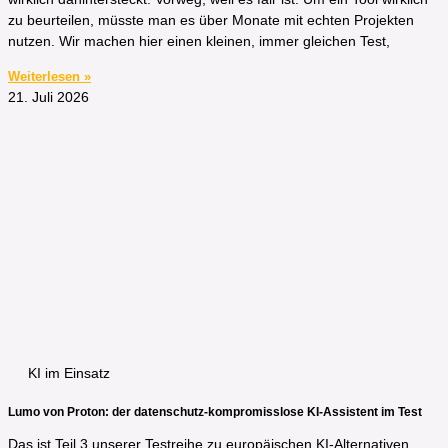
zu beurteilen, müsste man es über Monate mit echten Projekten
nutzen. Wir machen hier einen kleinen, immer gleichen Test,
Weiterlesen »
21. Juli 2026
KI im Einsatz
Lumo von Proton: der datenschutz-kompromisslose KI-Assistent im Test
Das ist Teil 3 unserer Testreihe zu europäischen KI-Alternativen.