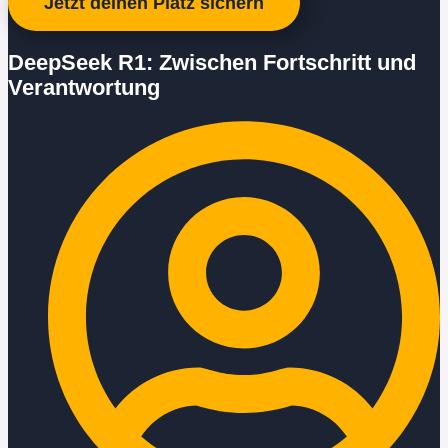
Jetzt deinen Platz sichern
DeepSeek R1: Zwischen Fortschritt und
Verantwortung