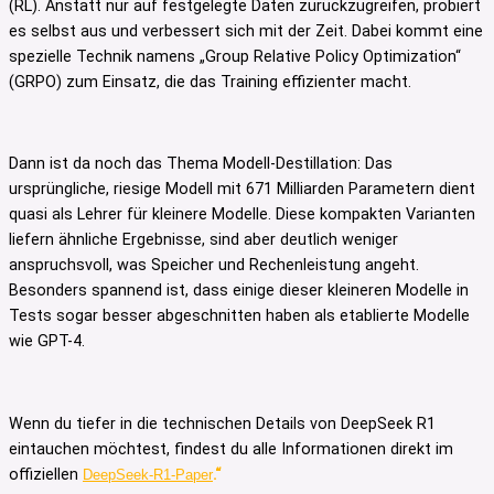
(RL). Anstatt nur auf festgelegte Daten zurückzugreifen, probiert
es selbst aus und verbessert sich mit der Zeit. Dabei kommt eine
spezielle Technik namens „Group Relative Policy Optimization“
(GRPO) zum Einsatz, die das Training effizienter macht.
Dann ist da noch das Thema Modell-Destillation: Das
ursprüngliche, riesige Modell mit 671 Milliarden Parametern dient
quasi als Lehrer für kleinere Modelle. Diese kompakten Varianten
liefern ähnliche Ergebnisse, sind aber deutlich weniger
anspruchsvoll, was Speicher und Rechenleistung angeht.
Besonders spannend ist, dass einige dieser kleineren Modelle in
Tests sogar besser abgeschnitten haben als etablierte Modelle
wie GPT-4.
Wenn du tiefer in die technischen Details von DeepSeek R1
eintauchen möchtest, findest du alle Informationen direkt im
offiziellen
.“
DeepSeek-R1-Paper