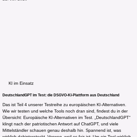
KI im Einsatz
DeutschlandGPT im Test: die DSGVO-KI-Plattform aus Deutschland
Das ist Teil 4 unserer Testreihe zu europäischen KI-Alternativen.
Wie wir testen und welche Tools noch dran sind, findest du in der
Übersicht: Europäische KI-Alternativen im Test. „DeutschlandGPT“
klingt nach der patriotischen Antwort auf ChatGPT, und viele
Mittelständler schauen genau deshalb hin. Spannend ist, was
wirklich dahintersteckt. Vorweg, weil es fair ist: Um ein Tool wirklich