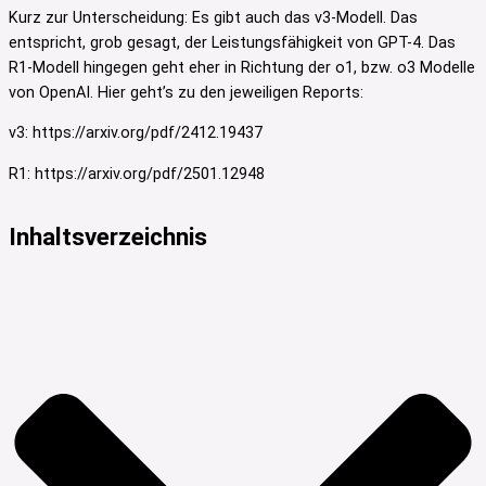
Kurz zur Unterscheidung: Es gibt auch das v3-Modell. Das
entspricht, grob gesagt, der Leistungsfähigkeit von GPT-4. Das
R1-Modell hingegen geht eher in Richtung der o1, bzw. o3 Modelle
von OpenAI. Hier geht’s zu den jeweiligen Reports:
v3: https://arxiv.org/pdf/2412.19437
R1: https://arxiv.org/pdf/2501.12948
Inhaltsverzeichnis