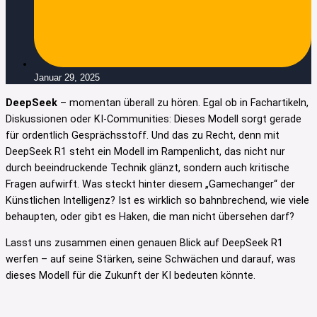
Januar 29, 2025
DeepSeek
– momentan überall zu hören. Egal ob in Fachartikeln,
Diskussionen oder KI-Communities: Dieses Modell sorgt gerade
für ordentlich Gesprächsstoff. Und das zu Recht, denn mit
DeepSeek R1 steht ein Modell im Rampenlicht, das nicht nur
durch beeindruckende Technik glänzt, sondern auch kritische
Fragen aufwirft. Was steckt hinter diesem „Gamechanger“ der
Künstlichen Intelligenz? Ist es wirklich so bahnbrechend, wie viele
behaupten, oder gibt es Haken, die man nicht übersehen darf?
Lasst uns zusammen einen genauen Blick auf DeepSeek R1
werfen – auf seine Stärken, seine Schwächen und darauf, was
dieses Modell für die Zukunft der KI bedeuten könnte.