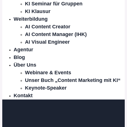
KI Seminar für Gruppen
KI Klausur
Weiterbildung
AI Content Creator
AI Content Manager (IHK)
AI Visual Engineer
Agentur
Blog
Über Uns
Webinare & Events
Unser Buch „Content Marketing mit KI“
Keynote-Speaker
Kontakt