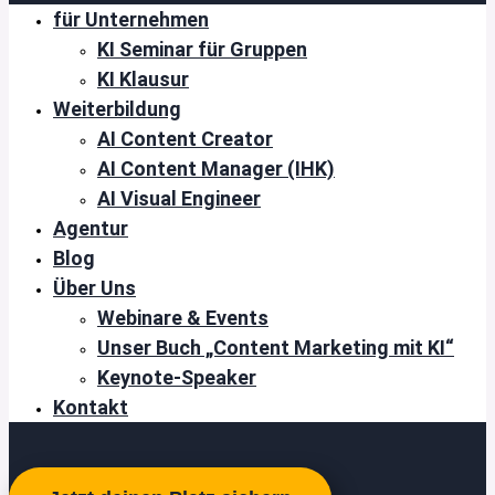
für Unternehmen
KI Seminar für Gruppen
KI Klausur
Weiterbildung
AI Content Creator
AI Content Manager (IHK)
AI Visual Engineer
Agentur
Blog
Über Uns
Webinare & Events
Unser Buch „Content Marketing mit KI“
Keynote-Speaker
Kontakt