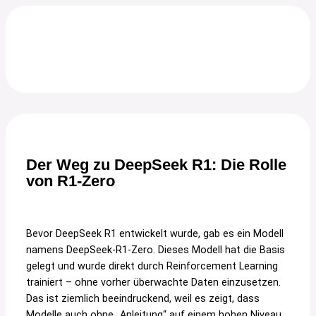
Der Weg zu DeepSeek R1: Die Rolle
von R1-Zero
Bevor DeepSeek R1 entwickelt wurde, gab es ein Modell
namens DeepSeek-R1-Zero. Dieses Modell hat die Basis
gelegt und wurde direkt durch Reinforcement Learning
trainiert – ohne vorher überwachte Daten einzusetzen.
Das ist ziemlich beeindruckend, weil es zeigt, dass
Modelle auch ohne „Anleitung“ auf einem hohen Niveau