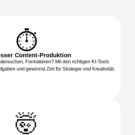
⏱️
esser Content-Produktion
dersuchen, Formatieren? Mit den richtigen KI-Tools
gaben und gewinnst Zeit für Strategie und Kreativität.
🤯