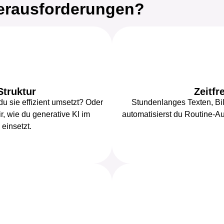
erausforderungen?
Struktur
Zeitfr
du sie effizient umsetzt? Oder
Stundenlanges Texten, Bil
r, wie du generative KI im
automatisierst du Routine-Auf
einsetzt.