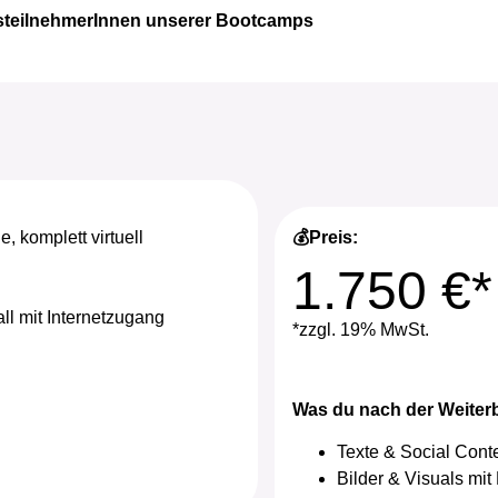
ursteilnehmerInnen unserer Bootcamps
e, komplett virtuell
💰Preis:
1.750 €*
ll mit Internetzugang
*zzgl. 19% MwSt.
Was du nach der Weiter
Texte & Social Conte
Bilder & Visuals mit