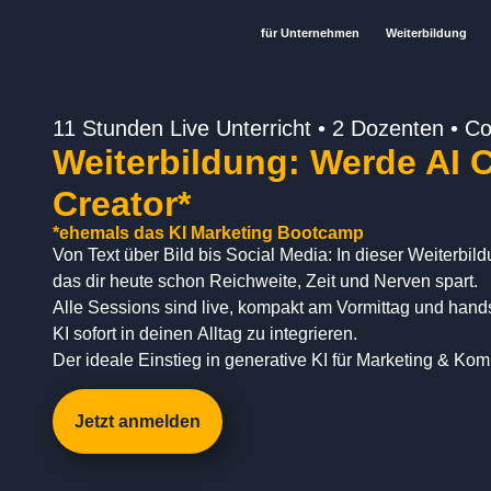
für Unternehmen
Weiterbildung
11 Stunden Live Unterricht • 2 Dozenten • 
Weiterbildung: Werde AI 
Creator*
*ehemals das KI Marketing Bootcamp
Von Text über Bild bis Social Media: In dieser Weiterbildu
das dir heute schon Reichweite, Zeit und Nerven spart.
Alle Sessions sind live, kompakt am Vormittag und hands
KI sofort in deinen Alltag zu integrieren.
Der ideale Einstieg in generative KI für Marketing & Ko
Jetzt anmelden