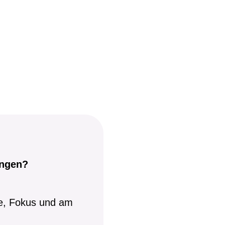
ingen?
gie, Fokus und am