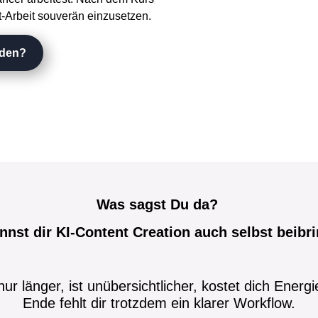
t-Arbeit souverän einzusetzen.
lden?
Was sagst Du da?
nnst dir KI-Content Creation auch selbst beibr
ur länger, ist unübersichtlicher, kostet dich Ener
Ende fehlt dir trotzdem ein klarer Workflow.