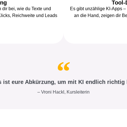
ung
Tool-
n dir bei, wie du Texte und
Es gibt unzählige KI-Apps –
Klicks, Reichweite und Leads
an die Hand, zeigen dir Be
 ist eure Abkürzung, um mit KI endlich richtig
– Vroni Hackl, Kursleiterin