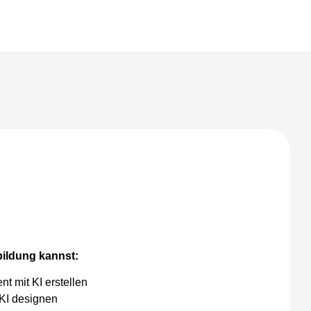
bildung kannst:
nt mit KI erstellen
 KI designen