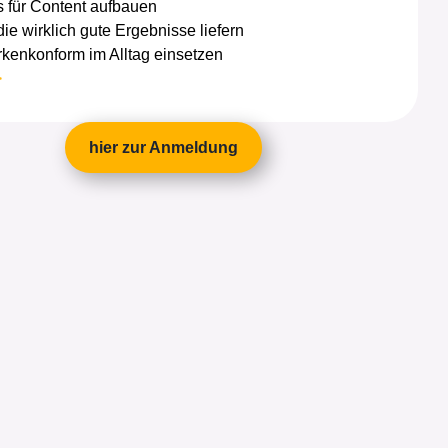
 für Content aufbauen
ie wirklich gute Ergebnisse liefern
kenkonform im Alltag einsetzen
>
hier zur Anmeldung