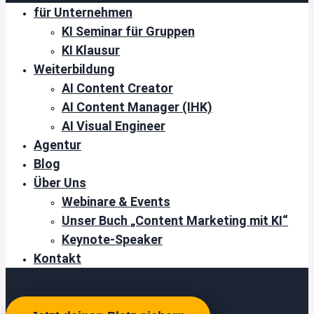
für Unternehmen
KI Seminar für Gruppen
KI Klausur
Weiterbildung
AI Content Creator
AI Content Manager (IHK)
AI Visual Engineer
Agentur
Blog
Über Uns
Webinare & Events
Unser Buch „Content Marketing mit KI“
Keynote-Speaker
Kontakt