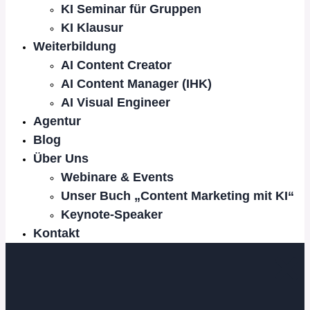
KI Seminar für Gruppen
KI Klausur
Weiterbildung
AI Content Creator
AI Content Manager (IHK)
AI Visual Engineer
Agentur
Blog
Über Uns
Webinare & Events
Unser Buch „Content Marketing mit KI“
Keynote-Speaker
Kontakt