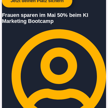
Jetzt deinen Platz sichern
Frauen sparen im Mai 50% beim KI
Marketing Bootcamp