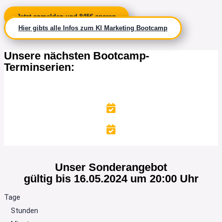
Jetzt anmelden und 845€ sparen
Hier gibts alle Infos zum KI Marketing Bootcamp
Unsere nächsten Bootcamp-
Terminserien:
19.09. / 26.09. / 01.10. / 02.10.2025
07.11. / 14.11. / 20.11. / 21.11.2025
Unser Sonderangebot
gültig bis 16.05.2024 um 20:00 Uhr
Tage
Stunden