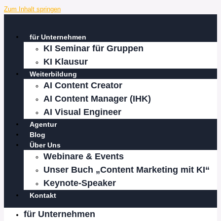
Zum Inhalt springen
für Unternehmen
KI Seminar für Gruppen
KI Klausur
Weiterbildung
AI Content Creator
AI Content Manager (IHK)
AI Visual Engineer
Agentur
Blog
Über Uns
Webinare & Events
Unser Buch „Content Marketing mit KI“
Keynote-Speaker
Kontakt
für Unternehmen