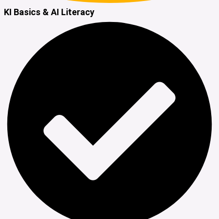
KI Basics & AI Literacy