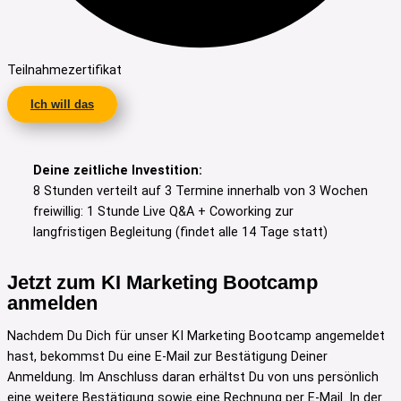
Teilnahmezertifikat
Ich will das
Deine zeitliche Investition:
8 Stunden verteilt auf 3 Termine innerhalb von 3 Wochen
freiwillig: 1 Stunde
Live Q&A + Coworking
zur
langfristigen Begleitung (findet alle 14 Tage statt)
Jetzt zum KI Marketing Bootcamp
anmelden
Nachdem Du Dich für unser KI Marketing Bootcamp angemeldet
hast, bekommst Du eine E-Mail zur Bestätigung Deiner
Anmeldung. Im Anschluss daran erhältst Du von uns persönlich
eine weitere Bestätigung sowie eine Rechnung per E-Mail. In der