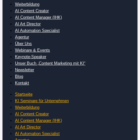
Weiterbildung
AI Content Creator
AI Content Manager (IHK)
AI Art Director
AI Automation Specialist
Agentur
Über Uns
Webinare & Events
Keynote-Speaker
Unser Buch „Content Marketing mit KI“
Newsletter
Blog
Kontakt
Startseite
KI Seminare für Unternehmen
Weiterbildung
AI Content Creator
AI Content Manager (IHK)
AI Art Director
AI Automation Specialist