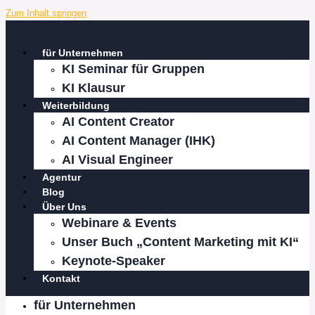
Zum Inhalt springen
für Unternehmen
KI Seminar für Gruppen
KI Klausur
Weiterbildung
AI Content Creator
AI Content Manager (IHK)
AI Visual Engineer
Agentur
Blog
Über Uns
Webinare & Events
Unser Buch „Content Marketing mit KI“
Keynote-Speaker
Kontakt
für Unternehmen