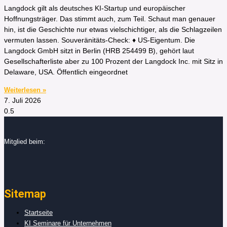
Langdock gilt als deutsches KI-Startup und europäischer
Hoffnungsträger. Das stimmt auch, zum Teil. Schaut man genauer
hin, ist die Geschichte nur etwas vielschichtiger, als die Schlagzeilen
vermuten lassen. Souveränitäts-Check: ♦ US-Eigentum. Die
Langdock GmbH sitzt in Berlin (HRB 254499 B), gehört laut
Gesellschafterliste aber zu 100 Prozent der Langdock Inc. mit Sitz in
Delaware, USA. Öffentlich eingeordnet
Weiterlesen »
7. Juli 2026
Mitglied beim:
Sitemap
Startseite
KI Seminare für Unternehmen