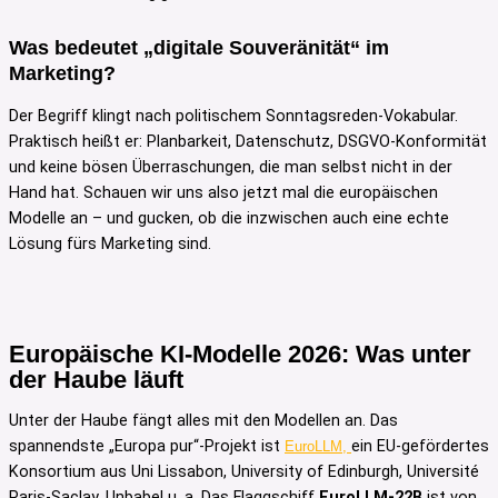
Was bedeutet „digitale Souveränität“ im
Marketing?
Der Begriff klingt nach politischem Sonntagsreden-Vokabular.
Praktisch heißt er: Planbarkeit, Datenschutz, DSGVO-Konformität
und keine bösen Überraschungen, die man selbst nicht in der
Hand hat. Schauen wir uns also jetzt mal die europäischen
Modelle an – und gucken, ob die inzwischen auch eine echte
Lösung fürs Marketing sind.
Europäische KI-Modelle 2026: Was unter
der Haube läuft
Unter der Haube fängt alles mit den Modellen an. Das
spannendste „Europa pur“-Projekt ist
ein EU-gefördertes
EuroLLM,
Konsortium aus Uni Lissabon, University of Edinburgh, Université
Paris-Saclay, Unbabel u. a. Das Flaggschiff
EuroLLM-22B
ist von