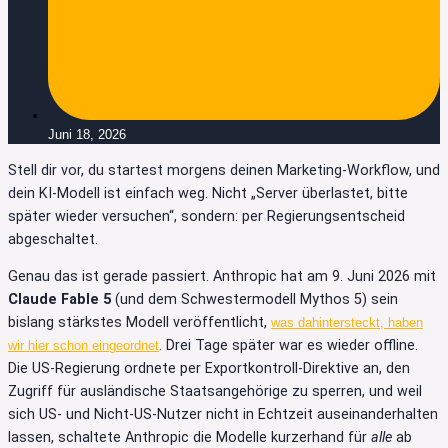
Juni 18, 2026
Stell dir vor, du startest morgens deinen Marketing-Workflow, und
dein KI-Modell ist einfach weg. Nicht „Server überlastet, bitte
später wieder versuchen“, sondern: per Regierungsentscheid
abgeschaltet.
Genau das ist gerade passiert. Anthropic hat am 9. Juni 2026 mit
Claude Fable 5
(und dem Schwestermodell Mythos 5) sein
bislang stärkstes Modell veröffentlicht,
was dahintersteckt, haben
. Drei Tage später war es wieder offline.
wir hier schon eingeordnet
Die US-Regierung ordnete per Exportkontroll-Direktive an, den
Zugriff für ausländische Staatsangehörige zu sperren, und weil
sich US- und Nicht-US-Nutzer nicht in Echtzeit auseinanderhalten
lassen, schaltete Anthropic die Modelle kurzerhand für
alle
ab