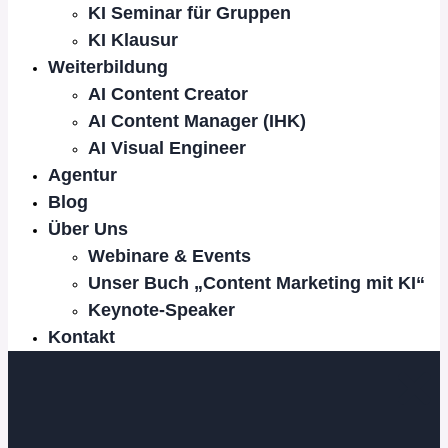
KI Seminar für Gruppen
KI Klausur
Weiterbildung
AI Content Creator
AI Content Manager (IHK)
AI Visual Engineer
Agentur
Blog
Über Uns
Webinare & Events
Unser Buch „Content Marketing mit KI“
Keynote-Speaker
Kontakt