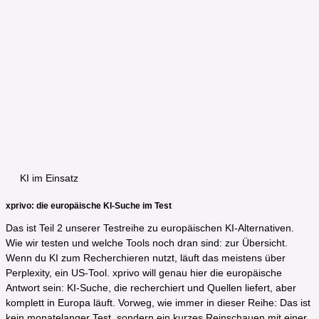
KI im Einsatz
xprivo: die europäische KI-Suche im Test
Das ist Teil 2 unserer Testreihe zu europäischen KI-Alternativen.
Wie wir testen und welche Tools noch dran sind: zur Übersicht.
Wenn du KI zum Recherchieren nutzt, läuft das meistens über
Perplexity, ein US-Tool. xprivo will genau hier die europäische
Antwort sein: KI-Suche, die recherchiert und Quellen liefert, aber
komplett in Europa läuft. Vorweg, wie immer in dieser Reihe: Das ist
kein monatelanger Test, sondern ein kurzes Reinschauen mit einer