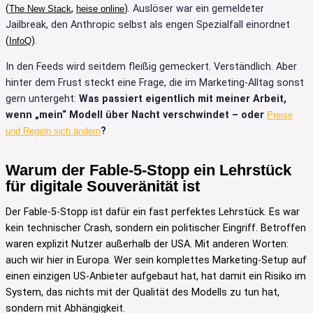
(
,
)
. Auslöser war ein gemeldeter
The New Stack
heise online
Jailbreak, den Anthropic selbst als engen Spezialfall einordnet
(
)
.
InfoQ
In den Feeds wird seitdem fleißig gemeckert. Verständlich. Aber
hinter dem Frust steckt eine Frage, die im Marketing-Alltag sonst
gern untergeht:
Was passiert eigentlich mit meiner Arbeit,
wenn „mein“ Modell über Nacht verschwindet – oder
Preise
?
und Regeln sich ändern
Warum der Fable-5-Stopp ein Lehrstück
für digitale Souveränität ist
Der Fable-5-Stopp ist dafür ein fast perfektes Lehrstück. Es war
kein technischer Crash, sondern ein politischer Eingriff. Betroffen
waren explizit Nutzer außerhalb der USA. Mit anderen Worten:
auch wir hier in Europa. Wer sein komplettes Marketing-Setup auf
einen einzigen US-Anbieter aufgebaut hat, hat damit ein Risiko im
System, das nichts mit der Qualität des Modells zu tun hat,
sondern mit Abhängigkeit.