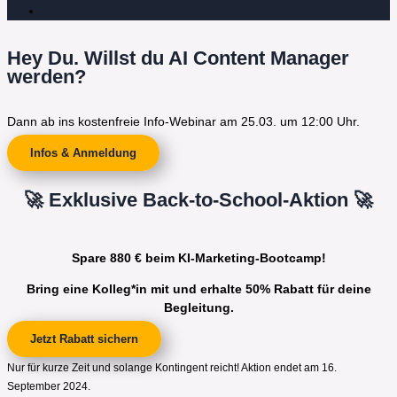
Hey Du. Willst du AI Content Manager
werden?
Dann ab ins kostenfreie Info-Webinar am 25.03. um 12:00 Uhr.
Infos & Anmeldung
🚀 Exklusive Back-to-School-Aktion 🚀
Spare 880 € beim KI-Marketing-Bootcamp!
Bring eine Kolleg*in mit und erhalte 50% Rabatt für deine
Begleitung.
Jetzt Rabatt sichern
Nur für kurze Zeit und solange Kontingent reicht! Aktion endet am 16.
September 2024.