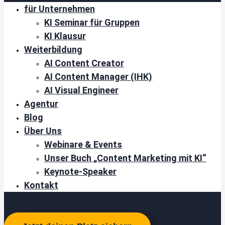
für Unternehmen
KI Seminar für Gruppen
KI Klausur
Weiterbildung
AI Content Creator
AI Content Manager (IHK)
AI Visual Engineer
Agentur
Blog
Über Uns
Webinare & Events
Unser Buch „Content Marketing mit KI“
Keynote-Speaker
Kontakt