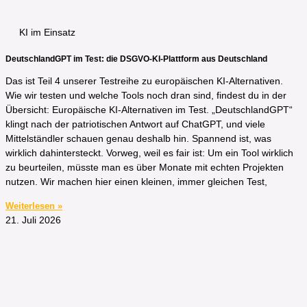
KI im Einsatz
DeutschlandGPT im Test: die DSGVO-KI-Plattform aus Deutschland
Das ist Teil 4 unserer Testreihe zu europäischen KI-Alternativen.
Wie wir testen und welche Tools noch dran sind, findest du in der
Übersicht: Europäische KI-Alternativen im Test. „DeutschlandGPT“
klingt nach der patriotischen Antwort auf ChatGPT, und viele
Mittelständler schauen genau deshalb hin. Spannend ist, was
wirklich dahintersteckt. Vorweg, weil es fair ist: Um ein Tool wirklich
zu beurteilen, müsste man es über Monate mit echten Projekten
nutzen. Wir machen hier einen kleinen, immer gleichen Test,
Weiterlesen »
21. Juli 2026