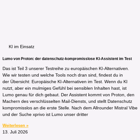
KI im Einsatz
Lumo von Proton: der datenschutz-kompromisslose KI-Assistent im Test
Das ist Teil 3 unserer Testreihe zu europäischen KI-Alternativen.
Wie wir testen und welche Tools noch dran sind, findest du in
der Übersicht: Europäische KI-Alternativen im Test. Wenn du KI
nutzt, aber ein mulmiges Gefühl bei sensiblen Inhalten hast, ist
Lumo genau für dich gebaut. Der Assistent kommt von Proton, den
Machern des verschlüsselten Mail-Diensts, und stellt Datenschutz
kompromisslos an die erste Stelle. Nach dem Allrounder Mistral Vibe
und der Suche xprivo ist Lumo unser dritter
Weiterlesen »
13. Juli 2026