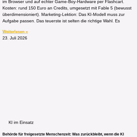
im Browser und auf echter Game-Boy-Hardware per Flashcart.
Kosten: rund 150 Euro an Credits, umgesetzt mit Fable 5 (bewusst
überdimensioniert). Marketing-Lektion: Das KI-Modell muss zur
Aufgabe passen. Das teuerste ist selten die richtige Wahl. Es
Weiterlesen »
23. Juli 2026
KI im Einsatz
Behörde für freigesetzte Menschenzeit: Was zurückbleibt, wenn die KI