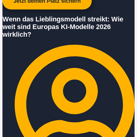
Jetzt deinen Platz sichern
Wenn das Lieblingsmodell streikt: Wie
weit sind Europas KI-Modelle 2026
wirklich?