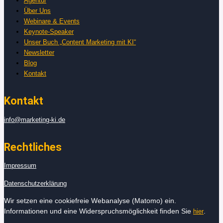
Agentur
Über Uns
Webinare & Events
Keynote-Speaker
Unser Buch „Content Marketing mit KI“
Newsletter
Blog
Kontakt
Kontakt
info@marketing-ki.de
Rechtliches
Impressum
Datenschutzerklärung
Wir setzen eine cookiefreie Webanalyse (Matomo) ein.
Informationen und eine Widerspruchsmöglichkeit finden Sie
.
hier