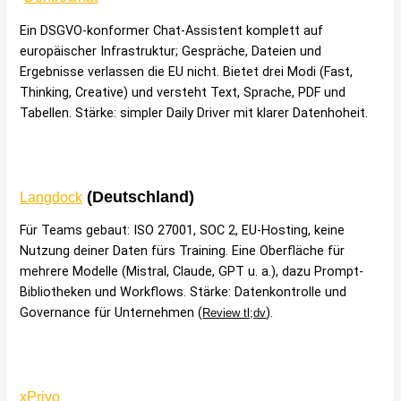
Ein DSGVO-konformer Chat-Assistent komplett auf
europäischer Infrastruktur; Gespräche, Dateien und
Ergebnisse verlassen die EU nicht. Bietet drei Modi (Fast,
Thinking, Creative) und versteht Text, Sprache, PDF und
Tabellen. Stärke: simpler Daily Driver mit klarer Datenhoheit.
(Deutschland)
Langdock
Für Teams gebaut: ISO 27001, SOC 2, EU-Hosting, keine
Nutzung deiner Daten fürs Training. Eine Oberfläche für
mehrere Modelle (Mistral, Claude, GPT u. a.), dazu Prompt-
Bibliotheken und Workflows. Stärke: Datenkontrolle und
Governance für Unternehmen (
).
Review tl;dv
xPrivo