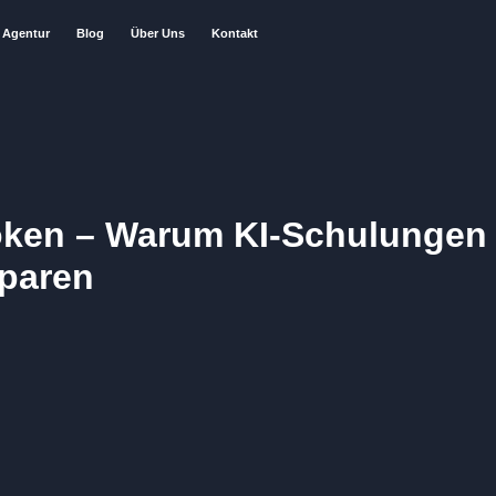
Agentur
Blog
Über Uns
Kontakt
oken – Warum KI-Schulungen 
sparen