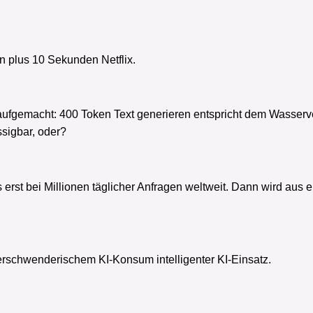
en plus 10 Sekunden Netflix.
aufgemacht: 400 Token Text generieren entspricht dem Wasse
ssigbar, oder?
es erst bei Millionen täglicher Anfragen weltweit. Dann wird au
verschwenderischem KI-Konsum intelligenter KI-Einsatz.