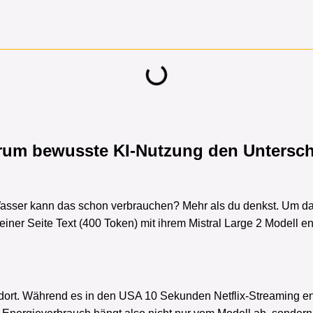
arum bewusste KI-Nutzung den Untersc
Wasser kann das schon verbrauchen? Mehr als du denkst. Um das
 einer Seite Text (400 Token) mit ihrem Mistral Large 2 Modell 
ndort. Während es in den USA 10 Sekunden Netflix-Streaming ent