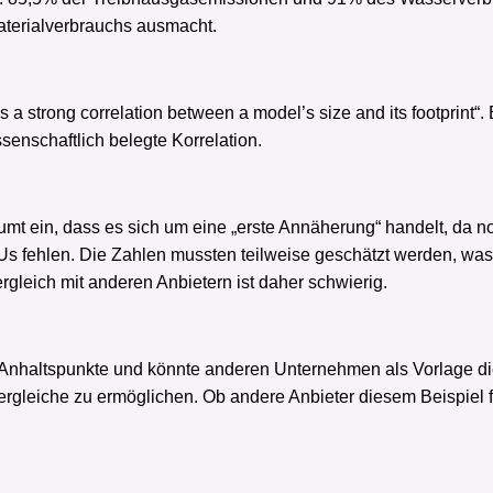
aterialverbrauchs ausmacht.
s a strong correlation between a model’s size and its footprint
enschaftlich belegte Korrelation.
räumt ein, dass es sich um eine „erste Annäherung“ handelt, da 
PUs fehlen. Die Zahlen mussten teilweise geschätzt werden, was
ergleich mit anderen Anbietern ist daher schwierig.
e Anhaltspunkte und könnte anderen Unternehmen als Vorlage di
Vergleiche zu ermöglichen. Ob andere Anbieter diesem Beispiel f