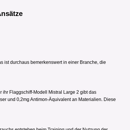
Ansätze
as ist durchaus bemerkenswert in einer Branche, die
hr Flaggschiff-Modell Mistral Large 2 gibt das
sser und 0,2mg Antimon-Äquivalent an Materialien. Diese
rauchs entstehen beim Training und der Nutzung der