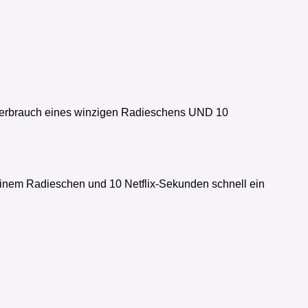
rverbrauch eines winzigen Radieschens UND 10
s einem Radieschen und 10 Netflix-Sekunden schnell ein