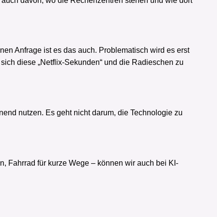
n auch davon, wo die Rechenzentren stehen und wie dort
en Anfrage ist es das auch. Problematisch wird es erst
sich diese „Netflix-Sekunden“ und die Radieschen zu
honend nutzen. Es geht nicht darum, die Technologie zu
n, Fahrrad für kurze Wege – können wir auch bei KI-