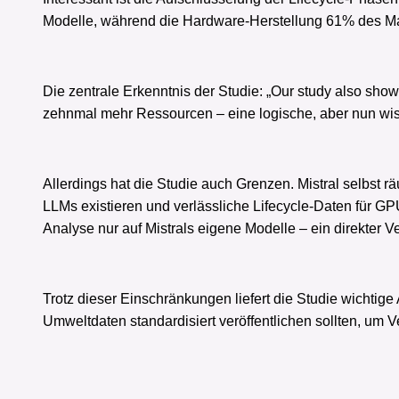
Modelle, während die Hardware-Herstellung 61% des M
Die zentrale Erkenntnis der Studie: „Our study also show
zehnmal mehr Ressourcen – eine logische, aber nun wiss
Allerdings hat die Studie auch Grenzen. Mistral selbst 
LLMs existieren und verlässliche Lifecycle-Daten für G
Analyse nur auf Mistrals eigene Modelle – ein direkter V
Trotz dieser Einschränkungen liefert die Studie wichtig
Umweltdaten standardisiert veröffentlichen sollten, um 