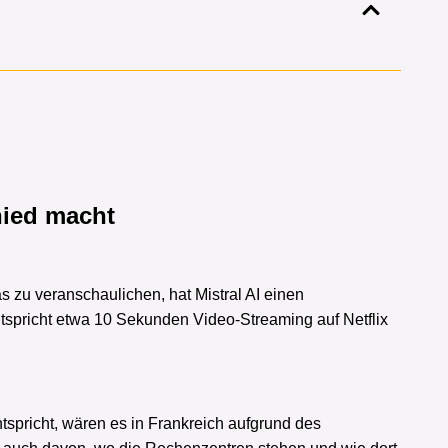
hied macht
 zu veranschaulichen, hat Mistral AI einen
entspricht etwa 10 Sekunden Video-Streaming auf Netflix
spricht, wären es in Frankreich aufgrund des