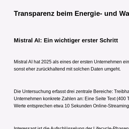
Transparenz beim Energie- und Wa
Mistral AI: Ein wichtiger erster Schritt
Mistral AI hat 2025 als eines der ersten Unternehmen ein
sonst eher zurückhaltend mit solchen Daten umgeht.
Die Untersuchung erfasst drei zentrale Bereiche: Treibh
Unternehmen konkrete Zahlen an: Eine Seite Text (400 T
Werte entsprechen etwa 10 Sekunden Online-Streaming
Interessant ist die Aufschlüsselung der Lifecycle-Pha