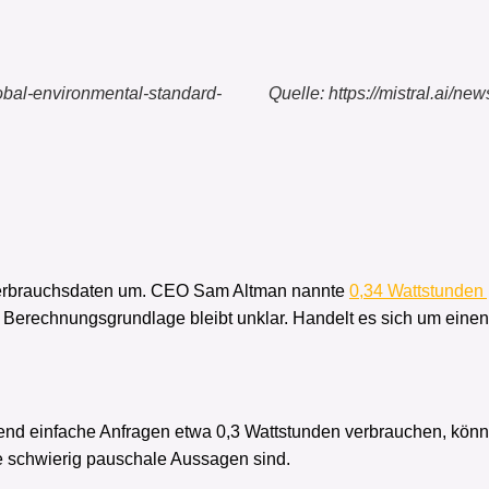
global-environmental-standard-
Quelle: https://mistral.ai/ne
n Verbrauchsdaten um. CEO Sam Altman nannte
0,34 Wattstunden
ie Berechnungsgrundlage bleibt unklar. Handelt es sich um ein
nd einfache Anfragen etwa 0,3 Wattstunden verbrauchen, könn
ie schwierig pauschale Aussagen sind.