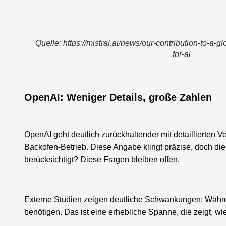
Quelle: https://mistral.ai/news/our-contribution-to-a-
for-ai
OpenAI: Weniger Details, große Zahlen
OpenAI geht deutlich zurückhaltender mit detaillierte
Backofen-Betrieb. Diese Angabe klingt präzise, doch d
berücksichtigt? Diese Fragen bleiben offen.
Externe Studien zeigen deutliche Schwankungen: Währe
benötigen. Das ist eine erhebliche Spanne, die zeigt, w