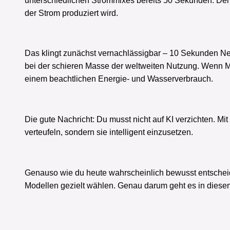
unterschiedlichen Strommixes bereits 50 Sekunden. Der
der Strom produziert wird.
Das klingt zunächst vernachlässigbar – 10 Sekunden Netf
bei der schieren Masse der weltweiten Nutzung. Wenn M
einem beachtlichen Energie- und Wasserverbrauch.
Die gute Nachricht: Du musst nicht auf KI verzichten. Mi
verteufeln, sondern sie intelligent einzusetzen.
Genauso wie du heute wahrscheinlich bewusst entscheide
Modellen gezielt wählen. Genau darum geht es in diesem