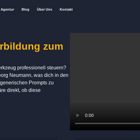
Agentur
Blog
Über Uns
Kontakt
erbildung zum
erkzeug professionell steuern?
Georg Neumann, was dich in den
n generischen Prompts zu
e direkt, ob diese