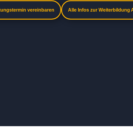
tungstermin vereinbaren
Alle Infos zur Weiterbildung A