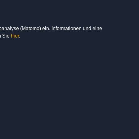
banalyse (Matomo) ein. Informationen und eine
n Sie
hier
.