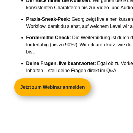
Der Blick hinter die Kulissen:
Wir gehen die 9 Li
konsistenten Charakteren bis zur Video- und Audi
Praxis-Sneak-Peek:
Georg zeigt live einen kurzen 
Workflow, damit du siehst, auf welchem Level wir a
Fördermittel-Check:
Die Weiterbildung ist dur
förderfähig (bis zu 90%!). Wir erklären kurz, wie du 
bist.
Deine Fragen, live beantwortet:
Egal ob zu Vorke
Inhalten – stell deine Fragen direkt im Q&A.
Jetzt zum Webinar anmelden