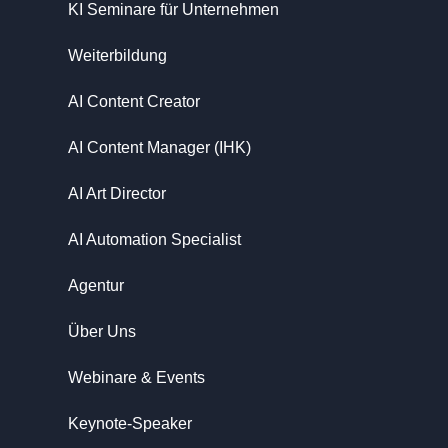
KI Seminare für Unternehmen
Weiterbildung
AI Content Creator
AI Content Manager (IHK)
AI Art Director
AI Automation Specialist
Agentur
Über Uns
Webinare & Events
Keynote-Speaker