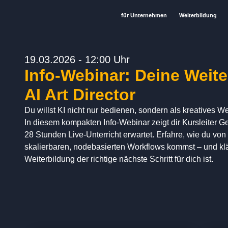
für Unternehmen
Weiterbildung
19.03.2026 - 12:00 Uhr
Info-Webinar: Deine Weit
AI Art Director
Du willst KI nicht nur bedienen, sondern als kreatives W
In diesem kompakten Info-Webinar zeigt dir Kursleiter 
28 Stunden Live-Unterricht erwartet. Erfahre, wie du vo
skalierbaren, nodebasierten Workflows kommst – und klär
Weiterbildung der richtige nächste Schritt für dich ist.