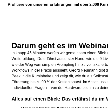
Profitiere von unseren Erfahrungen mit über 2.000 K
Darum geht es im Webina
In knapp 45 Minuten werfen wir gemeinsam einen Blick 
Weiterbildung. Du erfährst aus erster Hand, wie die 9 L
wie der Weg vom simplen Prompting hin zu voll skalierba
Workflows in der Praxis aussieht. Georg Neumann gibt d
Peek in die Kursinhalte und zeigt dir, wie du als Selbs
Förderung bis zu 90 % der Kosten sparst. Im Anschluss is
individuellen Fragen – von der Hardware bis hin zu dei
Alles auf einen Blick: Das erfährst du im