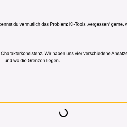
ennst du vermutlich das Problem: KI-Tools ‚vergessen‘ gerne, 
e Charakterkonsistenz. Wir haben uns vier verschiedene Ansätz
t – und wo die Grenzen liegen.