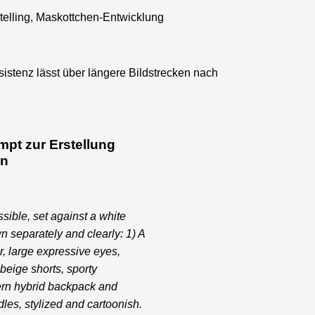
ytelling, Maskottchen-Entwicklung
istenz lässt über längere Bildstrecken nach
ompt zur Erstellung
en
ssible, set against a white
 separately and clearly: 1) A
r, large expressive eyes,
beige shorts, sporty
ern hybrid backpack and
les, stylized and cartoonish.