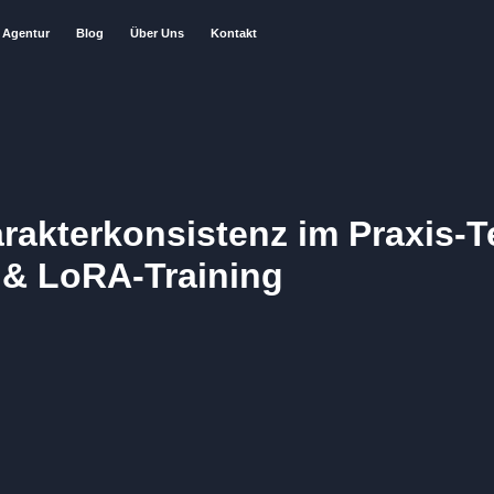
Agentur
Blog
Über Uns
Kontakt
arakterkonsistenz im Praxis-T
 & LoRA-Training