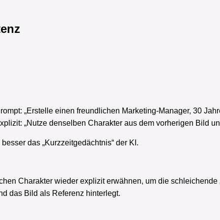
tenz
 Prompt: „Erstelle einen freundlichen Marketing-Manager, 30 Ja
explizit: „Nutze denselben Charakter aus dem vorherigen Bild un
 besser das „Kurzzeitgedächtnis“ der KI.
ichen Charakter wieder explizit erwähnen, um die schleichende 
das Bild als Referenz hinterlegt.