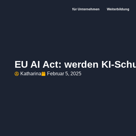
für Unternehmen
Weiterbildung
EU AI Act: werden KI-Schu
Katharina
Februar 5, 2025