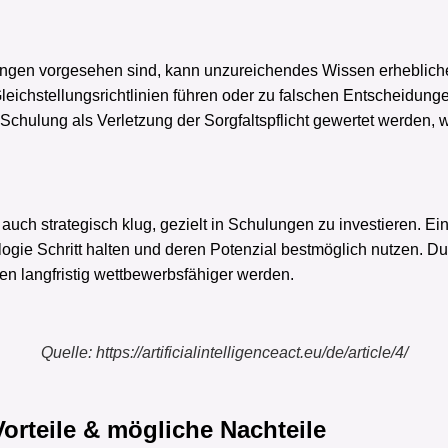
ngen vorgesehen sind, kann unzureichendes Wissen erhebliche 
ichstellungsrichtlinien führen oder zu falschen Entscheidunge
hulung als Verletzung der Sorgfaltspflicht gewertet werden, 
 auch strategisch klug, gezielt in Schulungen zu investieren. Ei
ologie Schritt halten und deren Potenzial bestmöglich nutzen. 
 langfristig wettbewerbsfähiger werden.
Quelle: https://artificialintelligenceact.eu/de/article/4/
orteile & mögliche Nachteile