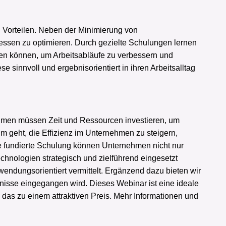
n Vorteilen. Neben der Minimierung von
essen zu optimieren. Durch gezielte Schulungen lernen
etzen können, um Arbeitsabläufe zu verbessern und
 sinnvoll und ergebnisorientiert in ihren Arbeitsalltag
hmen müssen Zeit und Ressourcen investieren, um
m geht, die Effizienz im Unternehmen zu steigern,
ine fundierte Schulung können Unternehmen nicht nur
chnologien strategisch und zielführend eingesetzt
nwendungsorientiert vermittelt. Ergänzend dazu bieten wir
nisse eingegangen wird. Dieses Webinar ist eine ideale
d das zu einem attraktiven Preis. Mehr Informationen und