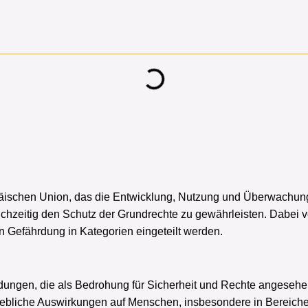
schen Union, das die Entwicklung, Nutzung und Überwachung von
ichzeitig den Schutz der Grundrechte zu gewährleisten. Dabei ve
 Gefährdung in Kategorien eingeteilt werden.
dungen, die als Bedrohung für Sicherheit und Rechte angesehe
hebliche Auswirkungen auf Menschen, insbesondere in Bereich