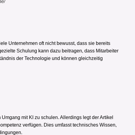
ne/
viele Unternehmen oft nicht bewusst, dass sie bereits
gezielte Schulung kann dazu beitragen, dass Mitarbeiter
tändnis der Technologie und können gleichzeitig
 Umgang mit KI zu schulen. Allerdings legt der Artikel
 Kompetenz verfügen. Dies umfasst technisches Wissen,
dingungen.