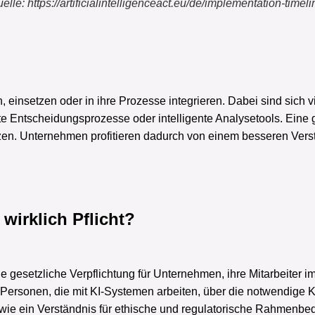
elle: https://artificialintelligenceact.eu/de/implementation-timeli
n, einsetzen oder in ihre Prozesse integrieren. Dabei sind sich 
te Entscheidungsprozesse oder intelligente Analysetools. Eine 
tzen. Unternehmen profitieren dadurch von einem besseren Vers
wirklich Pflicht?
e gesetzliche Verpflichtung für Unternehmen, ihre Mitarbeiter im
e Personen, die mit KI-Systemen arbeiten, über die notwendige
owie ein Verständnis für ethische und regulatorische Rahmenbe