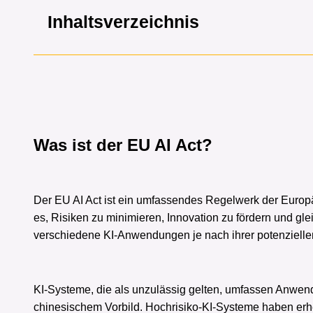
Inhaltsverzeichnis
Was ist der EU AI Act?
Der EU AI Act ist ein umfassendes Regelwerk der Europäi
es, Risiken zu minimieren, Innovation zu fördern und gle
verschiedene KI-Anwendungen je nach ihrer potenziellen
KI-Systeme, die als unzulässig gelten, umfassen Anwen
chinesischem Vorbild. Hochrisiko-KI-Systeme haben er