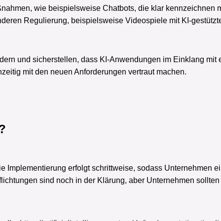
nahmen, wie beispielsweise Chatbots, die klar kennzeichnen 
deren Regulierung, beispielsweise Videospiele mit KI-gestützt
rdern und sicherstellen, dass KI-Anwendungen im Einklang mit
ühzeitig mit den neuen Anforderungen vertraut machen.
t?
 Die Implementierung erfolgt schrittweise, sodass Unternehmen
ichtungen sind noch in der Klärung, aber Unternehmen sollten 