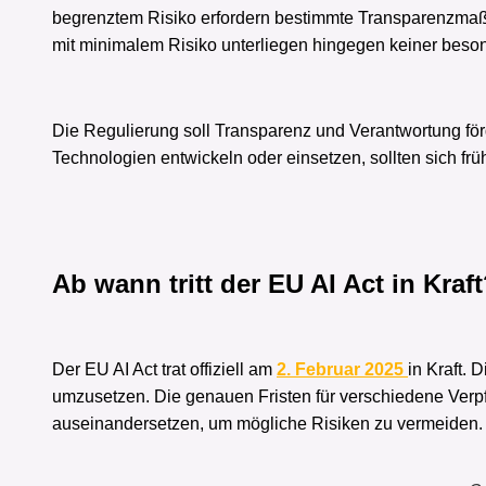
begrenztem Risiko erfordern bestimmte Transparenzmaß
mit minimalem Risiko unterliegen hingegen keiner beson
Die Regulierung soll Transparenz und Verantwortung fö
Technologien entwickeln oder einsetzen, sollten sich fr
Ab wann tritt der EU AI Act in Kraf
Der EU AI Act trat offiziell am
2. Februar 2025
in Kraft.
umzusetzen. Die genauen Fristen für verschiedene Verpfl
auseinandersetzen, um mögliche Risiken zu vermeiden.