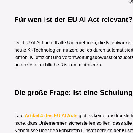
Qu
Für wen ist der EU AI Act relevant?
Der EU AI Act betrifft alle Unternehmen, die KI entwickel
heute KI-Technologien nutzen, sei es durch automatisier
lernen, KI effizient und verantwortungsbewusst einzuse
potenzielle rechtliche Risiken minimieren.
Die große Frage: Ist eine Schulung 
Laut
Artikel 4 des EU AI Acts
gibt es keine ausdrücklich
nahe, dass Unternehmen sicherstellen sollten, dass all
Kenntnisse über den konkreten Einsatzbereich der KI s