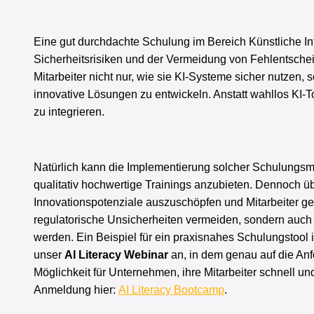
Eine gut durchdachte Schulung im Bereich Künstliche In
Sicherheitsrisiken und der Vermeidung von Fehlentschei
Mitarbeiter nicht nur, wie sie KI-Systeme sicher nutzen,
innovative Lösungen zu entwickeln. Anstatt wahllos KI-To
zu integrieren.
Natürlich kann die Implementierung solcher Schulungs
qualitativ hochwertige Trainings anzubieten. Dennoch üb
Innovationspotenziale auszuschöpfen und Mitarbeiter gez
regulatorische Unsicherheiten vermeiden, sondern auch i
werden. Ein Beispiel für ein praxisnahes Schulungstool i
unser
AI Literacy Webinar
an, in dem genau auf die Anf
Möglichkeit für Unternehmen, ihre Mitarbeiter schnell un
Anmeldung hier:
AI Literacy Bootcamp
.