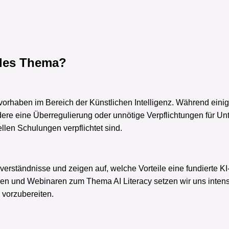
bles Thema?
orhaben im Bereich der Künstlichen Intelligenz. Während einige
dere eine Überregulierung oder unnötige Verpflichtungen für U
ellen Schulungen verpflichtet sind.
sverständnisse und zeigen auf, welche Vorteile eine fundierte 
ungen und Webinaren zum Thema AI Literacy setzen wir uns inten
 vorzubereiten.