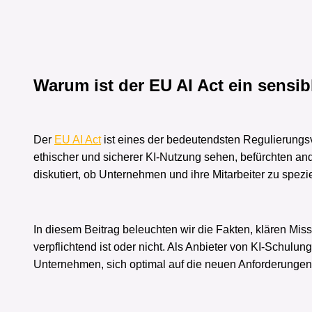
Warum ist der EU AI Act ein sensi
Der
EU AI Act
ist eines der bedeutendsten Regulierungsv
ethischer und sicherer KI-Nutzung sehen, befürchten an
diskutiert, ob Unternehmen und ihre Mitarbeiter zu spezi
In diesem Beitrag beleuchten wir die Fakten, klären Mis
verpflichtend ist oder nicht. Als Anbieter von KI-Schul
Unternehmen, sich optimal auf die neuen Anforderungen