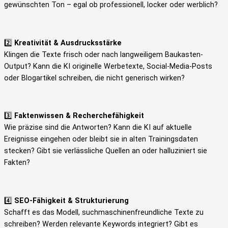
gewünschten Ton – egal ob professionell, locker oder werblich?
2️⃣
Kreativität & Ausdrucksstärke
Klingen die Texte frisch oder nach langweiligem Baukasten-
Output? Kann die KI originelle Werbetexte, Social-Media-Posts
oder Blogartikel schreiben, die nicht generisch wirken?
3️⃣
Faktenwissen & Recherchefähigkeit
Wie präzise sind die Antworten? Kann die KI auf aktuelle
Ereignisse eingehen oder bleibt sie in alten Trainingsdaten
stecken? Gibt sie verlässliche Quellen an oder halluziniert sie
Fakten?
4️⃣
SEO-Fähigkeit & Strukturierung
Schafft es das Modell, suchmaschinenfreundliche Texte zu
schreiben? Werden relevante Keywords integriert? Gibt es