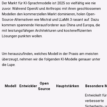
Der Markt für KI-Sprachmodelle ist 2025 so vielfältig wie nie
zuvor. Während OpenAI und Anthropic mit ihren geschlossenen
Modellen den kommerziellen Markt dominieren, holen Open-
Source-Alternativen wie Mistral und LLaMA 3 rasant auf. Dazu
kommen spannende Herausforderer aus China und Europa, die
mit leistungsfähigen Architekturen und kosteneffizienten
Lösungen punkten wollen.
Um herauszufinden, welches Modell in der Praxis am meisten
überzeugt, nehmen wir die folgenden KI-Modelle genauer unter
die Lupe.
Open
Modell
Entwickler
Hauptstärken
Besondere 
Source
Entwickelt für
verbesserte
Sicherheits- 