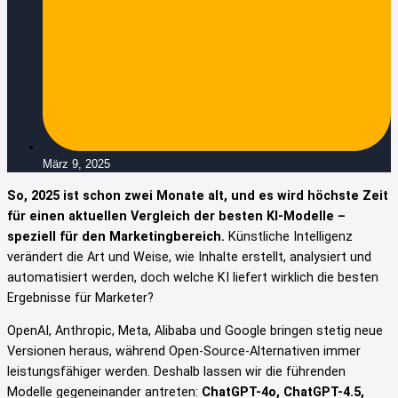
März 9, 2025
So, 2025 ist schon zwei Monate alt, und es wird höchste Zeit
für einen aktuellen Vergleich der besten KI-Modelle –
speziell für den Marketingbereich.
Künstliche Intelligenz
verändert die Art und Weise, wie Inhalte erstellt, analysiert und
automatisiert werden, doch welche KI liefert wirklich die besten
Ergebnisse für Marketer?
OpenAI, Anthropic, Meta, Alibaba und Google bringen stetig neue
Versionen heraus, während Open-Source-Alternativen immer
leistungsfähiger werden. Deshalb lassen wir die führenden
Modelle gegeneinander antreten:
ChatGPT-4o, ChatGPT-4.5,