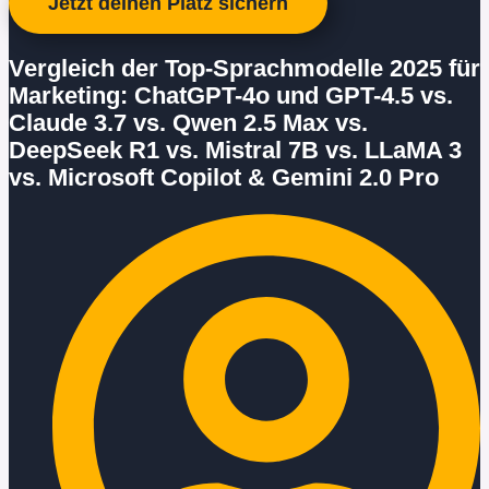
Jetzt deinen Platz sichern
Vergleich der Top-Sprachmodelle 2025 für
Marketing: ChatGPT-4o und GPT-4.5 vs.
Claude 3.7 vs. Qwen 2.5 Max vs.
DeepSeek R1 vs. Mistral 7B vs. LLaMA 3
vs. Microsoft Copilot & Gemini 2.0 Pro