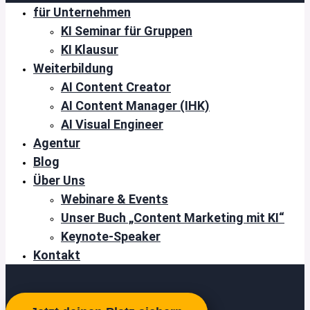
für Unternehmen
KI Seminar für Gruppen
KI Klausur
Weiterbildung
AI Content Creator
AI Content Manager (IHK)
AI Visual Engineer
Agentur
Blog
Über Uns
Webinare & Events
Unser Buch „Content Marketing mit KI“
Keynote-Speaker
Kontakt