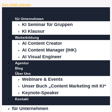
Zum Inhalt springen
für Unternehmen
KI Seminar für Gruppen
KI Klausur
Weiterbildung
AI Content Creator
AI Content Manager (IHK)
AI Visual Engineer
Agentur
Blog
Über Uns
Webinare & Events
Unser Buch „Content Marketing mit KI“
Keynote-Speaker
Kontakt
für Unternehmen