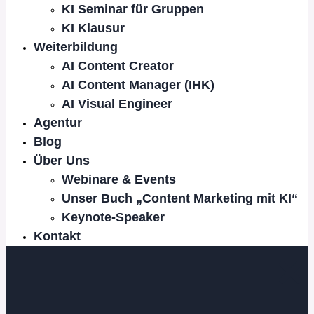
KI Seminar für Gruppen
KI Klausur
Weiterbildung
AI Content Creator
AI Content Manager (IHK)
AI Visual Engineer
Agentur
Blog
Über Uns
Webinare & Events
Unser Buch „Content Marketing mit KI“
Keynote-Speaker
Kontakt