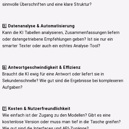
sinnvolle Überschriften und eine klare Struktur?
5️⃣
Datenanalyse & Automatisierung
Kann die KI Tabellen analysieren, Zusammenfassungen liefern
oder datengetriebene Empfehlungen geben? Ist sie nur ein
smarter Texter oder auch ein echtes Analyse-Tool?
6️⃣
Antwortgeschwindigkeit & Effizienz
Braucht die KI ewig für eine Antwort oder liefert sie in
Sekundenschnelle? Wie gut sind die Ergebnisse bei komplexeren
Aufgaben?
7️⃣
Kosten & Nutzerfreundlichkeit
Wie einfach ist der Zugang zu den Modellen? Gibt es eine
kostenlose Version oder muss man tief in die Tasche greifen?
Wie gut sind die Interfaces und API-Zugänge?