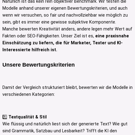
Natürlich ist das kein rein objektiver Benchmark. Wir testen die
Modelle anhand unserer eigenen Bewertungskriterien, und auch
wenn wir versuchen, so fair und nachvollziehbar wie möglich zu
sein, gibt es immer eine gewisse subjektive Komponente.
Manche bewerten Kreativität anders, andere legen mehr Wert auf
Fakten oder SEO-Fähigkeiten. Unser Ziel ist es,
eine praxisnahe
Einschätzung zu liefern, die für Marketer, Texter und KI-
Interessierte hilfreich ist.
Unsere Bewertungskriterien
Damit der Vergleich strukturiert bleibt, bewerten wir die Modelle in
verschiedenen Kategorien:
1️⃣
Textqualität & Stil
Wie flüssig und natürlich liest sich der generierte Text? Wie gut
sind Grammatik, Satzbau und Lesbarkeit? Trifft die KI den