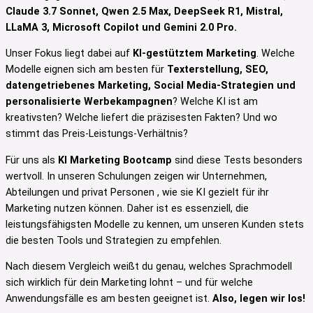
Claude 3.7 Sonnet, Qwen 2.5 Max, DeepSeek R1, Mistral,
LLaMA 3, Microsoft Copilot und Gemini 2.0 Pro.
Unser Fokus liegt dabei auf
KI-gestütztem Marketing
. Welche
Modelle eignen sich am besten für
Texterstellung, SEO,
datengetriebenes Marketing, Social Media-Strategien und
personalisierte Werbekampagnen
? Welche KI ist am
kreativsten? Welche liefert die präzisesten Fakten? Und wo
stimmt das Preis-Leistungs-Verhältnis?
Für uns als
KI Marketing Bootcamp
sind diese Tests besonders
wertvoll. In unseren Schulungen zeigen wir Unternehmen,
Abteilungen und privat Personen , wie sie KI gezielt für ihr
Marketing nutzen können. Daher ist es essenziell, die
leistungsfähigsten Modelle zu kennen, um unseren Kunden stets
die besten Tools und Strategien zu empfehlen.
Nach diesem Vergleich weißt du genau, welches Sprachmodell
sich wirklich für dein Marketing lohnt – und für welche
Anwendungsfälle es am besten geeignet ist.
Also, legen wir los!