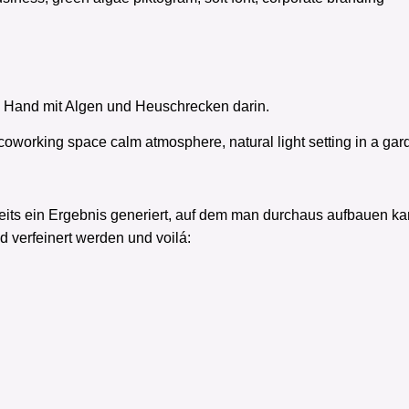
ine Hand mit Algen und Heuschrecken darin.
working space calm atmosphere, natural light setting in a gar
ereits ein Ergebnis generiert, auf dem man durchaus aufbauen k
d verfeinert werden und voilá: