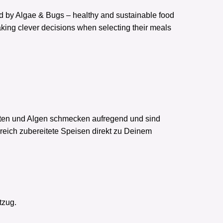
ried by Algae & Bugs – healthy and sustainable food
making clever decisions when selecting their meals
ekten und Algen schmecken aufregend und sind
ereich zubereitete Speisen direkt zu Deinem
tzug.