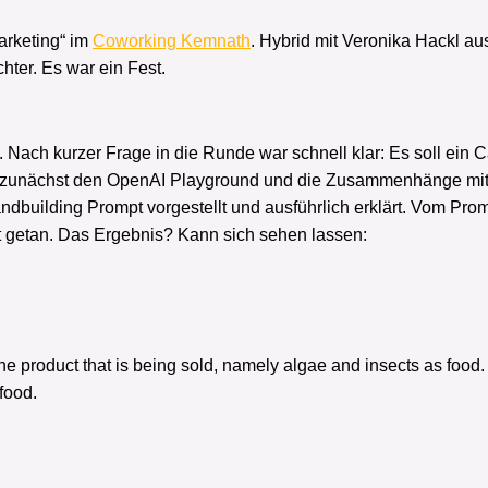
arketing“ im
Coworking Kemnath
. Hybrid mit Veronika Hackl au
hter. Es war ein Fest.
 Nach kurzer Frage in die Runde war schnell klar: Es soll ein 
ei zunächst den OpenAI Playground und die Zusammenhänge mit
andbuilding Prompt vorgestellt und ausführlich erklärt. Vom Pr
getan. Das Ergebnis? Kann sich sehen lassen:
e product that is being sold, namely algae and insects as food. 
food.