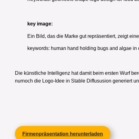
key image:
Ein Bild, das die Marke gut repräsentiert, zeigt e
keywords: human hand holding bugs and algae in co
Die künstliche Intelligenz hat damit beim ersten Wurf b
nurnoch die Logo-Idee in Stable Diffususion generiert un
Firmenpräsentation herunterladen