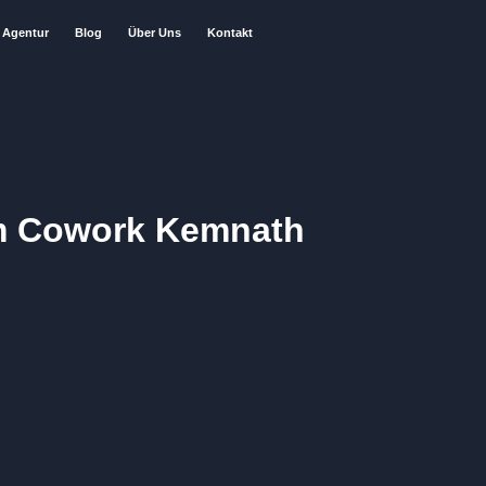
Agentur
Blog
Über Uns
Kontakt
im Cowork Kemnath