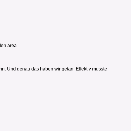
den area
ann. Und genau das haben wir getan. Effektiv musste