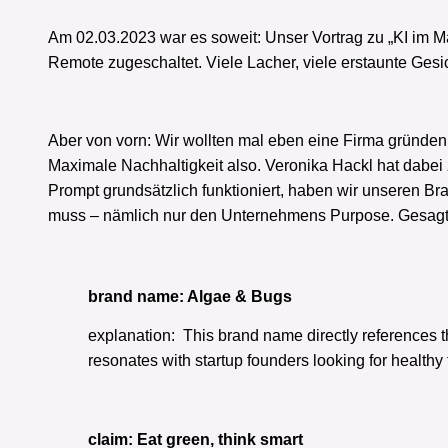
Am 02.03.2023 war es soweit: Unser Vortrag zu „KI im M
Remote zugeschaltet. Viele Lacher, viele erstaunte Gesic
Aber von vorn: Wir wollten mal eben eine Firma gründen.
Maximale Nachhaltigkeit also. Veronika Hackl hat dab
Prompt grundsätzlich funktioniert, haben wir unseren Br
muss – nämlich nur den Unternehmens Purpose. Gesagt 
brand name: Algae & Bugs
explanation: This brand name directly references th
resonates with startup founders looking for healthy 
claim: Eat green, think smart