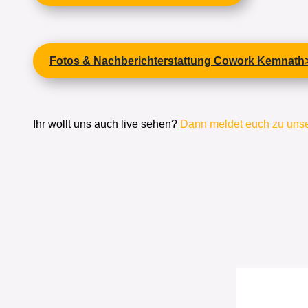
Fotos & Nachberichterstattung Cowork Kemnath
Ihr wollt uns auch live sehen?
Dann meldet euch zu unse