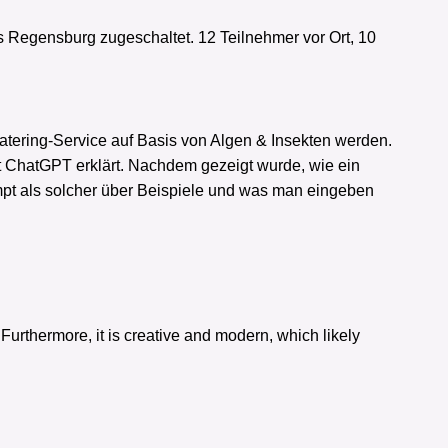
s Regensburg zugeschaltet. 12 Teilnehmer vor Ort, 10
Catering-Service auf Basis von Algen & Insekten werden.
 ChatGPT erklärt. Nachdem gezeigt wurde, wie ein
ompt als solcher über Beispiele und was man eingeben
Furthermore, it is creative and modern, which likely