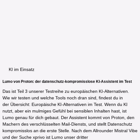
KI im Einsatz
Lumo von Proton: der datenschutz-kompromisslose KI-Assistent im Test
Das ist Teil 3 unserer Testreihe zu europäischen KI-Alternativen.
Wie wir testen und welche Tools noch dran sind, findest du in
der Übersicht: Europäische KI-Alternativen im Test. Wenn du KI
nutzt, aber ein mulmiges Gefühl bei sensiblen Inhalten hast, ist
Lumo genau für dich gebaut. Der Assistent kommt von Proton, den
Machern des verschlüsselten Mail-Diensts, und stellt Datenschutz
kompromisslos an die erste Stelle. Nach dem Allrounder Mistral Vibe
und der Suche xprivo ist Lumo unser dritter