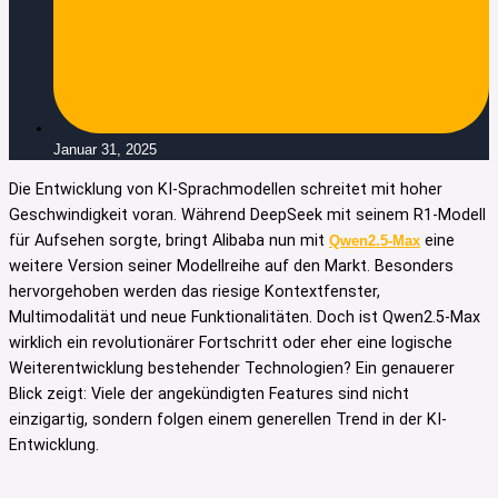
Januar 31, 2025
Die Entwicklung von KI-Sprachmodellen schreitet mit hoher
Geschwindigkeit voran. Während DeepSeek mit seinem R1-Modell
für Aufsehen sorgte, bringt Alibaba nun mit
eine
Qwen2.5-Max
weitere Version seiner Modellreihe auf den Markt. Besonders
hervorgehoben werden das riesige Kontextfenster,
Multimodalität und neue Funktionalitäten. Doch ist Qwen2.5-Max
wirklich ein revolutionärer Fortschritt oder eher eine logische
Weiterentwicklung bestehender Technologien? Ein genauerer
Blick zeigt: Viele der angekündigten Features sind nicht
einzigartig, sondern folgen einem generellen Trend in der KI-
Entwicklung.