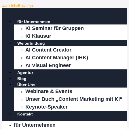
Zum Inhalt springen
für Unternehmen
KI Seminar für Gruppen
KI Klausur
Weiterbildung
AI Content Creator
AI Content Manager (IHK)
AI Visual Engineer
Agentur
Blog
Über Uns
Webinare & Events
Unser Buch „Content Marketing mit KI“
Keynote-Speaker
Kontakt
für Unternehmen