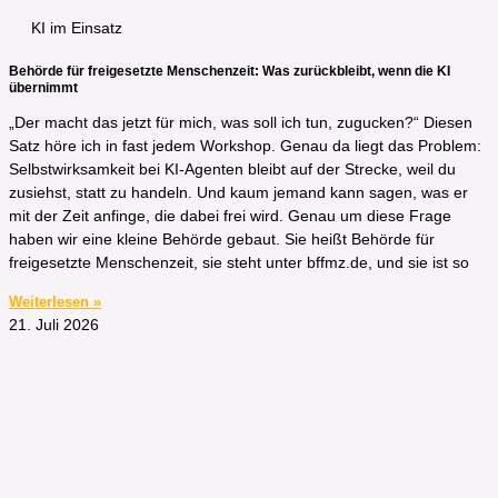
KI im Einsatz
Behörde für freigesetzte Menschenzeit: Was zurückbleibt, wenn die KI
übernimmt
„Der macht das jetzt für mich, was soll ich tun, zugucken?“ Diesen
Satz höre ich in fast jedem Workshop. Genau da liegt das Problem:
Selbstwirksamkeit bei KI-Agenten bleibt auf der Strecke, weil du
zusiehst, statt zu handeln. Und kaum jemand kann sagen, was er
mit der Zeit anfinge, die dabei frei wird. Genau um diese Frage
haben wir eine kleine Behörde gebaut. Sie heißt Behörde für
freigesetzte Menschenzeit, sie steht unter bffmz.de, und sie ist so
Weiterlesen »
21. Juli 2026