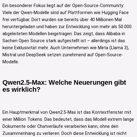
Ein besonderer Fokus liegt auf der Open-Source-Community:
Viele der Qwen-Modelle sind auf Plattformen wie Hugging Face
frei verfügbar. Dort wurden sie bereits über 40 Millionen Mal
heruntergeladen und haben zur Entwicklung von mehr als 50.000
abgeleiteten Modellen beigetragen. Das zeigt, dass Alibaba in
Sachen Open Source stark aufgestellt ist – allerdings ist das
keine Exklusivität mehr. Auch Unternehmen wie Meta (Llama 3),
Mistral und DeepSeek setzen zunehmend auf Open-Source-
Modelle.
Qwen2.5-Max: Welche Neuerungen gibt
es wirklich?
Ein Hauptmerkmal von Qwen2.5-Max ist das Kontextfenster mit
einer Million Tokens. Das bedeutet, dass das Modell extrem lange
Dokumente oder Chatverläufe verarbeiten kann, ohne den
Zusammenhang zu verlieren. Doch diese Entwicklung ist nicht