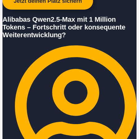
Jetzt deinen Platz sichern
Alibabas Qwen2.5-Max mit 1 Million
Tokens – Fortschritt oder konsequente
Weiterentwicklung?