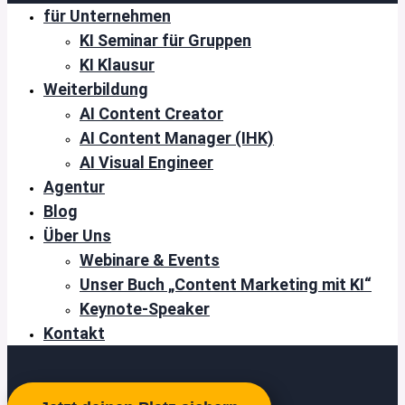
für Unternehmen
KI Seminar für Gruppen
KI Klausur
Weiterbildung
AI Content Creator
AI Content Manager (IHK)
AI Visual Engineer
Agentur
Blog
Über Uns
Webinare & Events
Unser Buch „Content Marketing mit KI“
Keynote-Speaker
Kontakt