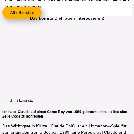
Kombination von menschlicher Expertise und künstlicher Intelligenz
herausholen können.
Alle Beiträge
Das könnte Dich auch interessieren:
KI im Einsatz
Ich habe Claude auf einen Game Boy von 1989 gebracht, ohne selbst eine
Zeile Code zu schreiben
Das Wichtigste in Kürze​ Claude DMG ist ein Homebrew-Spiel für
den originalen Game Boy von 1989, eine Parodie auf Claude und