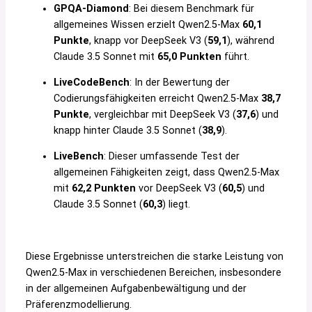
GPQA-Diamond
: Bei diesem Benchmark für
allgemeines Wissen erzielt Qwen2.5-Max
60,1
Punkte
, knapp vor DeepSeek V3 (
59,1
), während
Claude 3.5 Sonnet mit
65,0 Punkten
führt.
LiveCodeBench
: In der Bewertung der
Codierungsfähigkeiten erreicht Qwen2.5-Max
38,7
Punkte
, vergleichbar mit DeepSeek V3 (
37,6
) und
knapp hinter Claude 3.5 Sonnet (
38,9
).
LiveBench
: Dieser umfassende Test der
allgemeinen Fähigkeiten zeigt, dass Qwen2.5-Max
mit
62,2 Punkten
vor DeepSeek V3 (
60,5
) und
Claude 3.5 Sonnet (
60,3
) liegt.
Diese Ergebnisse unterstreichen die starke Leistung von
Qwen2.5-Max in verschiedenen Bereichen, insbesondere
in der allgemeinen Aufgabenbewältigung und der
Präferenzmodellierung.