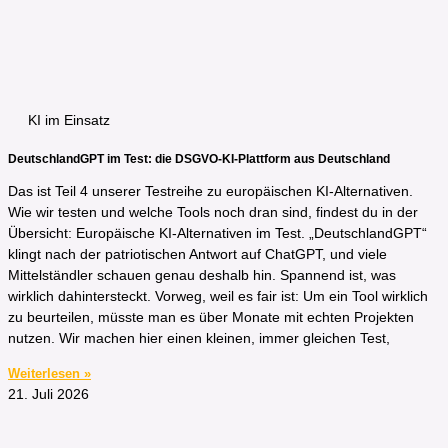
KI im Einsatz
DeutschlandGPT im Test: die DSGVO-KI-Plattform aus Deutschland
Das ist Teil 4 unserer Testreihe zu europäischen KI-Alternativen.
Wie wir testen und welche Tools noch dran sind, findest du in der
Übersicht: Europäische KI-Alternativen im Test. „DeutschlandGPT“
klingt nach der patriotischen Antwort auf ChatGPT, und viele
Mittelständler schauen genau deshalb hin. Spannend ist, was
wirklich dahintersteckt. Vorweg, weil es fair ist: Um ein Tool wirklich
zu beurteilen, müsste man es über Monate mit echten Projekten
nutzen. Wir machen hier einen kleinen, immer gleichen Test,
Weiterlesen »
21. Juli 2026