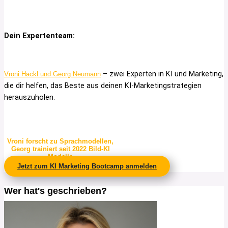
Dein Expertenteam:
– zwei Experten in KI und Marketing,
Vroni Hackl und Georg Neumann
die dir helfen, das Beste aus deinen KI-Marketingstrategien
herauszuholen.
Vroni forscht zu Sprachmodellen,
Georg trainiert seit 2022 Bild-KI
Modelle
Jetzt zum KI Marketing Bootcamp anmelden
Wer hat's geschrieben?