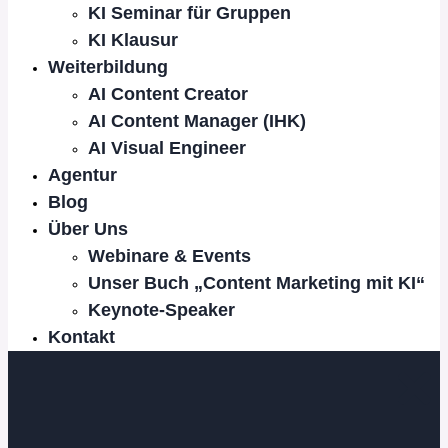
KI Seminar für Gruppen
KI Klausur
Weiterbildung
AI Content Creator
AI Content Manager (IHK)
AI Visual Engineer
Agentur
Blog
Über Uns
Webinare & Events
Unser Buch „Content Marketing mit KI“
Keynote-Speaker
Kontakt