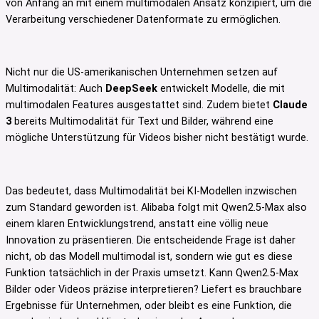
von Anfang an mit einem multimodalen Ansatz konzipiert, um die
Verarbeitung verschiedener Datenformate zu ermöglichen.
Nicht nur die US-amerikanischen Unternehmen setzen auf
Multimodalität: Auch
DeepSeek
entwickelt Modelle, die mit
multimodalen Features ausgestattet sind. Zudem bietet
Claude
3
bereits Multimodalität für Text und Bilder, während eine
mögliche Unterstützung für Videos bisher nicht bestätigt wurde.
Das bedeutet, dass Multimodalität bei KI-Modellen inzwischen
zum Standard geworden ist. Alibaba folgt mit Qwen2.5-Max also
einem klaren Entwicklungstrend, anstatt eine völlig neue
Innovation zu präsentieren. Die entscheidende Frage ist daher
nicht, ob das Modell multimodal ist, sondern wie gut es diese
Funktion tatsächlich in der Praxis umsetzt. Kann Qwen2.5-Max
Bilder oder Videos präzise interpretieren? Liefert es brauchbare
Ergebnisse für Unternehmen, oder bleibt es eine Funktion, die