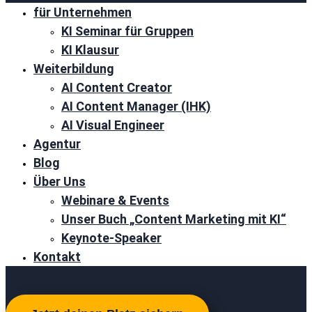
für Unternehmen
KI Seminar für Gruppen
KI Klausur
Weiterbildung
AI Content Creator
AI Content Manager (IHK)
AI Visual Engineer
Agentur
Blog
Über Uns
Webinare & Events
Unser Buch „Content Marketing mit KI“
Keynote-Speaker
Kontakt