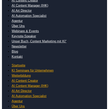
AI Content Creator
AI Content Manager (IHK)
AI Art Director
AI Automation Specialist
Agentur
Über Uns
Webinare & Events
Keynote-Speaker
Unser Buch „Content Marketing mit KI“
Newsletter
Blog
Kontakt
Startseite
KI Seminare für Unternehmen
Weiterbildung
AI Content Creator
AI Content Manager (IHK)
AI Art Director
AI Automation Specialist
Agentur
Über Uns