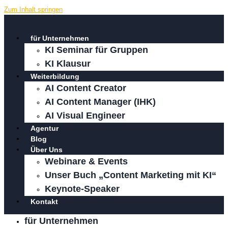
Zum Inhalt springen
für Unternehmen
KI Seminar für Gruppen
KI Klausur
Weiterbildung
AI Content Creator
AI Content Manager (IHK)
AI Visual Engineer
Agentur
Blog
Über Uns
Webinare & Events
Unser Buch „Content Marketing mit KI“
Keynote-Speaker
Kontakt
für Unternehmen