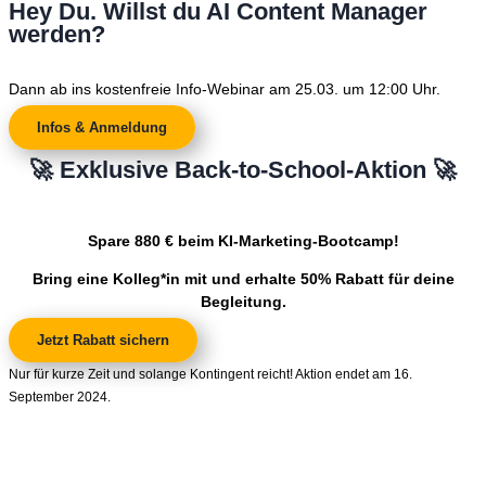
Hey Du. Willst du AI Content Manager
werden?
Dann ab ins kostenfreie Info-Webinar am 25.03. um 12:00 Uhr.
Infos & Anmeldung
🚀 Exklusive Back-to-School-Aktion 🚀
Spare 880 € beim KI-Marketing-Bootcamp!
Bring eine Kolleg*in mit und erhalte 50% Rabatt für deine
Begleitung.
Jetzt Rabatt sichern
Nur für kurze Zeit und solange Kontingent reicht! Aktion endet am 16.
September 2024.