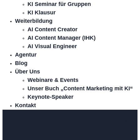
KI Seminar für Gruppen
KI Klausur
Weiterbildung
AI Content Creator
AI Content Manager (IHK)
AI Visual Engineer
Agentur
Blog
Über Uns
Webinare & Events
Unser Buch „Content Marketing mit KI“
Keynote-Speaker
Kontakt