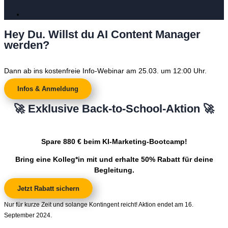
Hey Du. Willst du AI Content Manager
werden?
Dann ab ins kostenfreie Info-Webinar am 25.03. um 12:00 Uhr.
Infos & Anmeldung
🚀 Exklusive Back-to-School-Aktion 🚀
Spare 880 € beim KI-Marketing-Bootcamp!
Bring eine Kolleg*in mit und erhalte 50% Rabatt für deine
Begleitung.
Jetzt Rabatt sichern
Nur für kurze Zeit und solange Kontingent reicht! Aktion endet am 16.
September 2024.