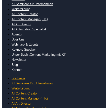
KI Seminare für Unternehmen
Weiterbildung
AI Content Creator
AI Content Manager (IHK)
AI Art Director
AI Automation Specialist
Agentur
Über Uns
Webinare & Events
Keynote-Speaker
Unser Buch „Content Marketing mit KI“
Newsletter
Blog
Kontakt
Startseite
KI Seminare für Unternehmen
Weiterbildung
AI Content Creator
AI Content Manager (IHK)
AI Art Director