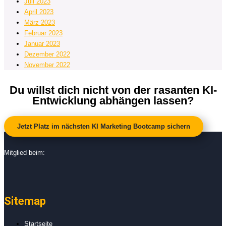
Juli 2023
April 2023
März 2023
Februar 2023
Januar 2023
Dezember 2022
November 2022
Du willst dich nicht von der rasanten KI-
Entwicklung abhängen lassen?
Jetzt Platz im nächsten KI Marketing Bootcamp sichern
Mitglied beim:
Sitemap
Startseite