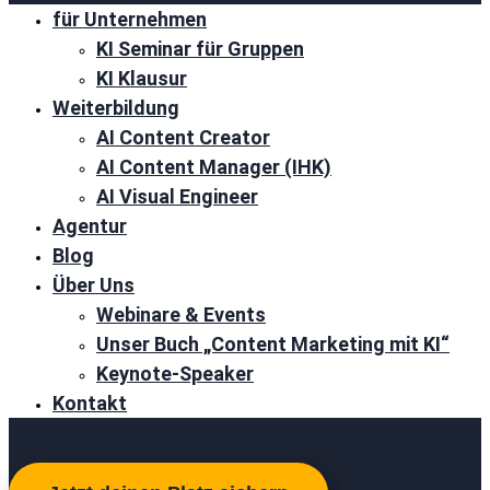
für Unternehmen
KI Seminar für Gruppen
KI Klausur
Weiterbildung
AI Content Creator
AI Content Manager (IHK)
AI Visual Engineer
Agentur
Blog
Über Uns
Webinare & Events
Unser Buch „Content Marketing mit KI“
Keynote-Speaker
Kontakt