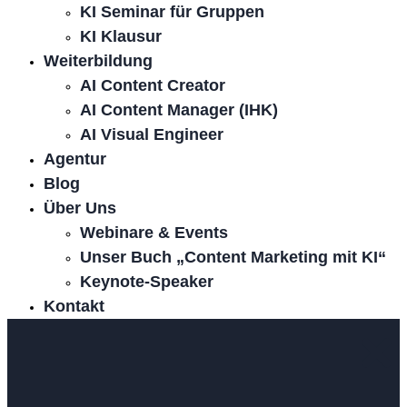
KI Seminar für Gruppen
KI Klausur
Weiterbildung
AI Content Creator
AI Content Manager (IHK)
AI Visual Engineer
Agentur
Blog
Über Uns
Webinare & Events
Unser Buch „Content Marketing mit KI“
Keynote-Speaker
Kontakt