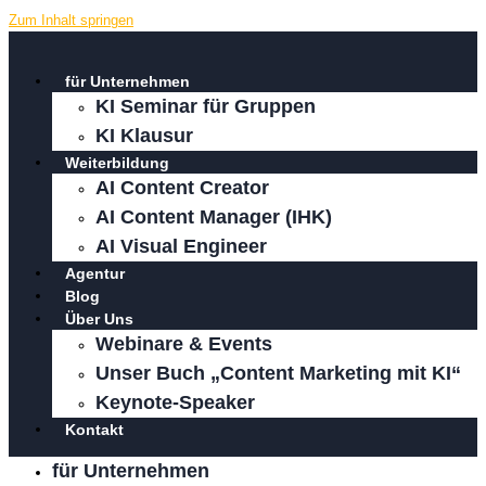
Zum Inhalt springen
für Unternehmen
KI Seminar für Gruppen
KI Klausur
Weiterbildung
AI Content Creator
AI Content Manager (IHK)
AI Visual Engineer
Agentur
Blog
Über Uns
Webinare & Events
Unser Buch „Content Marketing mit KI“
Keynote-Speaker
Kontakt
für Unternehmen