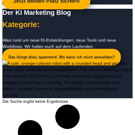
Jetzt deinen Platz sichern
Der KI Marketing Blog
Kategorie:
Alles rund um neue KI-Entwicklungen, neue Tools und neue
Workflows. Wir halten euch auf dem Laufenden.
Das klingt alles spannend. Wo kann ich mich anmelden?
Die Suche ergibt keine Ergebnisse.